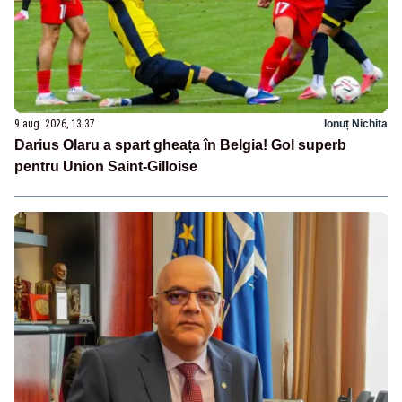
9 aug. 2026, 13:37
Ionuț Nichita
Darius Olaru a spart gheața în Belgia! Gol superb
pentru Union Saint-Gilloise