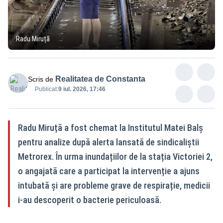
Radu Miruță
Realitatea de Constanta
Scris de
Publicat:
9 iul. 2026, 17:46
Radu Miruță a fost chemat la Institutul Matei Balș
pentru analize după alerta lansată de sindicaliștii
Metrorex. În urma inundațiilor de la stația Victoriei 2,
o angajată care a participat la intervenție a ajuns
intubată și are probleme grave de respirație, medicii
i-au descoperit o bacterie periculoasă.