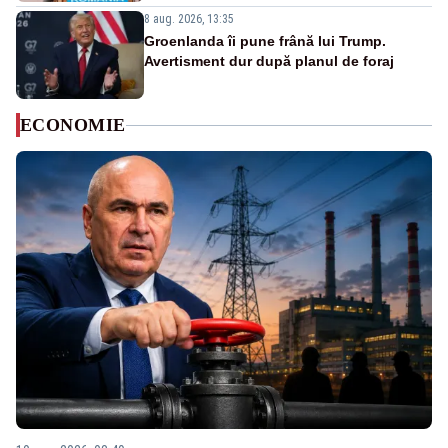
8 aug. 2026, 13:35
Groenlanda îi pune frână lui Trump.
Avertisment dur după planul de foraj
ECONOMIE