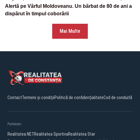
Alertă pe Vârful Moldoveanu. Un bărbat de 80 de ani a
dispărut în timpul coborârii
Mai Multe
Contact
Termeni și condiții
Politică de confidențialitate
Cod de conduită
Parteneri:
Realitatea.NET
Realitatea Sportiva
Realitatea Star