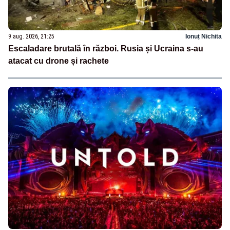
9 aug. 2026, 21:25
Ionuț Nichita
Escaladare brutală în război. Rusia și Ucraina s-au
atacat cu drone și rachete