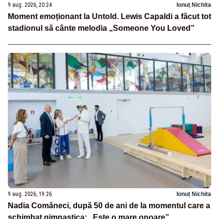
9 aug. 2026, 20:24
Ionuț Nichita
Moment emoționant la Untold. Lewis Capaldi a făcut tot
stadionul să cânte melodia „Someone You Loved”
9 aug. 2026, 19:26
Ionuț Nichita
Nadia Comăneci, după 50 de ani de la momentul care a
schimbat gimnastica: „Este o mare onoare”