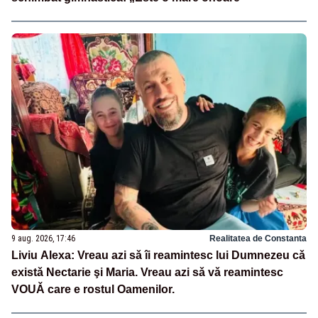
9 aug. 2026, 17:46
Realitatea de Constanta
Liviu Alexa: Vreau azi sǎ îi reamintesc lui Dumnezeu cǎ
existǎ Nectarie şi Maria. Vreau azi sǎ vǎ reamintesc
VOUǍ care e rostul Oamenilor.