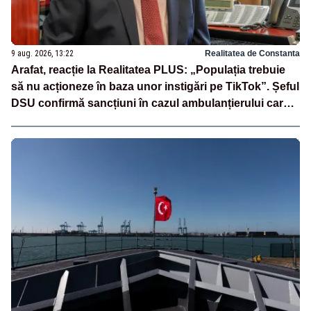
9 aug. 2026, 13:22
Realitatea de Constanta
Arafat, reacție la Realitatea PLUS: „Populația trebuie
să nu acționeze în baza unor instigări pe TikTok”. Șeful
DSU confirmă sancțiuni în cazul ambulanțierului care a
oprit la piață