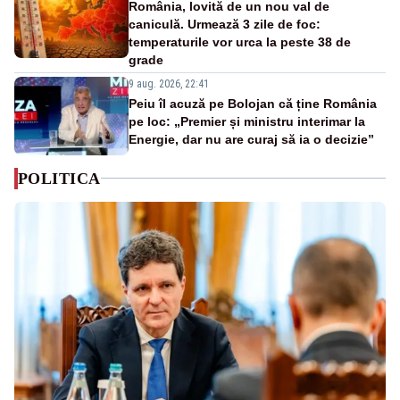
România, lovită de un nou val de
caniculă. Urmează 3 zile de foc:
temperaturile vor urca la peste 38 de
grade
9 aug. 2026, 22:41
Peiu îl acuză pe Bolojan că ține România
pe loc: „Premier și ministru interimar la
Energie, dar nu are curaj să ia o decizie”
POLITICA