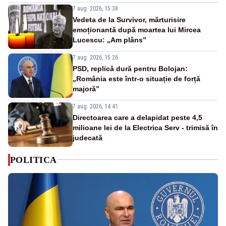
7 aug. 2026, 15:38
Vedeta de la Survivor, mărturisire
emoționantă după moartea lui Mircea
Lucescu: „Am plâns”
7 aug. 2026, 15:26
PSD, replică dură pentru Bolojan:
„România este într-o situație de forță
majoră”
7 aug. 2026, 14:41
Directoarea care a delapidat peste 4,5
milioane lei de la Electrica Serv - trimisă în
judecată
POLITICA