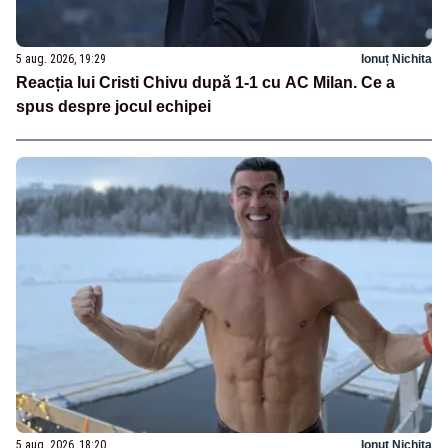
5 aug. 2026, 19:29
Ionuț Nichita
Reacția lui Cristi Chivu după 1-1 cu AC Milan. Ce a
spus despre jocul echipei
5 aug. 2026, 18:20
Ionuț Nichita