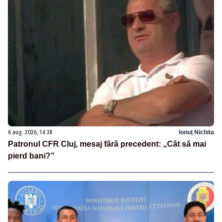
6 aug. 2026, 14:38
Ionuț Nichita
Patronul CFR Cluj, mesaj fără precedent: „Cât să mai
pierd bani?”