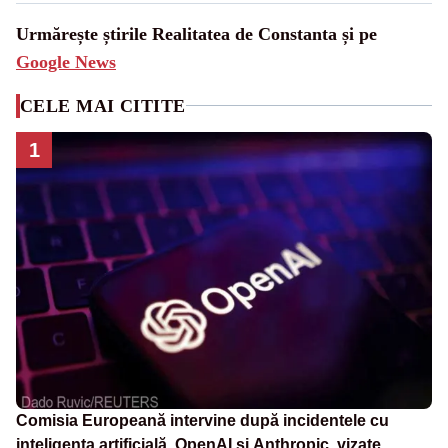
Urmărește știrile Realitatea de Constanta și pe
Google News
CELE MAI CITITE
1
Comisia Europeană intervine după incidentele cu
inteligența artificială. OpenAI și Anthropic, vizate