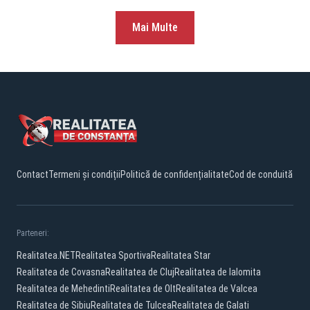
Mai Multe
Contact
Termeni și condiții
Politică de confidențialitate
Cod de conduită
Parteneri:
Realitatea.NET
Realitatea Sportiva
Realitatea Star
Realitatea de Covasna
Realitatea de Cluj
Realitatea de Ialomita
Realitatea de Mehedinti
Realitatea de Olt
Realitatea de Valcea
Realitatea de Sibiu
Realitatea de Tulcea
Realitatea de Galati