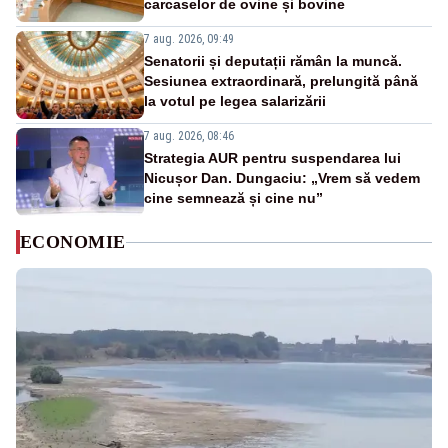
carcaselor de ovine și bovine
7 aug. 2026, 09:49
Senatorii și deputații rămân la muncă.
Sesiunea extraordinară, prelungită până
la votul pe legea salarizării
7 aug. 2026, 08:46
Strategia AUR pentru suspendarea lui
Nicușor Dan. Dungaciu: „Vrem să vedem
cine semnează și cine nu”
ECONOMIE