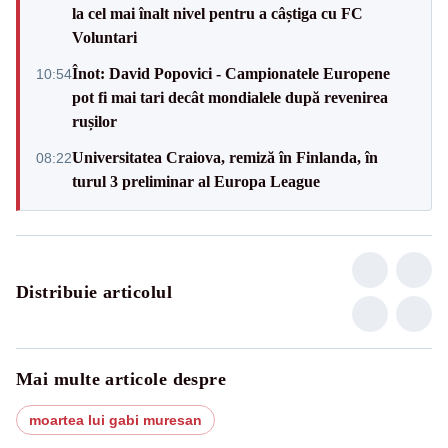
la cel mai înalt nivel pentru a câștiga cu FC
Voluntari
Înot: David Popovici - Campionatele Europene
10:54
pot fi mai tari decât mondialele după revenirea
rușilor
Universitatea Craiova, remiză în Finlanda, în
08:22
turul 3 preliminar al Europa League
Distribuie articolul
Mai multe articole despre
moartea lui gabi muresan