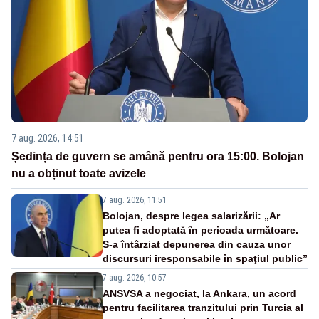
7 aug. 2026, 14:51
Ședința de guvern se amână pentru ora 15:00. Bolojan
nu a obținut toate avizele
7 aug. 2026, 11:51
Bolojan, despre legea salarizării: „Ar
putea fi adoptată în perioada următoare.
S-a întârziat depunerea din cauza unor
discursuri iresponsabile în spaţiul public”
7 aug. 2026, 10:57
ANSVSA a negociat, la Ankara, un acord
pentru facilitarea tranzitului prin Turcia al