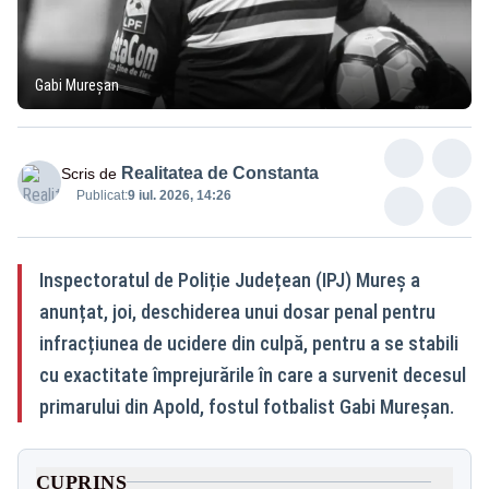
Gabi Mureșan
Realitatea de Constanta
Scris de
Publicat:
9 iul. 2026, 14:26
Inspectoratul de Poliție Județean (IPJ) Mureș a
anunțat, joi, deschiderea unui dosar penal pentru
infracțiunea de ucidere din culpă, pentru a se stabili
cu exactitate împrejurările în care a survenit decesul
primarului din Apold, fostul fotbalist Gabi Mureșan.
CUPRINS