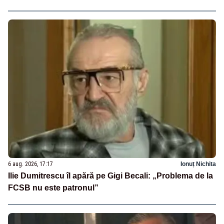
6 aug. 2026, 17:17
Ionuț Nichita
Ilie Dumitrescu îl apără pe Gigi Becali: „Problema de la
FCSB nu este patronul”