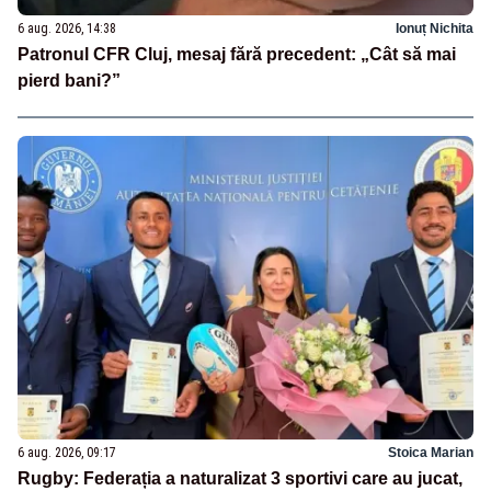
6 aug. 2026, 14:38
Ionuț Nichita
Patronul CFR Cluj, mesaj fără precedent: „Cât să mai
pierd bani?”
6 aug. 2026, 09:17
Stoica Marian
Rugby: Federația a naturalizat 3 sportivi care au jucat,