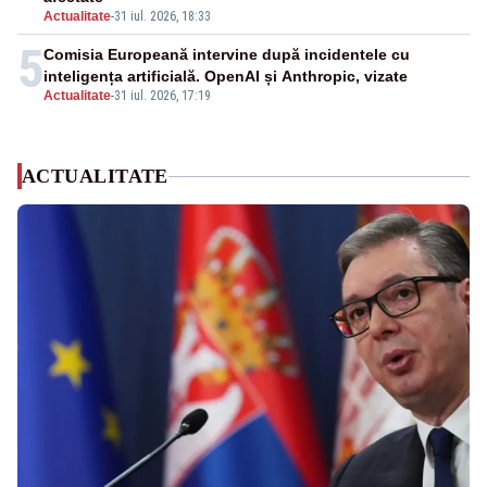
Actualitate
-
31 iul. 2026, 18:33
5
Comisia Europeană intervine după incidentele cu
inteligența artificială. OpenAI și Anthropic, vizate
Actualitate
-
31 iul. 2026, 17:19
ACTUALITATE