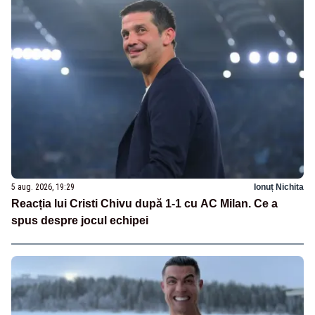
5 aug. 2026, 19:29
Ionuț Nichita
Reacția lui Cristi Chivu după 1-1 cu AC Milan. Ce a
spus despre jocul echipei