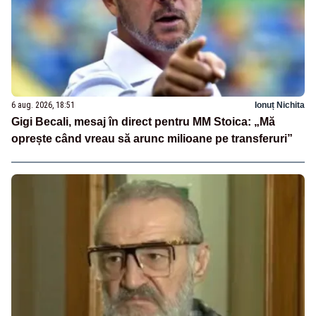
6 aug. 2026, 18:51
Ionuț Nichita
Gigi Becali, mesaj în direct pentru MM Stoica: „Mă
oprește când vreau să arunc milioane pe transferuri”