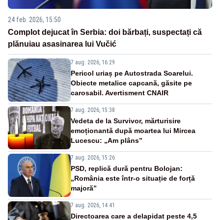
24 feb. 2026, 15:50
Complot dejucat în Serbia: doi bărbați, suspectați că
plănuiau asasinarea lui Vučić
7 aug. 2026, 16:29
Pericol uriaș pe Autostrada Soarelui.
Obiecte metalice capcană, găsite pe
carosabil. Avertisment CNAIR
7 aug. 2026, 15:38
Vedeta de la Survivor, mărturisire
emoționantă după moartea lui Mircea
Lucescu: „Am plâns”
7 aug. 2026, 15:26
PSD, replică dură pentru Bolojan:
„România este într-o situație de forță
majoră”
7 aug. 2026, 14:41
Directoarea care a delapidat peste 4,5