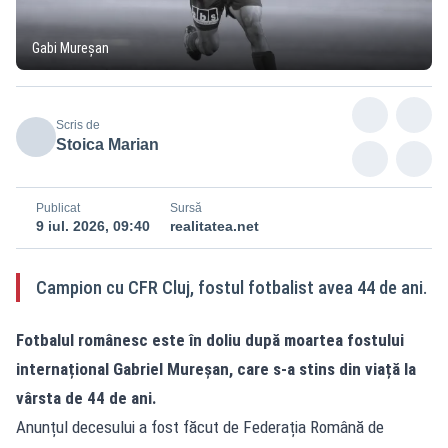
Gabi Mureșan
Scris de
Stoica Marian
Publicat
Sursă
9 iul. 2026, 09:40
realitatea.net
Campion cu CFR Cluj, fostul fotbalist avea 44 de ani.
Fotbalul românesc este în doliu după moartea fostului
internațional Gabriel Mureșan, care s-a stins din viață la
vârsta de 44 de ani.
Anunțul decesului a fost făcut de Federația Română de