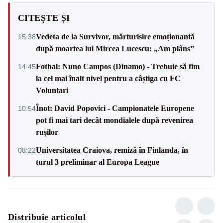
CITEȘTE ȘI
Vedeta de la Survivor, mărturisire emoționantă
15:38
după moartea lui Mircea Lucescu: „Am plâns”
Fotbal: Nuno Campos (Dinamo) - Trebuie să fim
14:45
la cel mai înalt nivel pentru a câștiga cu FC
Voluntari
Înot: David Popovici - Campionatele Europene
10:54
pot fi mai tari decât mondialele după revenirea
rușilor
Universitatea Craiova, remiză în Finlanda, în
08:22
turul 3 preliminar al Europa League
Distribuie articolul