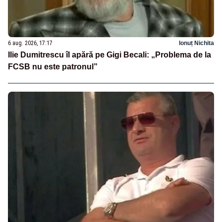
6 aug. 2026, 17:17
Ionuț Nichita
Ilie Dumitrescu îl apără pe Gigi Becali: „Problema de la
FCSB nu este patronul”