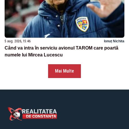
5 aug. 2026, 15:46
Ionuț Nichita
Când va intra în serviciu avionul TAROM care poartă
numele lui Mircea Lucescu
Mai Multe