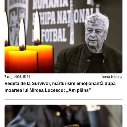
7 aug. 2026, 15:38
Ionuț Nichita
Vedeta de la Survivor, mărturisire emoționantă după
moartea lui Mircea Lucescu: „Am plâns”