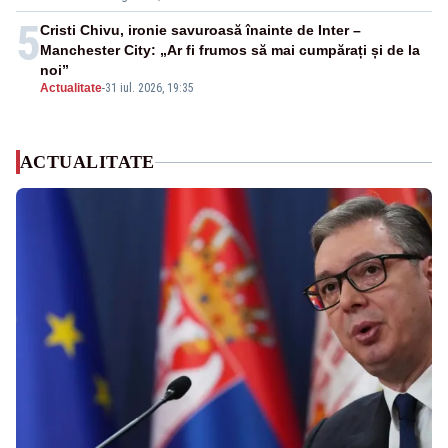
5
Cristi Chivu, ironie savuroasă înainte de Inter –
Manchester City: „Ar fi frumos să mai cumpărați și de la
noi”
Actualitate
-
31 iul. 2026, 19:35
ACTUALITATE