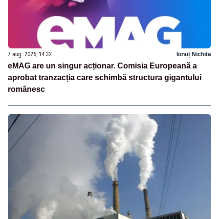
7 aug. 2026, 14:32
Ionuț Nichita
eMAG are un singur acționar. Comisia Europeană a
aprobat tranzacția care schimbă structura gigantului
românesc