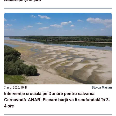
7 aug. 2026, 10:47
Stoica Marian
Intervenție crucială pe Dunăre pentru salvarea
Cernavodă. ANAR: Fiecare barjă va fi scufundată în 3-
4 ore