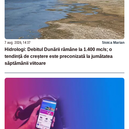
7 aug. 2026, 14:37
Stoica Marian
Hidrologi: Debitul Dunării rămâne la 1.400 mc/s; o
tendință de creștere este preconizată la jumătatea
săptămânii viitoare