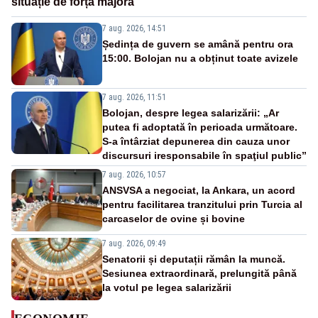
situație de forță majoră”
7 aug. 2026, 14:51
Ședința de guvern se amână pentru ora
15:00. Bolojan nu a obținut toate avizele
7 aug. 2026, 11:51
Bolojan, despre legea salarizării: „Ar
putea fi adoptată în perioada următoare.
S-a întârziat depunerea din cauza unor
discursuri iresponsabile în spaţiul public”
7 aug. 2026, 10:57
ANSVSA a negociat, la Ankara, un acord
pentru facilitarea tranzitului prin Turcia al
carcaselor de ovine și bovine
7 aug. 2026, 09:49
Senatorii și deputații rămân la muncă.
Sesiunea extraordinară, prelungită până
la votul pe legea salarizării