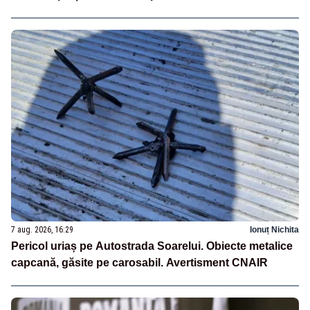
7 aug. 2026, 16:29
Ionuț Nichita
Pericol uriaș pe Autostrada Soarelui. Obiecte metalice
capcană, găsite pe carosabil. Avertisment CNAIR