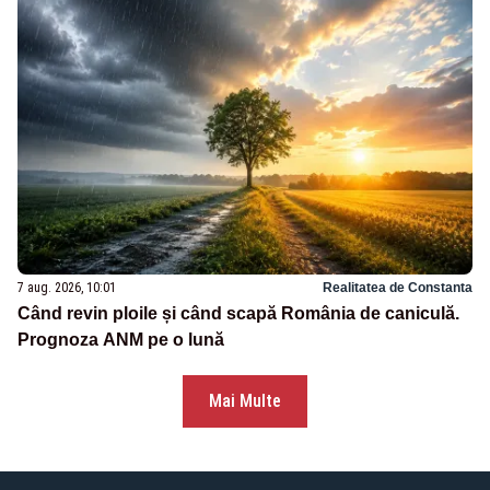
7 aug. 2026, 10:01
Realitatea de Constanta
Când revin ploile și când scapă România de caniculă.
Prognoza ANM pe o lună
Mai Multe