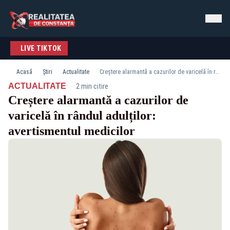
LIVE TIKTOK
Acasă
Știri
Actualitate
Creștere alarmantă a cazurilor de varicelă în rândul adulților: avertismentul medicilor
·
ACTUALITATE
2 min citire
Creștere alarmantă a cazurilor de
varicelă în rândul adulților:
avertismentul medicilor