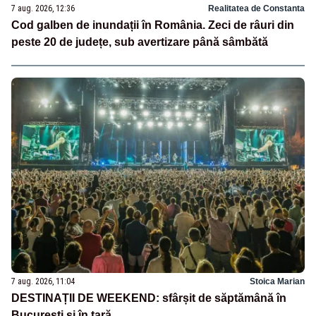
7 aug. 2026, 12:36
Realitatea de Constanta
Cod galben de inundații în România. Zeci de râuri din
peste 20 de județe, sub avertizare până sâmbătă
7 aug. 2026, 11:04
Stoica Marian
DESTINAȚII DE WEEKEND: sfârșit de săptămână în
București și în țară