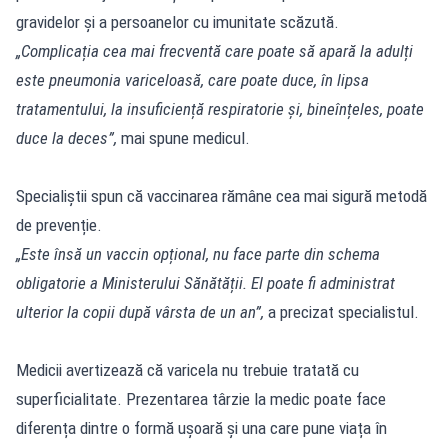
gravidelor și a persoanelor cu imunitate scăzută.
„Complicația cea mai frecventă care poate să apară la adulți
este pneumonia variceloasă, care poate duce, în lipsa
tratamentului, la insuficiență respiratorie și, bineînțeles, poate
duce la deces”,
mai spune medicul.
Specialiștii spun că vaccinarea rămâne cea mai sigură metodă
de prevenție.
„Este însă un vaccin opțional, nu face parte din schema
obligatorie a Ministerului Sănătății. El poate fi administrat
ulterior la copii după vârsta de un an”,
a precizat specialistul.
Medicii avertizează că varicela nu trebuie tratată cu
superficialitate. Prezentarea târzie la medic poate face
diferența dintre o formă ușoară și una care pune viața în