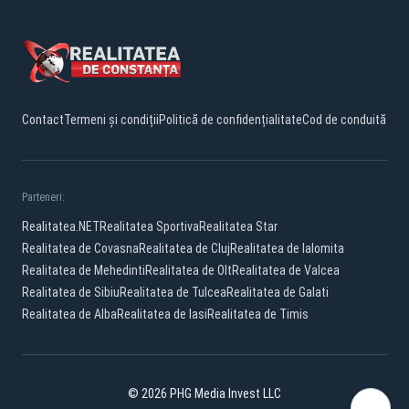
Contact
Termeni și condiții
Politică de confidențialitate
Cod de conduită
Parteneri:
Realitatea.NET
Realitatea Sportiva
Realitatea Star
Realitatea de Covasna
Realitatea de Cluj
Realitatea de Ialomita
Realitatea de Mehedinti
Realitatea de Olt
Realitatea de Valcea
Realitatea de Sibiu
Realitatea de Tulcea
Realitatea de Galati
Realitatea de Alba
Realitatea de Iasi
Realitatea de Timis
© 2026 PHG Media Invest LLC