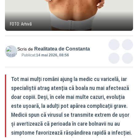
FOTO: Arhivă
Realitatea de Constanta
Scris de
Publicat:
14 mai 2026, 08:56
Tot mai mulți români ajung la medic cu varicelă, iar
specialiștii atrag atenția că boala nu mai afectează
doar copiii. Deși, în cele mai multe cazuri, evoluția
este ușoară, la adulți pot apărea complicații grave.
Medicii spun că virusul se transmite extrem de ușor
și avertizează că perioada în care bolnavii nu au
simptome favorizează răspândirea rapidă a infecției.