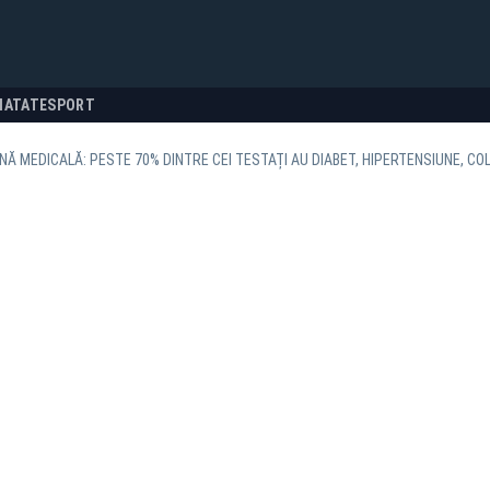
NATATE
SPORT
Ă MEDICALĂ: PESTE 70% DINTRE CEI TESTAȚI AU DIABET, HIPERTENSIUNE, C