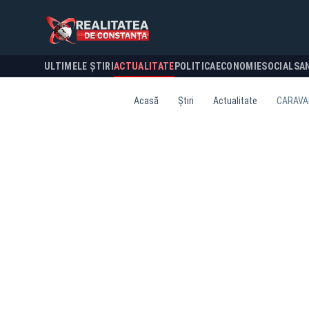
ULTIMELE ȘTIRI
ACTUALITATE
POLITICA
ECONOMIE
SOCIAL
SA
Acasă
Știri
Actualitate
CARAVAN