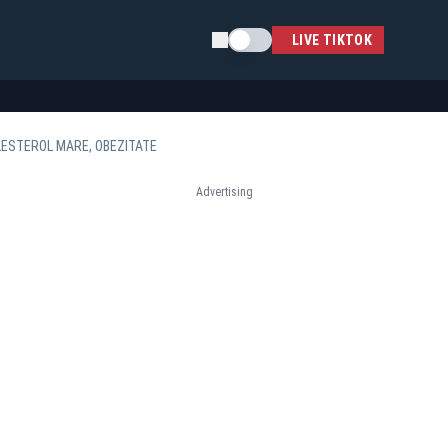
Schimba tema
LIVE TIKTOK
OLESTEROL MARE, OBEZITATE
Advertising