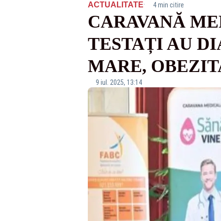
·
ACTUALITATE
4 min citire
CARAVANĂ MED
TESTAȚI AU D
MARE, OBEZIT
9 iul. 2025, 13:14