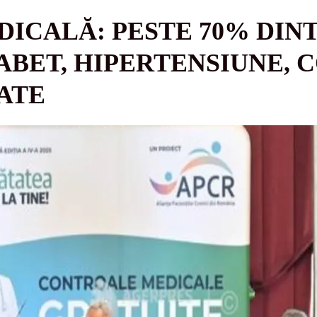
ICALĂ: PESTE 70% DINT
IABET, HIPERTENSIUNE,
ATE