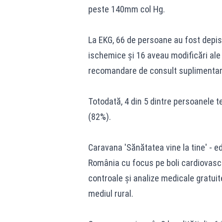
peste 140mm col Hg.
La EKG, 66 de persoane au fost depist
ischemice și 16 aveau modificări ale d
recomandare de consult suplimentar 
Totodată, 4 din 5 dintre persoanele 
(82%).
Caravana 'Sănătatea vine la tine' - edi
România cu focus pe boli cardiovascul
controale și analize medicale gratuit
mediul rural.