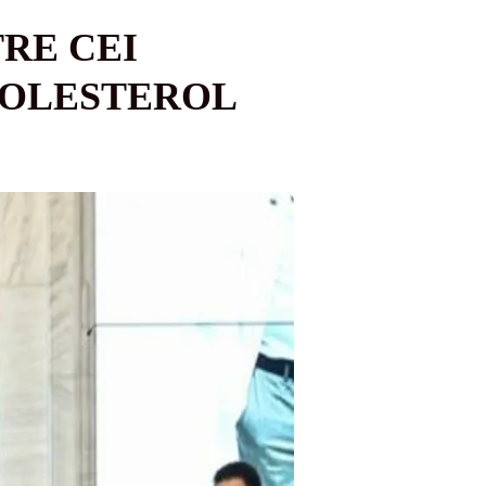
RE CEI
 COLESTEROL