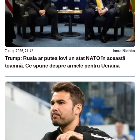
7 aug. 2026, 21:42
Ionuț Nichita
Trump: Rusia ar putea lovi un stat NATO în această
toamnă. Ce spune despre armele pentru Ucraina