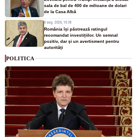
sala de bal de 400 de milioane de dolari
de la Casa Albă
8 aug. 2026, 10:38
România își păstrează ratingul
recomandat investițiilor. Un semnal
pozitiv, dar și un avertisment pentru
autorități
POLITICA