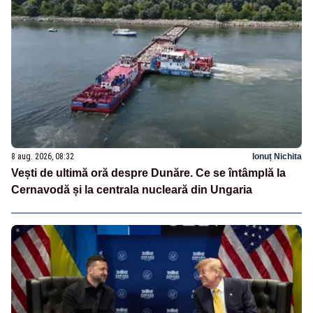
8 aug. 2026, 08:32
Ionuț Nichita
Vești de ultimă oră despre Dunăre. Ce se întâmplă la
Cernavodă și la centrala nucleară din Ungaria