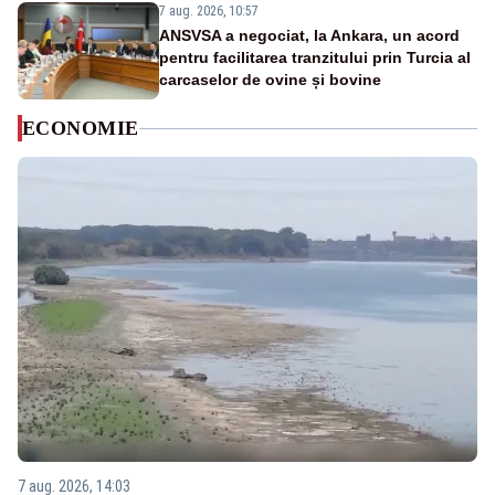
7 aug. 2026, 10:57
ANSVSA a negociat, la Ankara, un acord
pentru facilitarea tranzitului prin Turcia al
carcaselor de ovine și bovine
ECONOMIE
7 aug. 2026, 14:03