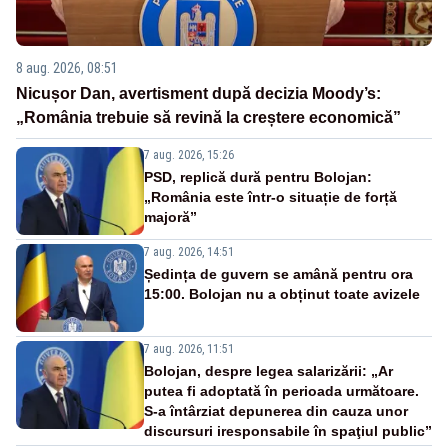
8 aug. 2026, 08:51
Nicușor Dan, avertisment după decizia Moody’s:
„România trebuie să revină la creștere economică”
7 aug. 2026, 15:26
PSD, replică dură pentru Bolojan:
„România este într-o situație de forță
majoră”
7 aug. 2026, 14:51
Ședința de guvern se amână pentru ora
15:00. Bolojan nu a obținut toate avizele
7 aug. 2026, 11:51
Bolojan, despre legea salarizării: „Ar
putea fi adoptată în perioada următoare.
S-a întârziat depunerea din cauza unor
discursuri iresponsabile în spaţiul public”