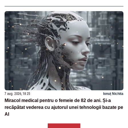
7 aug. 2026, 18:25
Ionuț Nichita
Miracol medical pentru o femeie de 82 de ani. Și-a
recăpătat vederea cu ajutorul unei tehnologii bazate pe
AI