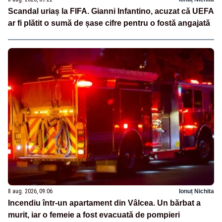
Scandal uriaș la FIFA. Gianni Infantino, acuzat că UEFA
ar fi plătit o sumă de șase cifre pentru o fostă angajată
8 aug. 2026, 09:06
Ionuț Nichita
Incendiu într-un apartament din Vâlcea. Un bărbat a
murit, iar o femeie a fost evacuată de pompieri