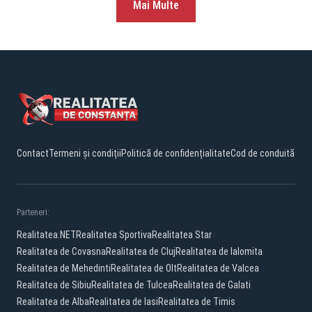
Mai Multe
Contact
Termeni și condiții
Politică de confidențialitate
Cod de conduită
Parteneri:
Realitatea.NET
Realitatea Sportiva
Realitatea Star
Realitatea de Covasna
Realitatea de Cluj
Realitatea de Ialomita
Realitatea de Mehedinti
Realitatea de Olt
Realitatea de Valcea
Realitatea de Sibiu
Realitatea de Tulcea
Realitatea de Galati
Realitatea de Alba
Realitatea de Iasi
Realitatea de Timis