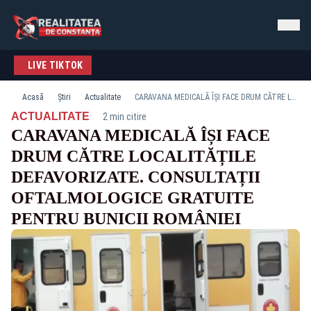
LIVE TIKTOK
Acasă
Știri
Actualitate
CARAVANA MEDICALĂ ÎȘI FACE DRUM CĂTRE LOCALITĂȚILE DEFAVORIZATE. CONSULTAȚII OFTALMOLOGICE GRATUITE PENTRU BUNICII ROMÂNIEI
·
ACTUALITATE
2 min citire
CARAVANA MEDICALĂ ÎȘI FACE
DRUM CĂTRE LOCALITĂȚILE
DEFAVORIZATE. CONSULTAȚII
OFTALMOLOGICE GRATUITE
PENTRU BUNICII ROMÂNIEI