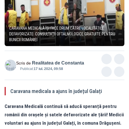
CARAVANA MEDICALĂ ÎȘI FACE DRUM CĂTRE LOCALITĂȚILE
DEFAVORIZATE. CONSULTAȚII OFTALMOLOGICE GRATUITE PENTRU
BUNICII ROMÂNIEI
Realitatea de Constanta
Scris de
Publicat:
17 iul. 2024, 09:58
Caravana medicala a ajuns în județul Galați
Caravana Medicală continuă să aducă speranță pentru
românii din orașele și satele defavorizate ale țării! Medicii
voluntari au ajuns în județul Galați, în comuna Drăgușeni.