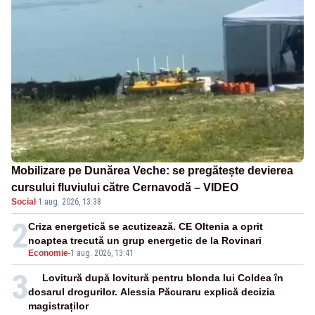
Mobilizare pe Dunărea Veche: se pregătește devierea
cursului fluviului către Cernavodă – VIDEO
Social
·
1 aug. 2026, 13:38
2
Criza energetică se acutizează. CE Oltenia a oprit
noaptea trecută un grup energetic de la Rovinari
Economie
-
1 aug. 2026, 13:41
3
Lovitură după lovitură pentru blonda lui Coldea în
dosarul drogurilor. Alessia Păcuraru explică decizia
magistraților