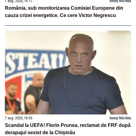
7 aug. 2026, 19:17
Ionuț Nichita
România, sub monitorizarea Comisiei Europene din
cauza crizei energetice. Ce cere Victor Negrescu
7 aug. 2026, 18:56
Ionuț Nichita
Scandal la UEFA! Florin Prunea, reclamat de FRF după
derapajul sexist de la Chișinău