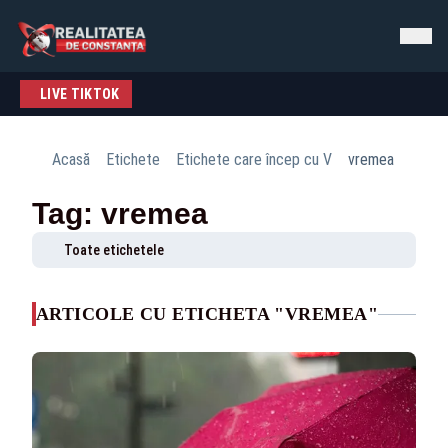
LIVE TIKTOK
Acasă
Etichete
Etichete care încep cu V
vremea
Tag: vremea
Toate etichetele
ARTICOLE CU ETICHETA "VREMEA"