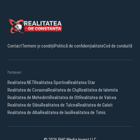
Contact
Termeni și condiții
Politică de confidențialitate
Cod de conduită
Parteneri:
Realitatea.NET
Realitatea Sportiva
Realitatea Star
Realitatea de Covasna
Realitatea de Cluj
Realitatea de Ialomita
Realitatea de Mehedinti
Realitatea de Olt
Realitatea de Valcea
Realitatea de Sibiu
Realitatea de Tulcea
Realitatea de Galati
Realitatea de Alba
Realitatea de Iasi
Realitatea de Timis
© 2026 PHG Media Invest LLC