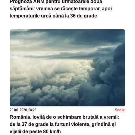
Prognoza ANM pentru următoarele două
săptămâni: vremea se răcește temporar, apoi
temperaturile urcă până la 36 de grade
20 iul. 2026, 08:23
Social
România, lovită de o schimbare brutală a vremii:
de la 37 de grade la furtuni violente, grindină și
vijelii de peste 80 km/h