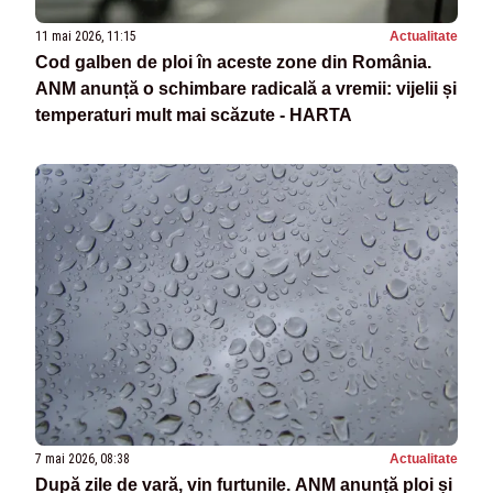
11 mai 2026, 11:15
Actualitate
Cod galben de ploi în aceste zone din România.
ANM anunță o schimbare radicală a vremii: vijelii și
temperaturi mult mai scăzute - HARTA
7 mai 2026, 08:38
Actualitate
După zile de vară, vin furtunile. ANM anunță ploi și