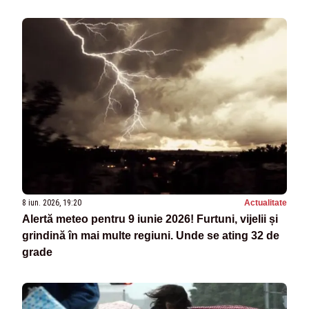
8 iun. 2026, 19:20
Actualitate
Alertă meteo pentru 9 iunie 2026! Furtuni, vijelii și
grindină în mai multe regiuni. Unde se ating 32 de
grade