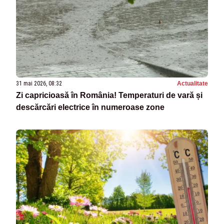
31 mai 2026, 08:32
Actualitate
Zi capricioasă în România! Temperaturi de vară și
descărcări electrice în numeroase zone