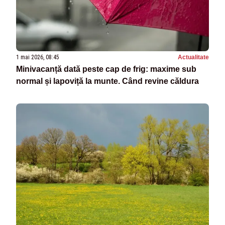
1 mai 2026, 08:45
Actualitate
Minivacanță dată peste cap de frig: maxime sub
normal și lapoviță la munte. Când revine căldura