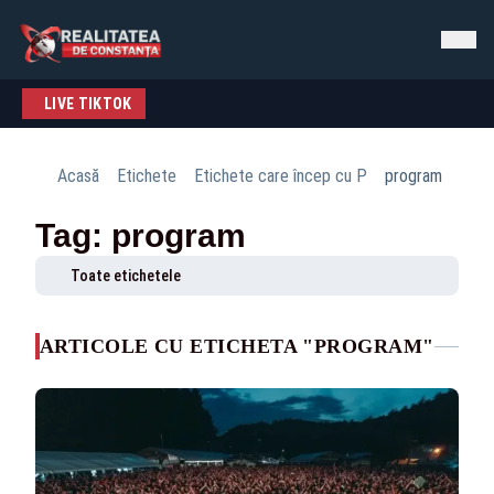
LIVE TIKTOK
Acasă
Etichete
Etichete care încep cu P
program
Tag: program
Toate etichetele
ARTICOLE CU ETICHETA "PROGRAM"