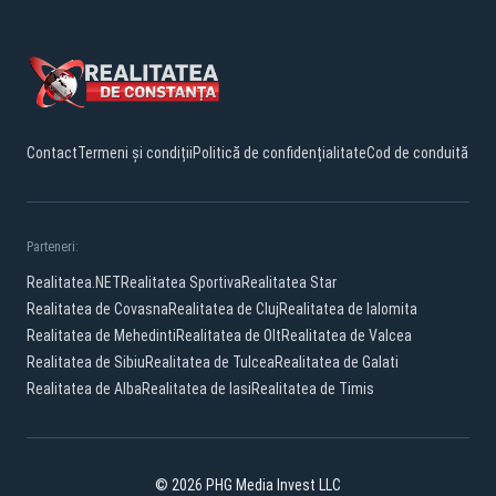
Contact
Termeni și condiții
Politică de confidențialitate
Cod de conduită
Parteneri:
Realitatea.NET
Realitatea Sportiva
Realitatea Star
Realitatea de Covasna
Realitatea de Cluj
Realitatea de Ialomita
Realitatea de Mehedinti
Realitatea de Olt
Realitatea de Valcea
Realitatea de Sibiu
Realitatea de Tulcea
Realitatea de Galati
Realitatea de Alba
Realitatea de Iasi
Realitatea de Timis
© 2026 PHG Media Invest LLC