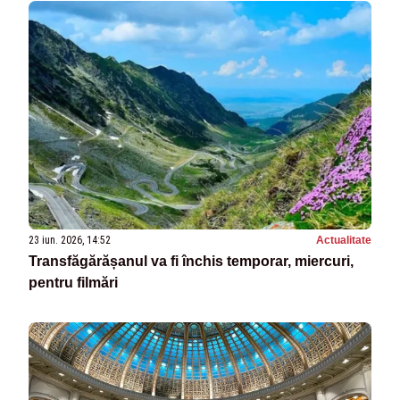
23 iun. 2026, 14:52
Actualitate
Transfăgărășanul va fi închis temporar, miercuri,
pentru filmări