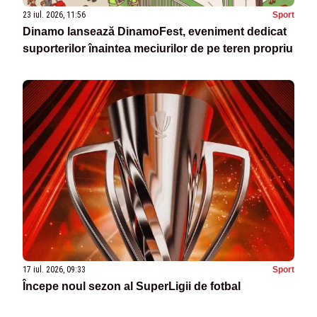
23 iul. 2026, 11:56
Sport
Dinamo lansează DinamoFest, eveniment dedicat
suporterilor înaintea meciurilor de pe teren propriu
17 iul. 2026, 09:33
Sport
Începe noul sezon al SuperLigii de fotbal