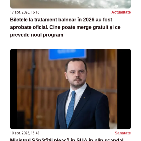
17 apr. 2026, 16:16
Actualitate
Biletele la tratament balnear în 2026 au fost
aprobate oficial. Cine poate merge gratuit și ce
prevede noul program
13 apr. 2026, 15:43
Sanatate
Ministrul Sănătății pleacă în SUA în plin scandal