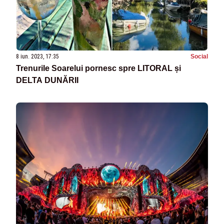
8 iun. 2023, 17:35
Social
Trenurile Soarelui pornesc spre LITORAL și
DELTA DUNĂRII