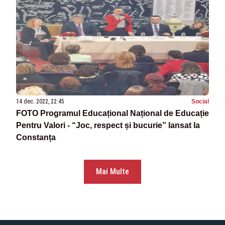
14 dec. 2022, 22:45
Social
FOTO Programul Educațional Național de Educație
Pentru Valori - “Joc, respect și bucurie” lansat la
Constanța
Mai Multe