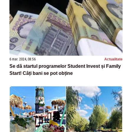
6 mar. 2024, 08:56
Actualitate
Se dă startul programelor Student Invest și Family
Start! Câți bani se pot obține