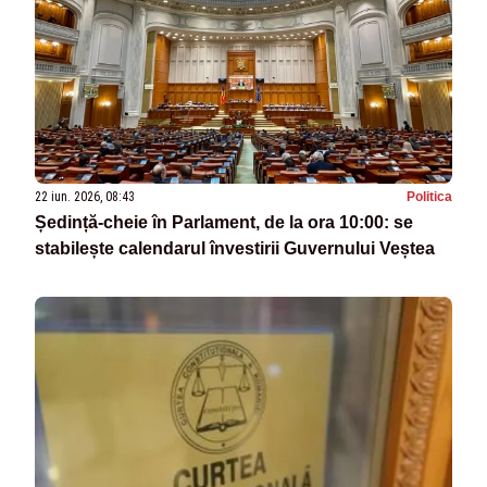
22 iun. 2026, 08:43
Politica
Ședință-cheie în Parlament, de la ora 10:00: se
stabilește calendarul învestirii Guvernului Veștea