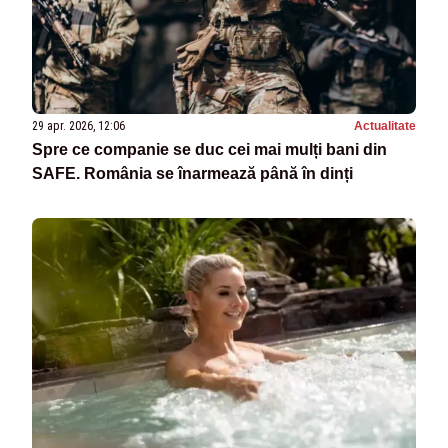
29 apr. 2026, 12:06
Actualitate
Spre ce companie se duc cei mai mulți bani din
SAFE. România se înarmează până în dinți