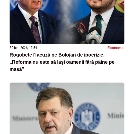
30 iun. 2026, 13:59
Economie
Rogobete îl acuză pe Bolojan de ipocrizie:
„Reforma nu este să lași oamenii fără pâine pe
masă”