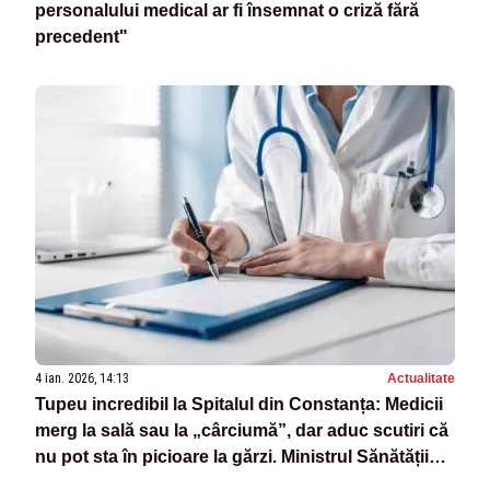
personalului medical ar fi însemnat o criză fără
precedent"
4 ian. 2026, 14:13
Actualitate
Tupeu incredibil la Spitalul din Constanța: Medicii
merg la sală sau la „cârciumă”, dar aduc scutiri că
nu pot sta în picioare la gărzi. Ministrul Sănătății
trimite Corpul de Control