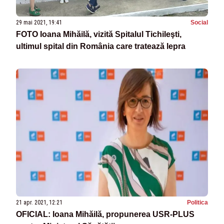
29 mai 2021, 19:41
Social
FOTO Ioana Mihăilă, vizită Spitalul Tichileşti,
ultimul spital din România care tratează lepra
21 apr. 2021, 12:21
Politica
OFICIAL: Ioana Mihăilă, propunerea USR-PLUS