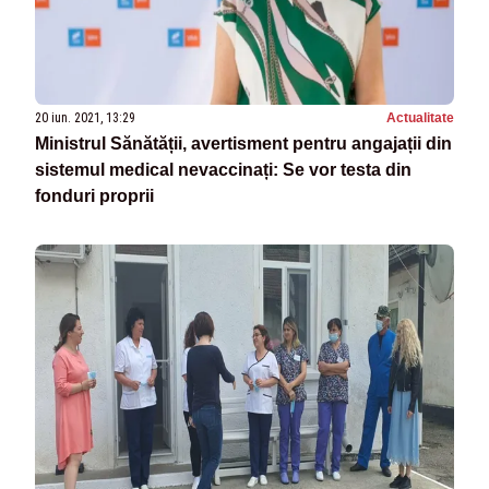
20 iun. 2021, 13:29
Actualitate
Ministrul Sănătății, avertisment pentru angajații din
sistemul medical nevaccinați: Se vor testa din
fonduri proprii