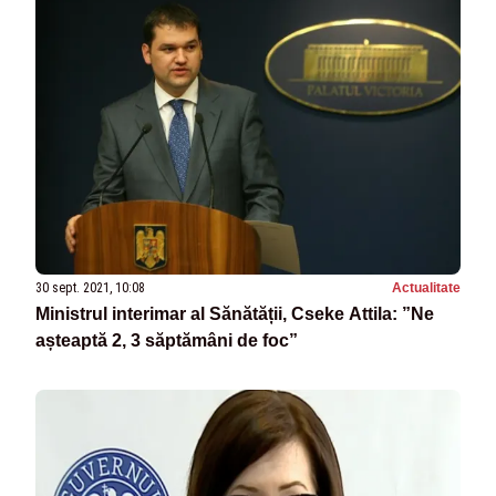
30 sept. 2021, 10:08
Actualitate
Ministrul interimar al Sănătății, Cseke Attila: ”Ne
așteaptă 2, 3 săptămâni de foc”