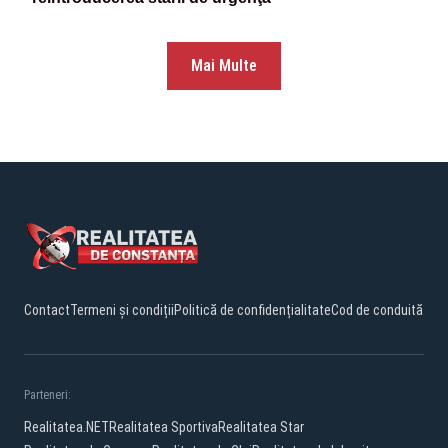
Mai Multe
Contact
Termeni și condiții
Politică de confidențialitate
Cod de conduită
Parteneri:
Realitatea.NET
Realitatea Sportiva
Realitatea Star