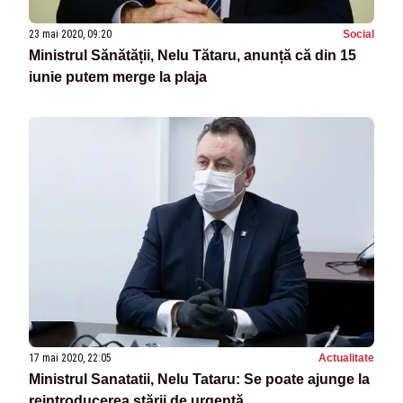
23 mai 2020, 09:20
Social
Ministrul Sănătății, Nelu Tătaru, anunță că din 15
iunie putem merge la plaja
17 mai 2020, 22:05
Actualitate
Ministrul Sanatatii, Nelu Tataru: Se poate ajunge la
reintroducerea stării de urgenţă