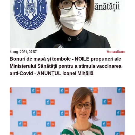
4 aug. 2021, 09:57
Actualitate
Bonuri de masă şi tombole - NOILE propuneri ale
Ministerului Sănătății pentru a stimula vaccinarea
anti-Covid - ANUNȚUL Ioanei Mihăilă