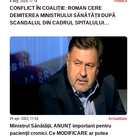
8 aug. 2024, 17:18
Politica
CONFLICT ÎN COALIȚIE: ROMAN CERE
DEMITEREA MINISTRULUI SĂNĂTĂȚII DUPĂ
SCANDALUL DIN CADRUL SPITALULUI
„SFÂNTUL PANTELIMON”
29 apr. 2022, 11:56
Actualitate
Ministrul Sănătăţii, ANUNȚ important pentru
pacienţii cronici. Ce MODIFICARE ar putea