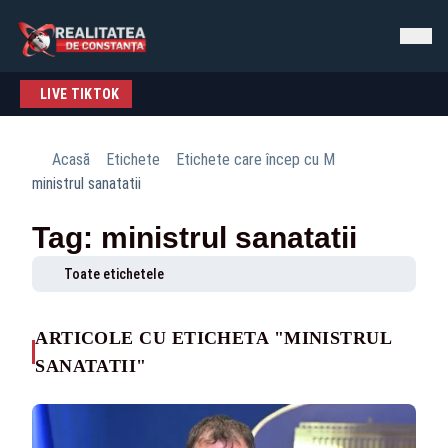
LIVE TIKTOK
Acasă
Etichete
Etichete care încep cu M
ministrul sanatatii
Tag: ministrul sanatatii
Toate etichetele
ARTICOLE CU ETICHETA "MINISTRUL
SANATATII"