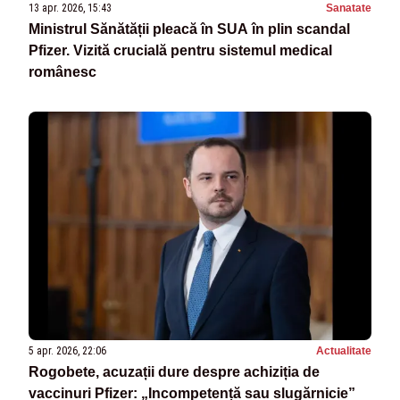
13 apr. 2026, 15:43
Sanatate
Ministrul Sănătății pleacă în SUA în plin scandal
Pfizer. Vizită crucială pentru sistemul medical
românesc
5 apr. 2026, 22:06
Actualitate
Rogobete, acuzații dure despre achiziția de
vaccinuri Pfizer: „Incompetență sau slugărnicie”