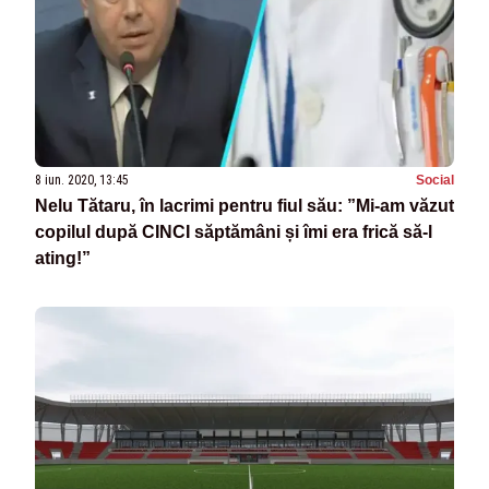
8 iun. 2020, 13:45
Social
Nelu Tătaru, în lacrimi pentru fiul său: ”Mi-am văzut
copilul după CINCI săptămâni și îmi era frică să-l
ating!”