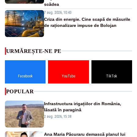
scădea
7 aug. 2026, 10:43
Criza din energie. Cine scapă de măsurile
de raționalizare impuse de Bolojan
URMĂREȘTE-NE PE
Facebook
YouTube
TikTok
POPULAR
Infrastructura irigațiilor din România,
lăsată în paragină
2 aug. 2026, 15:38
Ana Maria Păcuraru demască planul lui