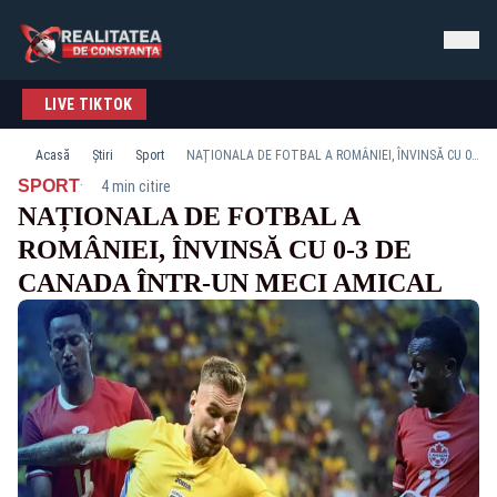
LIVE TIKTOK
Acasă
Știri
Sport
NAȚIONALA DE FOTBAL A ROMÂNIEI, ÎNVINSĂ CU 0-3 DE CANADA ÎNTR-UN MECI AMICAL
·
SPORT
4 min citire
NAȚIONALA DE FOTBAL A
ROMÂNIEI, ÎNVINSĂ CU 0-3 DE
CANADA ÎNTR-UN MECI AMICAL