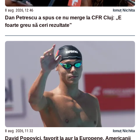
8 aug. 2026, 12:46
Ionuț Nichita
Dan Petrescu a spus ce nu merge la CFR Cluj: „E
foarte greu să ceri rezultate”
8 aug. 2026, 11:32
Ionuț Nichita
David Popovici, favorit la aur la Europene. Americanii