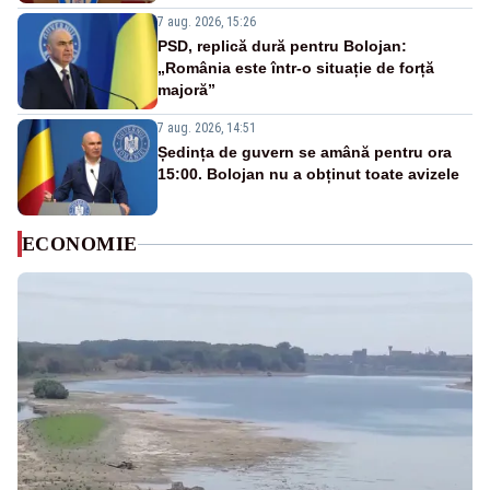
7 aug. 2026, 15:26
PSD, replică dură pentru Bolojan:
„România este într-o situație de forță
majoră”
7 aug. 2026, 14:51
Ședința de guvern se amână pentru ora
15:00. Bolojan nu a obținut toate avizele
ECONOMIE