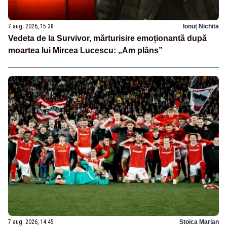
7 aug. 2026, 15:38
Ionuț Nichita
Vedeta de la Survivor, mărturisire emoționantă după
moartea lui Mircea Lucescu: „Am plâns”
7 aug. 2026, 14:45
Stoica Marian