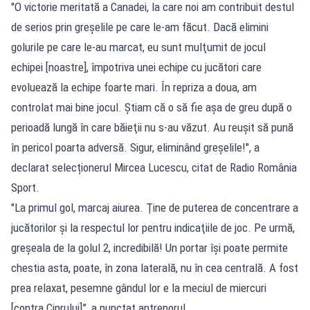
"O victorie meritată a Canadei, la care noi am contribuit destul
de serios prin greşelile pe care le-am făcut. Dacă elimini
golurile pe care le-au marcat, eu sunt mulţumit de jocul
echipei [noastre], împotriva unei echipe cu jucători care
evoluează la echipe foarte mari. În repriza a doua, am
controlat mai bine jocul. Ştiam că o să fie aşa de greu după o
perioadă lungă în care băieţii nu s-au văzut. Au reuşit să pună
în pericol poarta adversă. Sigur, eliminând greşelile!", a
declarat selecționerul Mircea Lucescu, citat de Radio România
Sport.
"La primul gol, marcaj aiurea. Ţine de puterea de concentrare a
jucătorilor şi la respectul lor pentru indicaţiile de joc. Pe urmă,
greşeala de la golul 2, incredibilă! Un portar îşi poate permite
chestia asta, poate, în zona laterală, nu în cea centrală. A fost
prea relaxat, pesemne gândul lor e la meciul de miercuri
[contra Ciprului]”, a punctat antrenorul.