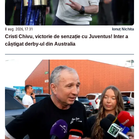
8 aug. 2026, 17:31
Ionuț Nichita
Cristi Chivu, victorie de senzație cu Juventus! Inter a
câștigat derby-ul din Australia