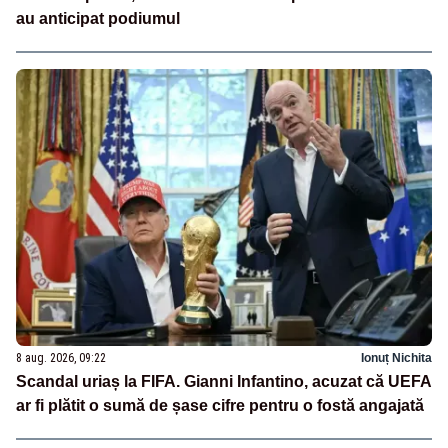
au anticipat podiumul
8 aug. 2026, 09:22
Ionuț Nichita
Scandal uriaș la FIFA. Gianni Infantino, acuzat că UEFA
ar fi plătit o sumă de șase cifre pentru o fostă angajată