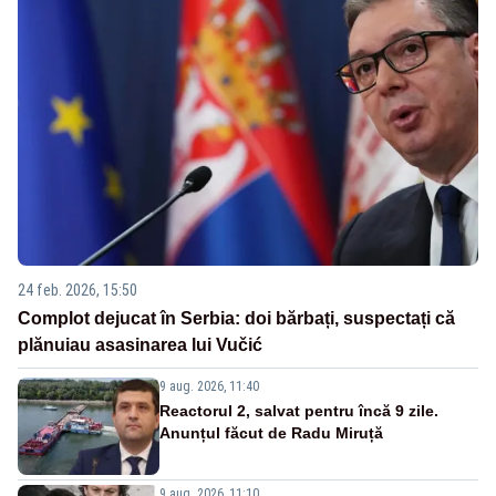
24 feb. 2026, 15:50
Complot dejucat în Serbia: doi bărbați, suspectați că
plănuiau asasinarea lui Vučić
9 aug. 2026, 11:40
Reactorul 2, salvat pentru încă 9 zile.
Anunțul făcut de Radu Miruță
9 aug. 2026, 11:10