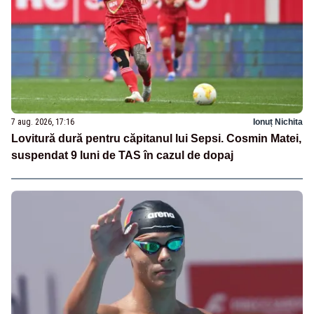
7 aug. 2026, 17:16
Ionuț Nichita
Lovitură dură pentru căpitanul lui Sepsi. Cosmin Matei,
suspendat 9 luni de TAS în cazul de dopaj