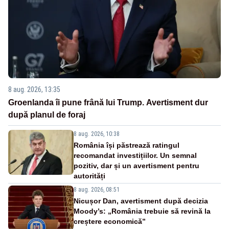
8 aug. 2026, 13:35
Groenlanda îi pune frână lui Trump. Avertisment dur
după planul de foraj
8 aug. 2026, 10:38
România își păstrează ratingul
recomandat investițiilor. Un semnal
pozitiv, dar și un avertisment pentru
autorități
8 aug. 2026, 08:51
Nicușor Dan, avertisment după decizia
Moody’s: „România trebuie să revină la
creștere economică”