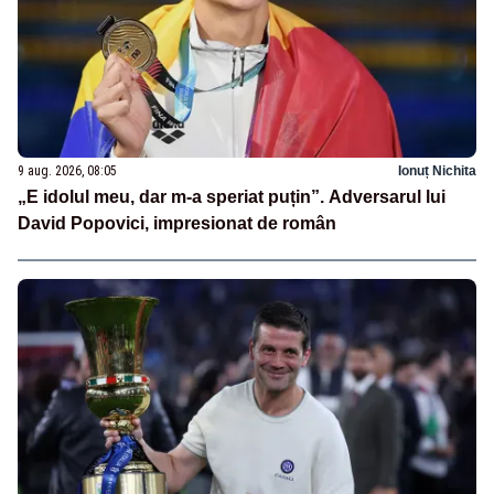
9 aug. 2026, 08:05
Ionuț Nichita
„E idolul meu, dar m-a speriat puțin”. Adversarul lui
David Popovici, impresionat de român