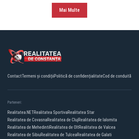
Mai Multe
Contact
Termeni și condiții
Politică de confidențialitate
Cod de conduită
Parteneri:
Realitatea.NET
Realitatea Sportiva
Realitatea Star
Realitatea de Covasna
Realitatea de Cluj
Realitatea de Ialomita
Realitatea de Mehedinti
Realitatea de Olt
Realitatea de Valcea
Realitatea de Sibiu
Realitatea de Tulcea
Realitatea de Galati