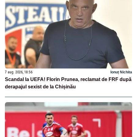
7 aug. 2026, 18:56
Ionuț Nichita
Scandal la UEFA! Florin Prunea, reclamat de FRF după
derapajul sexist de la Chișinău