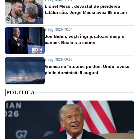
Lionel Messi, devastat de pierderea
tatălui său. Jorge Messi avea 68 de ani
9 aug. 2026, 10:51
Joe Biden, vești îngrijorătoare despre
cancer. Boala s-a extins
9 aug. 2026, 09:37
Vremea se întoarce pe dos. Unde lovesc
ploile duminică, 9 august
POLITICA