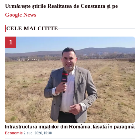
Urmărește știrile Realitatea de Constanta și pe
Google News
CELE MAI CITITE
1
Infrastructura irigațiilor din România, lăsată în paragină
Economie
·
2 aug. 2026, 15:38