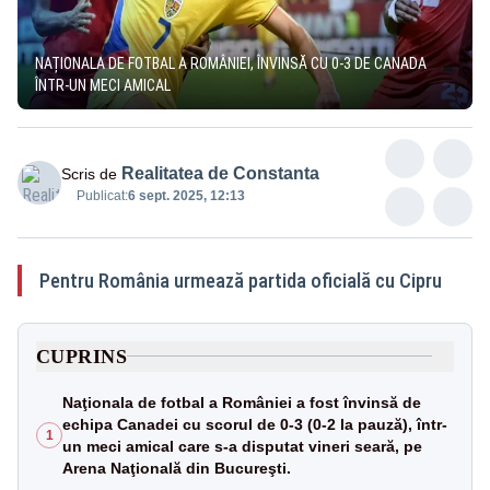
NAȚIONALA DE FOTBAL A ROMÂNIEI, ÎNVINSĂ CU 0-3 DE CANADA
ÎNTR-UN MECI AMICAL
Realitatea de Constanta
Scris de
Publicat:
6 sept. 2025, 12:13
Pentru România urmează partida oficială cu Cipru
CUPRINS
Naţionala de fotbal a României a fost învinsă de
echipa Canadei cu scorul de 0-3 (0-2 la pauză), într-
1
un meci amical care s-a disputat vineri seară, pe
Arena Naţională din Bucureşti.