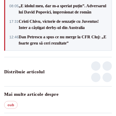
„E idolul meu, dar m-a speriat puțin”. Adversarul
08:05
lui David Popovici, impresionat de român
Cristi Chivu, victorie de senzație cu Juventus!
17:31
Inter a câștigat derby-ul din Australia
Dan Petrescu a spus ce nu merge la CFR Cluj: „E
12:46
foarte greu să ceri rezultate”
Distribuie articolul
Mai multe articole despre
cub