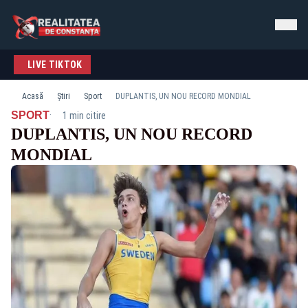
LIVE TIKTOK
Acasă
Știri
Sport
DUPLANTIS, UN NOU RECORD MONDIAL
·
SPORT
1 min citire
DUPLANTIS, UN NOU RECORD
MONDIAL