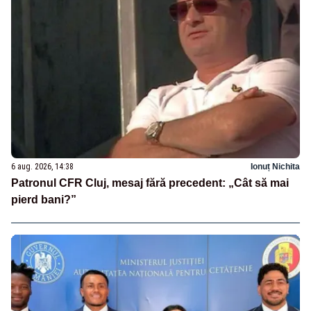
6 aug. 2026, 14:38
Ionuț Nichita
Patronul CFR Cluj, mesaj fără precedent: „Cât să mai
pierd bani?”