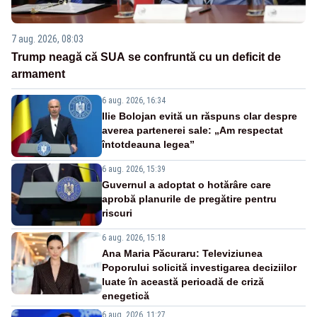
7 aug. 2026, 08:03
Trump neagă că SUA se confruntă cu un deficit de
armament
6 aug. 2026, 16:34
Ilie Bolojan evită un răspuns clar despre
averea partenerei sale: „Am respectat
întotdeauna legea”
6 aug. 2026, 15:39
Guvernul a adoptat o hotărâre care
aprobă planurile de pregătire pentru
riscuri
6 aug. 2026, 15:18
Ana Maria Păcuraru: Televiziunea
Poporului solicită investigarea deciziilor
luate în această perioadă de criză
enegetică
6 aug. 2026, 11:27