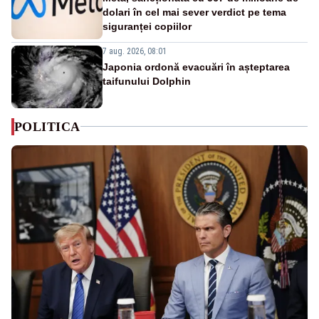
dolari în cel mai sever verdict pe tema
siguranței copiilor
7 aug. 2026, 08:01
Japonia ordonă evacuări în așteptarea
taifunului Dolphin
POLITICA