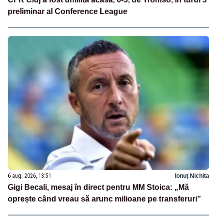
preliminar al Conference League
6 aug. 2026, 18:51
Ionuț Nichita
Gigi Becali, mesaj în direct pentru MM Stoica: „Mă
oprește când vreau să arunc milioane pe transferuri”