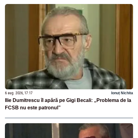
6 aug. 2026, 17:17
Ionuț Nichita
Ilie Dumitrescu îl apără pe Gigi Becali: „Problema de la
FCSB nu este patronul”