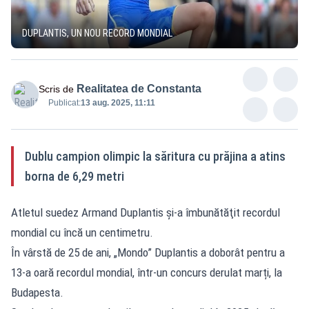
DUPLANTIS, UN NOU RECORD MONDIAL
Realitatea de Constanta
Scris de
Publicat:
13 aug. 2025, 11:11
Dublu campion olimpic la săritura cu prăjina a atins
borna de 6,29 metri
Atletul suedez Armand Duplantis şi-a îmbunătăţit recordul
mondial cu încă un centimetru.
În vârstă de 25 de ani, „Mondo” Duplantis a doborât pentru a
13-a oară recordul mondial, într-un concurs derulat marți, la
Budapesta.