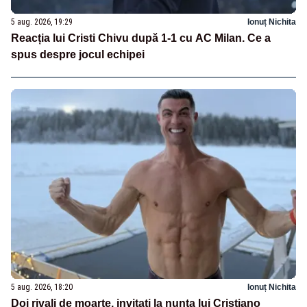
5 aug. 2026, 19:29
Ionuț Nichita
Reacția lui Cristi Chivu după 1-1 cu AC Milan. Ce a
spus despre jocul echipei
5 aug. 2026, 18:20
Ionuț Nichita
Doi rivali de moarte, invitați la nunta lui Cristiano