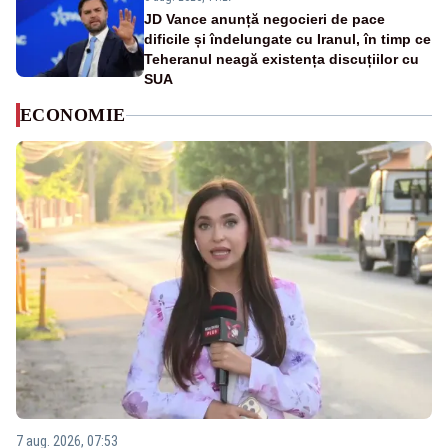
JD Vance anunță negocieri de pace
dificile și îndelungate cu Iranul, în timp ce
Teheranul neagă existența discuțiilor cu
SUA
ECONOMIE
7 aug. 2026, 07:53