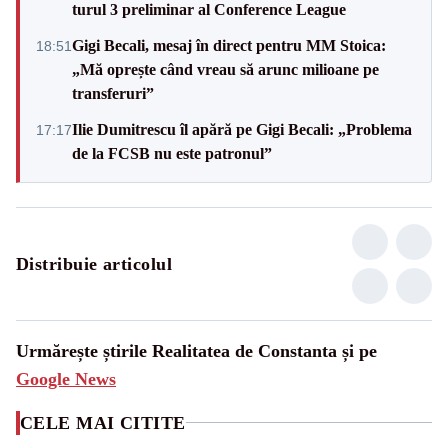
turul 3 preliminar al Conference League
Gigi Becali, mesaj în direct pentru MM Stoica:
18:51
„Mă oprește când vreau să arunc milioane pe
transferuri”
Ilie Dumitrescu îl apără pe Gigi Becali: „Problema
17:17
de la FCSB nu este patronul”
Distribuie articolul
Urmărește știrile Realitatea de Constanta și pe
Google News
CELE MAI CITITE