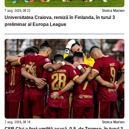
7 aug. 2026, 08:22
Stoica Marian
Universitatea Craiova, remiză în Finlanda, în turul 3
preliminar al Europa League
7 aug. 2026, 08:18
Stoica Marian
CFR Cluj a fost umilită acasă, 0-5, de Tromso, în turul 3