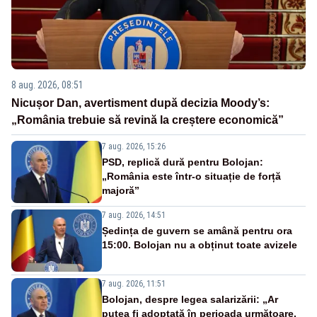
8 aug. 2026, 08:51
Nicușor Dan, avertisment după decizia Moody’s:
„România trebuie să revină la creștere economică”
7 aug. 2026, 15:26
PSD, replică dură pentru Bolojan:
„România este într-o situație de forță
majoră”
7 aug. 2026, 14:51
Ședința de guvern se amână pentru ora
15:00. Bolojan nu a obținut toate avizele
7 aug. 2026, 11:51
Bolojan, despre legea salarizării: „Ar
putea fi adoptată în perioada următoare.