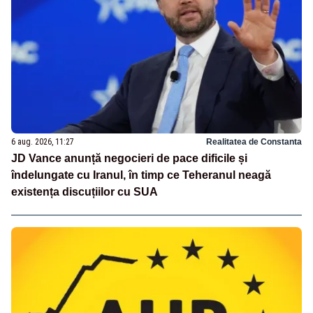
6 aug. 2026, 11:27
Realitatea de Constanta
JD Vance anunță negocieri de pace dificile și
îndelungate cu Iranul, în timp ce Teheranul neagă
existența discuțiilor cu SUA