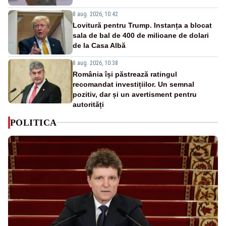
8 aug. 2026, 10:42
Lovitură pentru Trump. Instanța a blocat
sala de bal de 400 de milioane de dolari
de la Casa Albă
8 aug. 2026, 10:38
România își păstrează ratingul
recomandat investițiilor. Un semnal
pozitiv, dar și un avertisment pentru
autorități
POLITICA