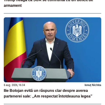
armament
6 aug. 2026, 16:34
Ionuț Nichita
Ilie Bolojan evită un răspuns clar despre averea
partenerei sale: „Am respectat întotdeauna legea”