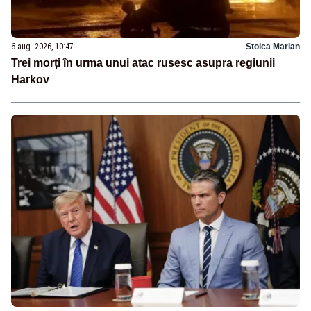
6 aug. 2026, 10:47
Stoica Marian
Trei morți în urma unui atac rusesc asupra regiunii
Harkov