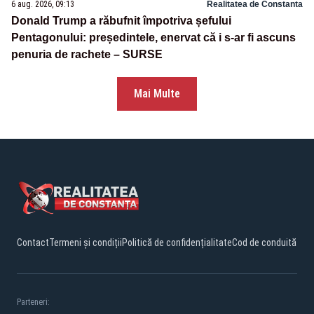
6 aug. 2026, 09:13
Realitatea de Constanta
Donald Trump a răbufnit împotriva șefului
Pentagonului: președintele, enervat că i s-ar fi ascuns
penuria de rachete – SURSE
Mai Multe
Contact
Termeni și condiții
Politică de confidențialitate
Cod de conduită
Parteneri: