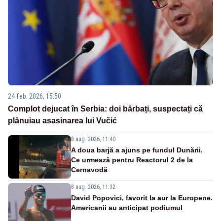
24 feb. 2026, 15:50
Complot dejucat în Serbia: doi bărbați, suspectați că
plănuiau asasinarea lui Vučić
8 aug. 2026, 11:40
A doua barjă a ajuns pe fundul Dunării.
Ce urmează pentru Reactorul 2 de la
Cernavodă
8 aug. 2026, 11:32
David Popovici, favorit la aur la Europene.
Americanii au anticipat podiumul