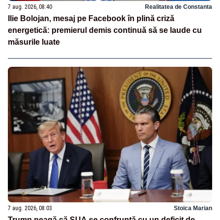
7 aug. 2026, 08:40
Realitatea de Constanta
Ilie Bolojan, mesaj pe Facebook în plină criză
energetică: premierul demis continuă să se laude cu
măsurile luate
7 aug. 2026, 08:03
Stoica Marian
Trump neagă că SUA se confruntă cu un deficit de