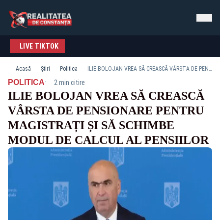
LIVE TIKTOK
Acasă
Știri
Politica
ILIE BOLOJAN VREA SĂ CREASCĂ VÂRSTA DE PENSIONARE PENTRU MAGISTRAȚI ȘI SĂ SCHIMBE MODUL DE CALCUL AL PENSIILOR
·
POLITICA
2 min citire
ILIE BOLOJAN VREA SĂ CREASCĂ
VÂRSTA DE PENSIONARE PENTRU
MAGISTRAȚI ȘI SĂ SCHIMBE
MODUL DE CALCUL AL PENSIILOR