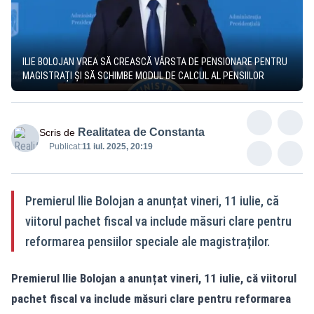
ILIE BOLOJAN VREA SĂ CREASCĂ VÂRSTA DE PENSIONARE PENTRU
MAGISTRAȚI ȘI SĂ SCHIMBE MODUL DE CALCUL AL PENSIILOR
Realitatea de Constanta
Scris de
Publicat:
11 iul. 2025, 20:19
Premierul Ilie Bolojan a anunțat vineri, 11 iulie, că
viitorul pachet fiscal va include măsuri clare pentru
reformarea pensiilor speciale ale magistraților.
Premierul Ilie Bolojan a anunțat vineri, 11 iulie, că viitorul
pachet fiscal va include măsuri clare pentru reformarea