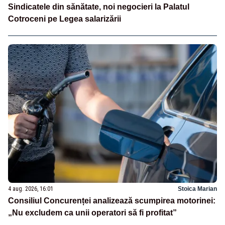
Sindicatele din sănătate, noi negocieri la Palatul
Cotroceni pe Legea salarizării
4 aug. 2026, 16:01
Stoica Marian
Consiliul Concurenței analizează scumpirea motorinei:
„Nu excludem ca unii operatori să fi profitat”