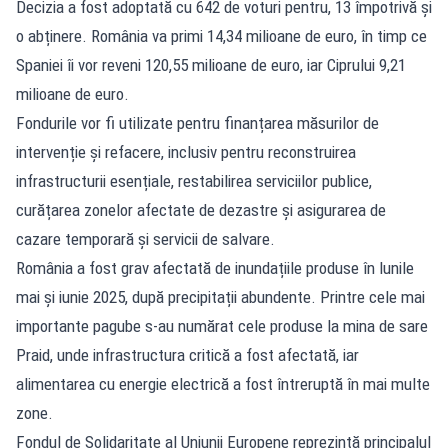
Decizia a fost adoptată cu 642 de voturi pentru, 13 împotrivă și
o abținere. România va primi 14,34 milioane de euro, în timp ce
Spaniei îi vor reveni 120,55 milioane de euro, iar Ciprului 9,21
milioane de euro.
Fondurile vor fi utilizate pentru finanțarea măsurilor de
intervenție și refacere, inclusiv pentru reconstruirea
infrastructurii esențiale, restabilirea serviciilor publice,
curățarea zonelor afectate de dezastre și asigurarea de
cazare temporară și servicii de salvare.
România a fost grav afectată de inundațiile produse în lunile
mai și iunie 2025, după precipitații abundente. Printre cele mai
importante pagube s-au numărat cele produse la mina de sare
Praid, unde infrastructura critică a fost afectată, iar
alimentarea cu energie electrică a fost întreruptă în mai multe
zone.
Fondul de Solidaritate al Uniunii Europene reprezintă principalul