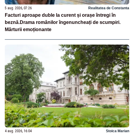
5 aug. 2026, 07:26
Realitatea de Constanta
Facturi aproape duble la curent și orașe întregi în
beznă.Drama românilor îngenuncheați de scumpiri.
Mărturii emoționante
4 aug. 2026, 16:04
Stoica Marian