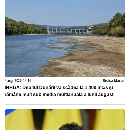
4 aug. 2026, 14:44
Stoica Marian
INHGA: Debitul Dunării va scădea la 1.400 mc/s şi
rămâne mult sub media multianuală a lunii august