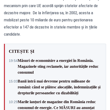
mecanism prin care UE acordă sprijin statelor afectate de
dezastre majore. De la înființarea sa, în 2002, acesta a
mobilizat peste 10 miliarde de euro pentru gestionarea
efectelor a 147 de dezastre în statele membre și în țările
candidate.
CITEȘTE ȘI
Măsuri de economisire a energiei în România.
19:54
Magazinele sting reclamele, iar autoritățile reduc
consumul
Banii intră mai devreme pentru milioane de
15:03
români: când se plătesc alocațiile, indemnizațiile și
drepturile persoanelor cu dizabilități
Marile lanțuri de magazine din România reduc
10:29
consumul de energie. Ce MĂSURI au anunțat