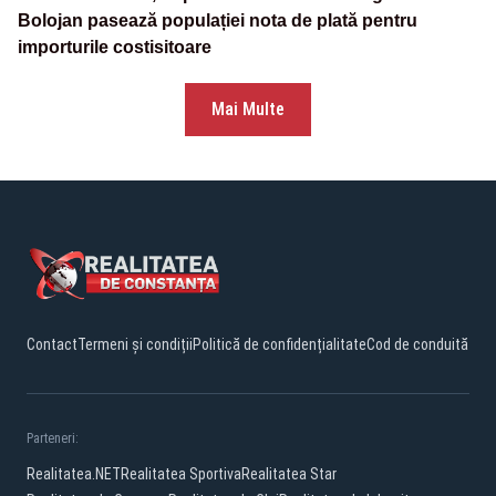
Bolojan pasează populației nota de plată pentru
importurile costisitoare
Mai Multe
Contact
Termeni și condiții
Politică de confidențialitate
Cod de conduită
Parteneri:
Realitatea.NET
Realitatea Sportiva
Realitatea Star