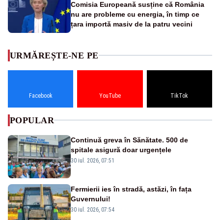
Comisia Europeană susține că România
nu are probleme cu energia, în timp ce
țara importă masiv de la patru vecini
URMĂREȘTE-NE PE
Facebook
YouTube
TikTok
POPULAR
Continuă greva în Sănătate. 500 de
spitale asigură doar urgențele
30 iul. 2026, 07:51
Fermierii ies în stradă, astăzi, în fața
Guvernului!
30 iul. 2026, 07:54