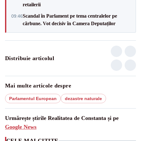
retailerii
Scandal în Parlament pe tema centralelor pe
09:46
cărbune. Vot decisiv în Camera Deputaților
Distribuie articolul
Mai multe articole despre
Parlamentul European
dezastre naturale
Urmărește știrile Realitatea de Constanta și pe
Google News
CELE MAI CITITE