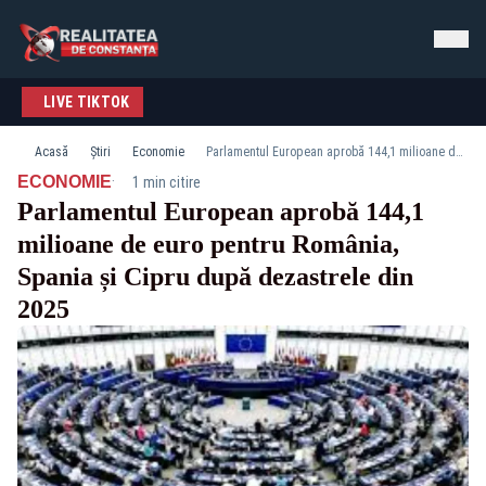
LIVE TIKTOK
Acasă
Știri
Economie
Parlamentul European aprobă 144,1 milioane de euro pentru România, Spania și Cipru după dezastrele din 2025
·
ECONOMIE
1 min citire
Parlamentul European aprobă 144,1
milioane de euro pentru România,
Spania și Cipru după dezastrele din
2025