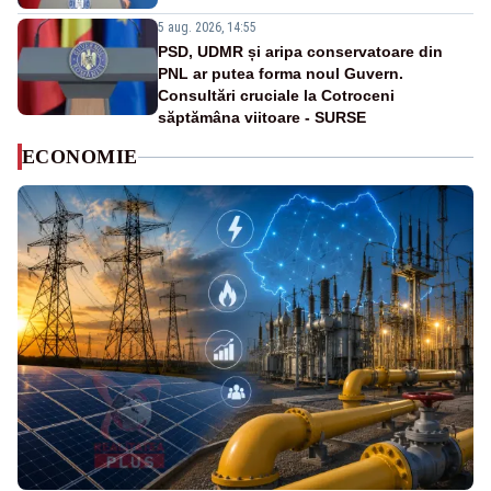
5 aug. 2026, 14:55
PSD, UDMR și aripa conservatoare din
PNL ar putea forma noul Guvern.
Consultări cruciale la Cotroceni
săptămâna viitoare - SURSE
ECONOMIE