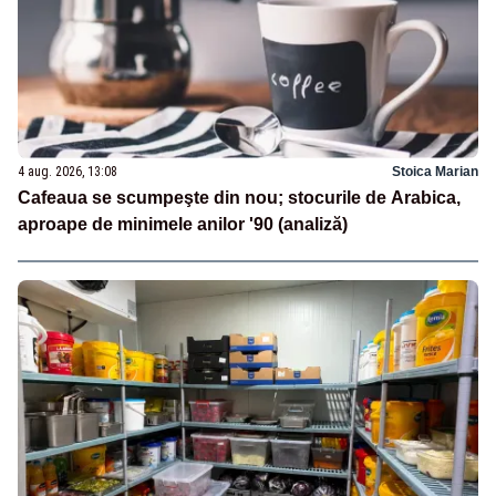
4 aug. 2026, 13:08
Stoica Marian
Cafeaua se scumpeşte din nou; stocurile de Arabica,
aproape de minimele anilor '90 (analiză)