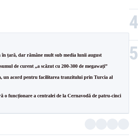
a în țară, dar rămâne mult sub media lunii august
onsumul de curent „a scăzut cu 200-300 de megawați”
un acord pentru facilitarea tranzitului prin Turcia al
ă o funcționare a centralei de la Cernavodă de patru-cinci