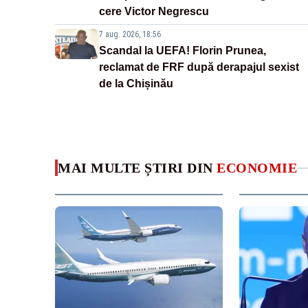
cere Victor Negrescu
7 aug. 2026, 18:56
Scandal la UEFA! Florin Prunea,
reclamat de FRF după derapajul sexist
de la Chișinău
MAI MULTE ȘTIRI DIN
ECONOMIE