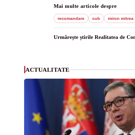
Mai multe articole despre
recomandare
cub
miron mitrea
Urmărește știrile Realitatea de Co
ACTUALITATE