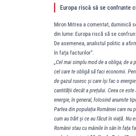
Europa riscă să se confrunte c
Miron Mitrea a comentat, duminică se
din lume: Europa riscă să se confrun
De asemenea, analistul politic a afirm
în fața facturilor”.
„Cel mai simplu mod de a obliga, de a p
cel care te obligă să faci economii. Pen
de gazul rusesc și care își fac o energi
cantității decât a prețului. Ceea ce est
energie, în general, folosind anumite ti
Partea din populația României care nu p
cum au trăit și ce au făcut în viață. Nu e
Românii stau cu mâinile în sân în fața fa