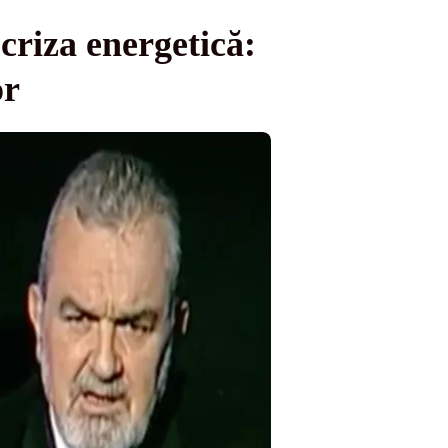
 criza energetică:
or