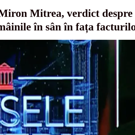
 Miron Mitrea, verdict despre
âinile în sân în fața facturil