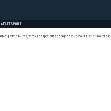
NATATE
SPORT
uterii | Miron Mitrea, verdict despre criza energetică: Românii stau cu mâinile în 