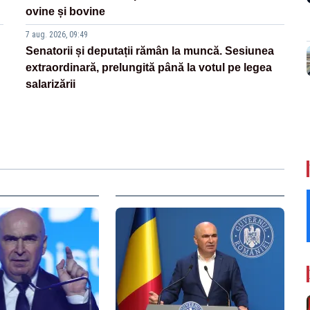
ovine și bovine
7 aug. 2026, 09:49
Senatorii și deputații rămân la muncă. Sesiunea
extraordinară, prelungită până la votul pe legea
salarizării