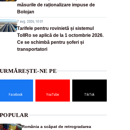
măsurile de raționalizare impuse de
Bolojan
7 aug. 2026, 10:01
Tarifele pentru rovinietă și sistemul
TollRo se aplică de la 1 octombrie 2026.
Ce se schimbă pentru șoferi și
transportatori
URMĂREȘTE-NE PE
Facebook
YouTube
TikTok
POPULAR
România a scăpat de retrogradarea