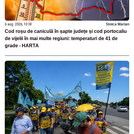
6 aug. 2026, 10:38
Stoica Marian
Cod roșu de caniculă în șapte județe și cod portocaliu
de vijelii în mai multe regiuni: temperaturi de 41 de
grade - HARTA