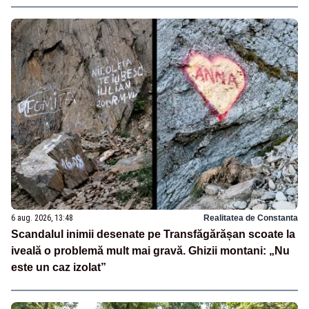
6 aug. 2026, 13:48
Realitatea de Constanta
Scandalul inimii desenate pe Transfăgărășan scoate la
iveală o problemă mult mai gravă. Ghizii montani: „Nu
este un caz izolat”