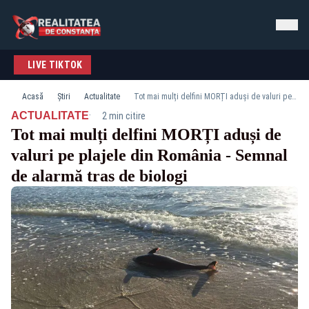
LIVE TIKTOK
Acasă
Știri
Actualitate
Tot mai mulți delfini MORȚI aduși de valuri pe plajele din România - Semnal de alarmă tras de biologi
·
ACTUALITATE
2 min citire
Tot mai mulți delfini MORȚI aduși de
valuri pe plajele din România - Semnal
de alarmă tras de biologi