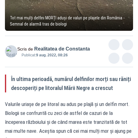
Tot mai mulți delfini MORȚI aduși de valuri pe plajele din România -
Semnal de alarmă tras de biologi
Realitatea de Constanta
Scris de
Publicat:
9 aug. 2022, 08:26
În ultima perioadă, numărul delfinilor morți sau răniți
descoperiți pe litoralul Mării Negre a crescut
Valurile uriașe de pe litoral au adus pe plajă și un delfin mort.
Biologii se confruntă cu zeci de astfel de cazuri de la
începerea războiului și de când marea este tranzitată de tot
mai multe nave. Aceștia spun că cei mai mulți mor și ajung pe