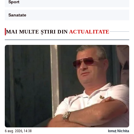
Sport
Sanatate
MAI MULTE ȘTIRI DIN
ACTUALITATE
6 aug. 2026, 14:38
Ionuț Nichita