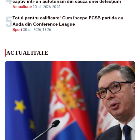
captiv într-un autoturism din cauza unei defecțiuni
Actualitate
-
30 iul. 2026, 20:33
5
Totul pentru calificare! Cum începe FCSB partida cu
Auda din Conference League
Sport
-
30 iul. 2026, 18:26
ACTUALITATE