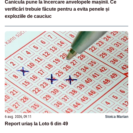
Canicula pune la încercare anvelopele mașinii. Ce
verificări trebuie făcute pentru a evita penele și
exploziile de cauciuc
6 aug. 2026, 09:11
Stoica Marian
Report uriaș la Loto 6 din 49