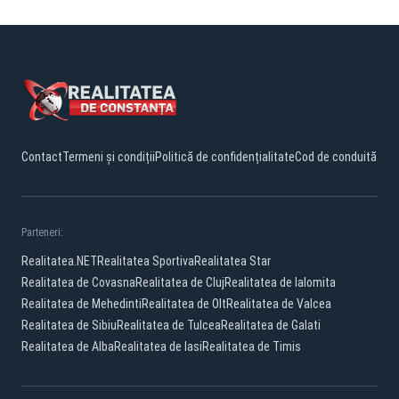
Contact
Termeni și condiții
Politică de confidențialitate
Cod de conduită
Parteneri:
Realitatea.NET
Realitatea Sportiva
Realitatea Star
Realitatea de Covasna
Realitatea de Cluj
Realitatea de Ialomita
Realitatea de Mehedinti
Realitatea de Olt
Realitatea de Valcea
Realitatea de Sibiu
Realitatea de Tulcea
Realitatea de Galati
Realitatea de Alba
Realitatea de Iasi
Realitatea de Timis