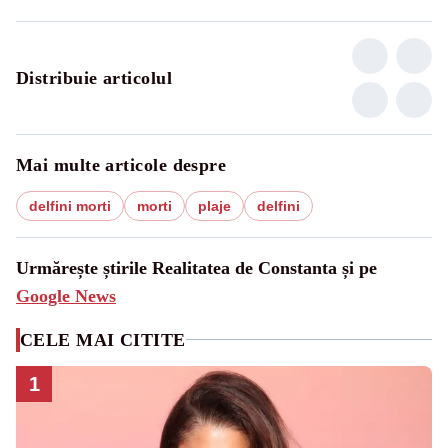
Distribuie articolul
Mai multe articole despre
delfini morti
morti
plaje
delfini
Urmărește știrile Realitatea de Constanta și pe
Google News
CELE MAI CITITE
1