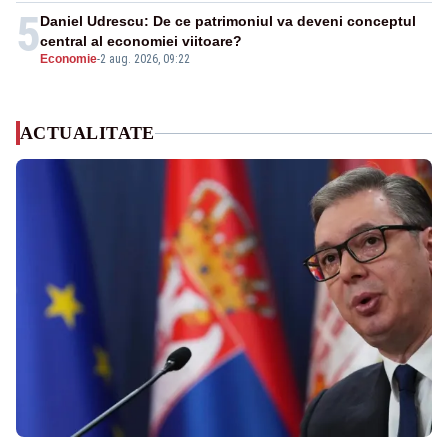
5
Daniel Udrescu: De ce patrimoniul va deveni conceptul
central al economiei viitoare?
Economie
-
2 aug. 2026, 09:22
ACTUALITATE