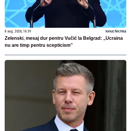
8 aug. 2026, 16:39
Ionuț Nichita
Zelenski, mesaj dur pentru Vučić la Belgrad: „Ucraina
nu are timp pentru scepticism”