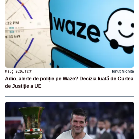
8 aug. 2026, 18:31
Ionuț Nichita
Adio, alerte de poliție pe Waze? Decizia luată de Curtea
de Justiție a UE