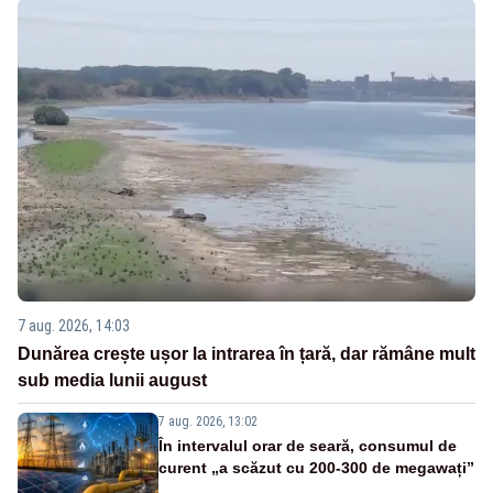
7 aug. 2026, 14:03
Dunărea crește ușor la intrarea în țară, dar rămâne mult
sub media lunii august
7 aug. 2026, 13:02
În intervalul orar de seară, consumul de
curent „a scăzut cu 200-300 de megawați”