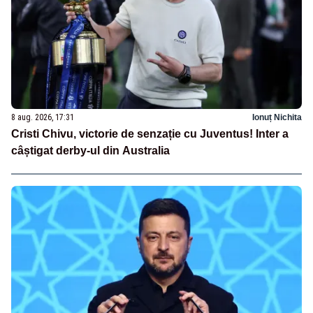
8 aug. 2026, 17:31
Ionuț Nichita
Cristi Chivu, victorie de senzație cu Juventus! Inter a
câștigat derby-ul din Australia