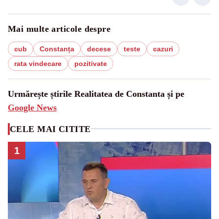
Mai multe articole despre
cub
Constanța
decese
teste
cazuri
rata vindecare
pozitivate
Urmărește știrile Realitatea de Constanta și pe
Google News
CELE MAI CITITE
1