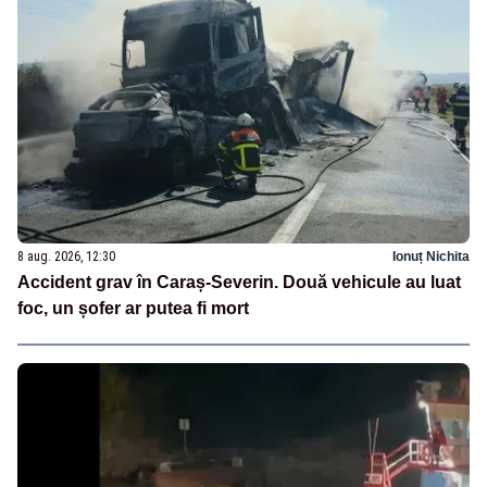
8 aug. 2026, 12:30
Ionuț Nichita
Accident grav în Caraș-Severin. Două vehicule au luat
foc, un șofer ar putea fi mort