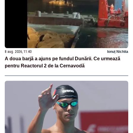
8 aug. 2026, 11:40
Ionuț Nichita
A doua barjă a ajuns pe fundul Dunării. Ce urmează
pentru Reactorul 2 de la Cernavodă