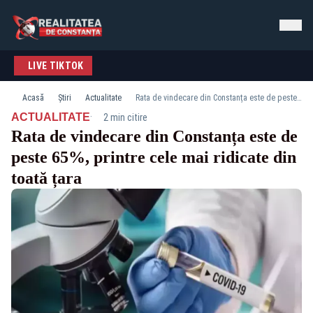
LIVE TIKTOK
Acasă
Știri
Actualitate
Rata de vindecare din Constanța este de peste 65%, printre cele mai ridicate din toată țara
·
ACTUALITATE
2 min citire
Rata de vindecare din Constanța este de
peste 65%, printre cele mai ridicate din
toată țara