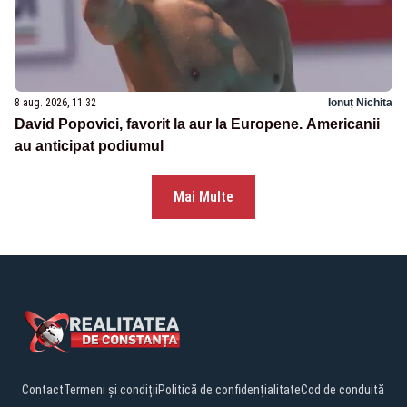
8 aug. 2026, 11:32
Ionuț Nichita
David Popovici, favorit la aur la Europene. Americanii
au anticipat podiumul
Mai Multe
Contact
Termeni și condiții
Politică de confidențialitate
Cod de conduită