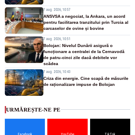
7 aug. 2026, 10:57
ANSVSA a negociat, la Ankara, un acord
pentru facilitarea tranzitului prin Turcia al
carcaselor de ovine și bovine
7 aug. 2026, 10:51
Bolojan: Nivelul Dunării asigură o
funcționare a centralei de la Cernavodă
de patru-cinci zile dacă debitele vor
scădea
7 aug. 2026, 10:43
Criza din energie. Cine scapă de măsurile
de raționalizare impuse de Bolojan
URMĂREȘTE-NE PE
Facebook
YouTube
TikTok