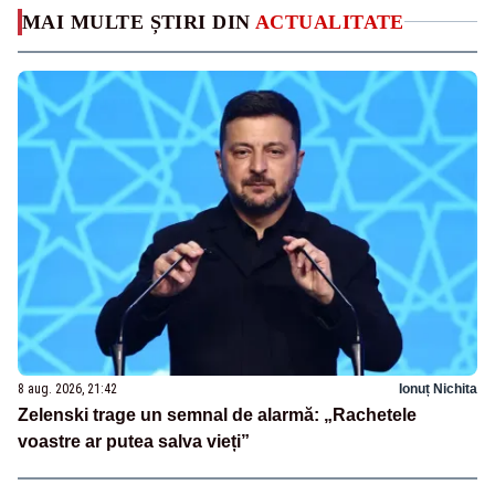
MAI MULTE ȘTIRI DIN
ACTUALITATE
8 aug. 2026, 21:42
Ionuț Nichita
Zelenski trage un semnal de alarmă: „Rachetele
voastre ar putea salva vieți”