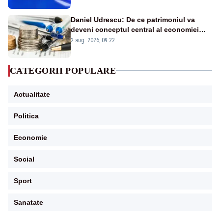
Daniel Udrescu: De ce patrimoniul va
deveni conceptul central al economiei
viitoare?
2 aug. 2026, 09:22
CATEGORII POPULARE
Actualitate
Politica
Economie
Social
Sport
Sanatate