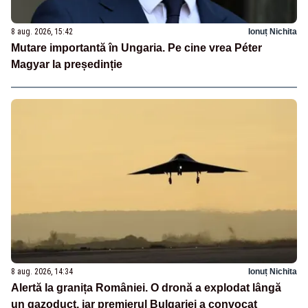
8 aug. 2026, 15:42
Ionuț Nichita
Mutare importantă în Ungaria. Pe cine vrea Péter
Magyar la președinție
8 aug. 2026, 14:34
Ionuț Nichita
Alertă la granița României. O dronă a explodat lângă
un gazoduct, iar premierul Bulgariei a convocat