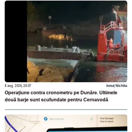
8 aug. 2026, 20:07
Ionuț Nichita
Operațiune contra cronometru pe Dunăre. Ultimele
două barje sunt scufundate pentru Cernavodă