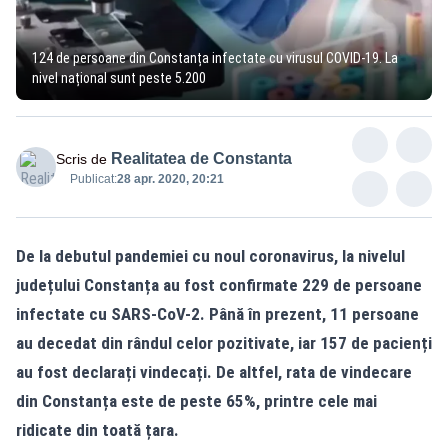
124 de persoane din Constanța infectate cu virusul COVID-19. La
nivel național sunt peste 5.200
Realitatea de Constanta
Scris de
Publicat:
28 apr. 2020, 20:21
De la debutul pandemiei cu noul coronavirus, la nivelul
județului Constanța au fost confirmate 229 de persoane
infectate cu SARS-CoV-2. Până în prezent, 11 persoane
au decedat din rândul celor pozitivate, iar 157 de pacienți
au fost declarați vindecați. De altfel, rata de vindecare
din Constanța este de peste 65%, printre cele mai
ridicate din toată țara.