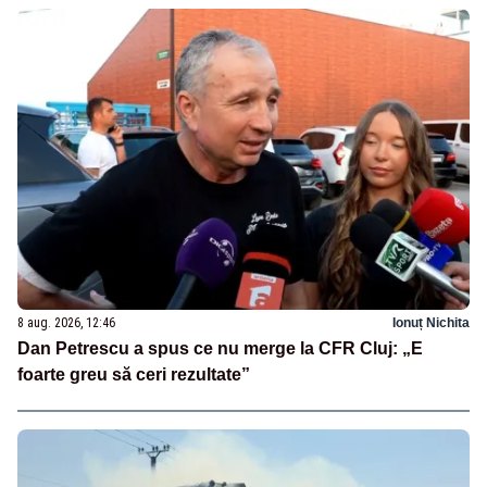
8 aug. 2026, 12:46
Ionuț Nichita
Dan Petrescu a spus ce nu merge la CFR Cluj: „E
foarte greu să ceri rezultate”