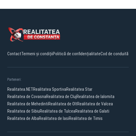
Contact
Termeni și condiții
Politică de confidențialitate
Cod de conduită
Parteneri:
Realitatea.NET
Realitatea Sportiva
Realitatea Star
Realitatea de Covasna
Realitatea de Cluj
Realitatea de Ialomita
Realitatea de Mehedinti
Realitatea de Olt
Realitatea de Valcea
Realitatea de Sibiu
Realitatea de Tulcea
Realitatea de Galati
Realitatea de Alba
Realitatea de Iasi
Realitatea de Timis