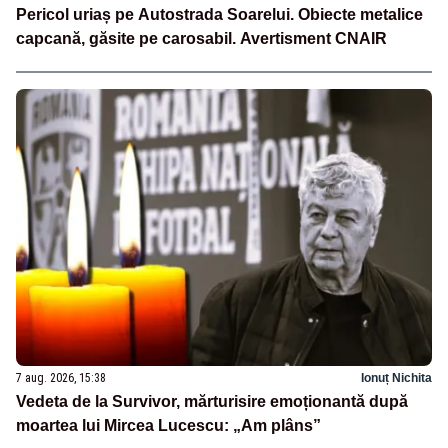
Pericol uriaș pe Autostrada Soarelui. Obiecte metalice
capcană, găsite pe carosabil. Avertisment CNAIR
7 aug. 2026, 15:38
Ionuț Nichita
Vedeta de la Survivor, mărturisire emoționantă după
moartea lui Mircea Lucescu: „Am plâns”