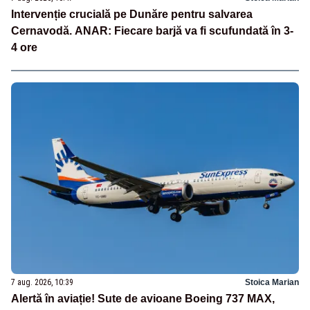
Intervenție crucială pe Dunăre pentru salvarea
Cernavodă. ANAR: Fiecare barjă va fi scufundată în 3-
4 ore
7 aug. 2026, 10:39
Stoica Marian
Alertă în aviație! Sute de avioane Boeing 737 MAX,