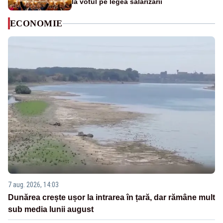
la votul pe legea salarizării
ECONOMIE
7 aug. 2026, 14:03
Dunărea crește ușor la intrarea în țară, dar rămâne mult
sub media lunii august