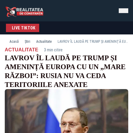
LIVE TIKTOK
Acasă
Știri
Actualitate
LAVROV ÎL LAUDĂ PE TRUMP ȘI AMENINȚĂ EUROPA CU UN „MARE RĂZBOI”: RUSIA NU VA CEDA TERITORIILE ANEXATE
·
ACTUALITATE
3 min citire
LAVROV ÎL LAUDĂ PE TRUMP ȘI
AMENINȚĂ EUROPA CU UN „MARE
RĂZBOI”: RUSIA NU VA CEDA
TERITORIILE ANEXATE