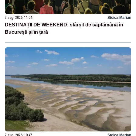
7 aug. 2026, 11:04
Stoica Marian
DESTINAȚII DE WEEKEND: sfârșit de săptămână în
București și în țară
7 aug. 2026, 10:47
Stoica Marian