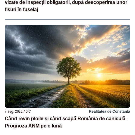
vizate de inspecții obligatorii, după descoperirea unor
fisuri în fuselaj
7 aug. 2026, 10:01
Realitatea de Constanta
Când revin ploile și când scapă România de caniculă.
Prognoza ANM pe o lună