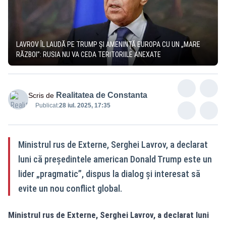
LAVROV ÎL LAUDĂ PE TRUMP ȘI AMENINȚĂ EUROPA CU UN „MARE
RĂZBOI”: RUSIA NU VA CEDA TERITORIILE ANEXATE
Realitatea de Constanta
Scris de
Publicat:
28 iul. 2025, 17:35
Ministrul rus de Externe, Serghei Lavrov, a declarat
luni că președintele american Donald Trump este un
lider „pragmatic”, dispus la dialog și interesat să
evite un nou conflict global.
Ministrul rus de Externe, Serghei Lavrov, a declarat luni