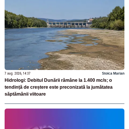
7 aug. 2026, 14:37
Stoica Marian
Hidrologi: Debitul Dunării rămâne la 1.400 mc/s; o
tendință de creștere este preconizată la jumătatea
săptămânii viitoare