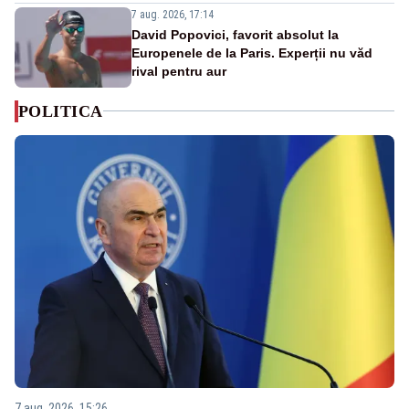
7 aug. 2026, 17:14
David Popovici, favorit absolut la
Europenele de la Paris. Experții nu văd
rival pentru aur
POLITICA
7 aug. 2026, 15:26