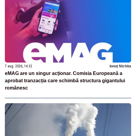
7 aug. 2026, 14:32
Ionuț Nichita
eMAG are un singur acționar. Comisia Europeană a
aprobat tranzacția care schimbă structura gigantului
românesc