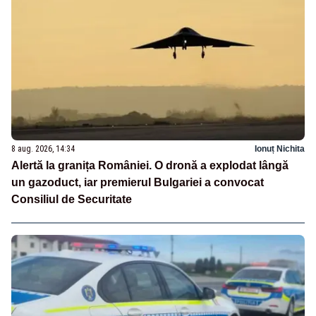
8 aug. 2026, 14:34
Ionuț Nichita
Alertă la granița României. O dronă a explodat lângă
un gazoduct, iar premierul Bulgariei a convocat
Consiliul de Securitate