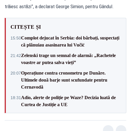
trăiesc astăzi”, a declarat George Simion, pentru Gândul.
CITEȘTE ȘI
Complot dejucat în Serbia: doi bărbați, suspectați
15:50
că plănuiau asasinarea lui Vučić
Zelenski trage un semnal de alarmă: „Rachetele
21:42
voastre ar putea salva vieți”
Operațiune contra cronometru pe Dunăre.
20:07
Ultimele două barje sunt scufundate pentru
Cernavodă
Adio, alerte de poliție pe Waze? Decizia luată de
18:31
Curtea de Justiție a UE