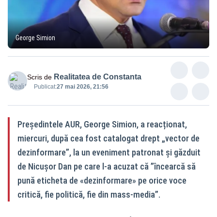
George Simion
Realitatea de Constanta
Scris de
Publicat:
27 mai 2026, 21:56
Președintele AUR, George Simion, a reacționat,
miercuri, după cea fost catalogat drept „vector de
dezinformare”, la un eveniment patronat şi găzduit
de Nicuşor Dan pe care l-a acuzat că ”încearcă să
pună eticheta de «dezinformare» pe orice voce
critică, fie politică, fie din mass-media”.