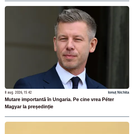
8 aug. 2026, 15:42
Ionuț Nichita
Mutare importantă în Ungaria. Pe cine vrea Péter
Magyar la președinție