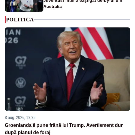
Juventus! Inter a câștigat derby-ul din
Australia
POLITICA
8 aug. 2026, 13:35
Groenlanda îi pune frână lui Trump. Avertisment dur
după planul de foraj