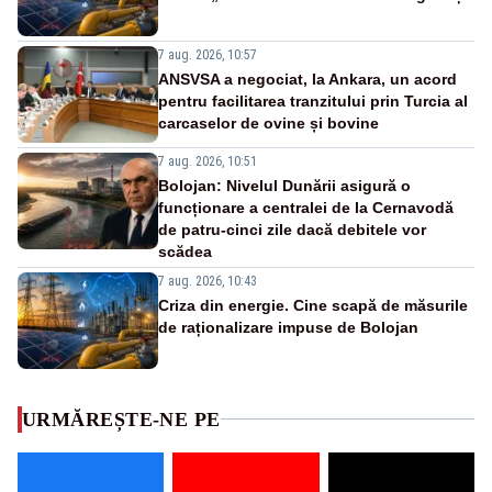
7 aug. 2026, 10:57
ANSVSA a negociat, la Ankara, un acord
pentru facilitarea tranzitului prin Turcia al
carcaselor de ovine și bovine
7 aug. 2026, 10:51
Bolojan: Nivelul Dunării asigură o
funcționare a centralei de la Cernavodă
de patru-cinci zile dacă debitele vor
scădea
7 aug. 2026, 10:43
Criza din energie. Cine scapă de măsurile
de raționalizare impuse de Bolojan
URMĂREȘTE-NE PE