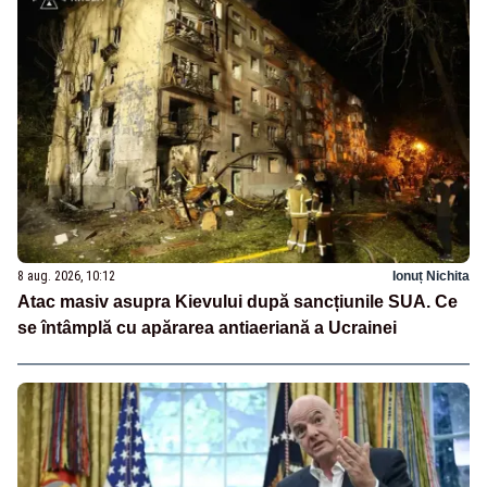
8 aug. 2026, 10:12
Ionuț Nichita
Atac masiv asupra Kievului după sancțiunile SUA. Ce
se întâmplă cu apărarea antiaeriană a Ucrainei