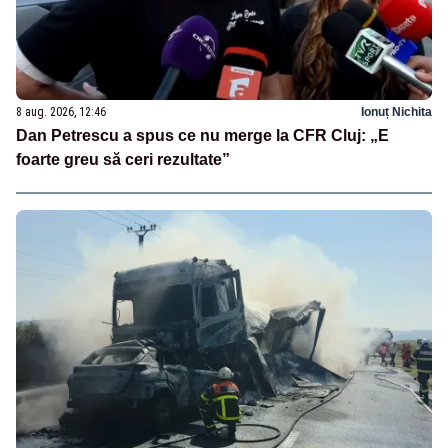
8 aug. 2026, 12:46
Ionuț Nichita
Dan Petrescu a spus ce nu merge la CFR Cluj: „E
foarte greu să ceri rezultate”