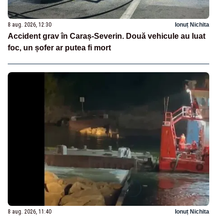
8 aug. 2026, 12:30
Ionuț Nichita
Accident grav în Caraș-Severin. Două vehicule au luat
foc, un șofer ar putea fi mort
8 aug. 2026, 11:40
Ionuț Nichita