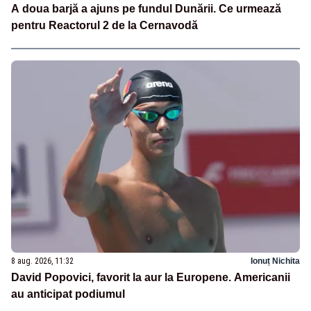
A doua barjă a ajuns pe fundul Dunării. Ce urmează
pentru Reactorul 2 de la Cernavodă
8 aug. 2026, 11:32
Ionuț Nichita
David Popovici, favorit la aur la Europene. Americanii
au anticipat podiumul