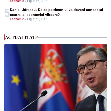
Economie
-
2 aug. 2026, 10:12
5
Daniel Udrescu: De ce patrimoniul va deveni conceptul
central al economiei viitoare?
Economie
-
2 aug. 2026, 09:22
ACTUALITATE