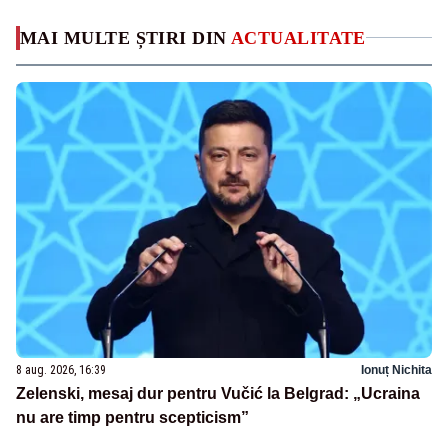
MAI MULTE ȘTIRI DIN
ACTUALITATE
8 aug. 2026, 16:39
Ionuț Nichita
Zelenski, mesaj dur pentru Vučić la Belgrad: „Ucraina
nu are timp pentru scepticism”