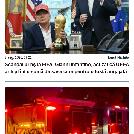
8 aug. 2026, 09:22
Ionuț Nichita
Scandal uriaș la FIFA. Gianni Infantino, acuzat că UEFA
ar fi plătit o sumă de șase cifre pentru o fostă angajată