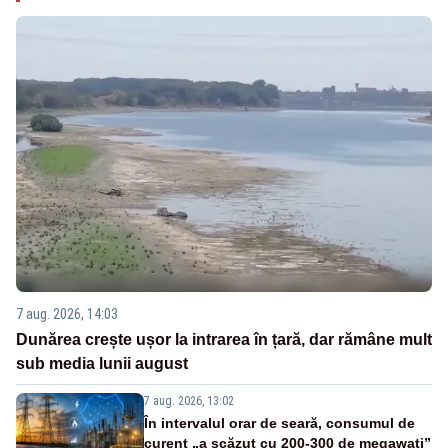
7 aug. 2026, 14:03
Dunărea crește ușor la intrarea în țară, dar rămâne mult
sub media lunii august
7 aug. 2026, 13:02
În intervalul orar de seară, consumul de
curent „a scăzut cu 200-300 de megawați”