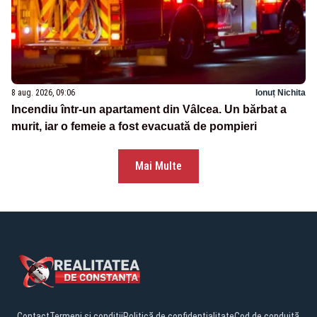
8 aug. 2026, 09:06
Ionuț Nichita
Incendiu într-un apartament din Vâlcea. Un bărbat a
murit, iar o femeie a fost evacuată de pompieri
Mai Multe
Contact
Termeni și condiții
Politică de confidențialitate
Cod de conduită