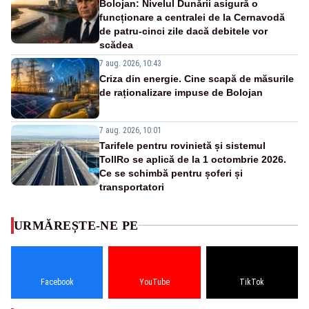
Bolojan: Nivelul Dunării asigură o
funcționare a centralei de la Cernavodă
de patru-cinci zile dacă debitele vor
scădea
7 aug. 2026, 10:43
Criza din energie. Cine scapă de măsurile
de raționalizare impuse de Bolojan
7 aug. 2026, 10:01
Tarifele pentru rovinietă și sistemul
TollRo se aplică de la 1 octombrie 2026.
Ce se schimbă pentru șoferi și
transportatori
URMĂREȘTE-NE PE
Facebook
YouTube
TikTok