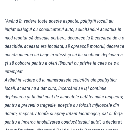
"
Având în vedere toate aceste aspecte, polițiștii locali au
inițiat dialogul cu conducatorul auto, solicitându-i acestuia în
mod repetat să descuie portiera, deoarece la încercarea de a o
deschide, aceasta era încuiată, să oprească motorul, deoarece
acesta încerca să bage în viteză și să își continue deplasarea
și să coboare pentru a oferi lămuriri cu privire la ceea ce s-a
întâmplat.
Având în vedere că la numeroasele solicitări ale polițiștilor
locali, acesta nu a dat curs, încercând sa își continue
deplasarea și ținând cont de aspectele cetățeanului respectiv,
pentru a preveni o tragedie, aceștia au folosit mijloacele din
dotare, respectiv tomfa si spray iritant lacrimogen, cât și forța
pentru a încerca imobilizarea conducătorului auto",
a declarat