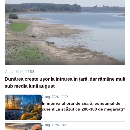
7 aug. 2026, 14:03
Dunărea crește ușor la intrarea în țară, dar rămâne mult
sub media lunii august
7 aug. 2026, 13:02
În intervalul orar de seară, consumul de
curent „a scăzut cu 200-300 de megawați”
7 aug. 2026, 10:51