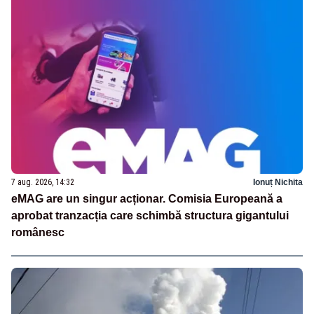
7 aug. 2026, 14:32
Ionuț Nichita
eMAG are un singur acționar. Comisia Europeană a
aprobat tranzacția care schimbă structura gigantului
românesc