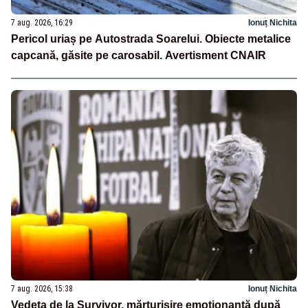
7 aug. 2026, 16:29
Ionuț Nichita
Pericol uriaș pe Autostrada Soarelui. Obiecte metalice
capcană, găsite pe carosabil. Avertisment CNAIR
7 aug. 2026, 15:38
Ionuț Nichita
Vedeta de la Survivor, mărturisire emoționantă după