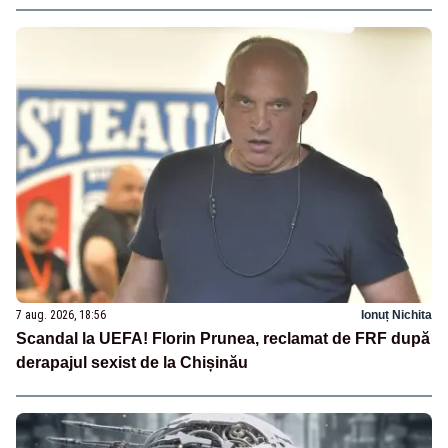
7 aug. 2026, 18:56
Ionuț Nichita
Scandal la UEFA! Florin Prunea, reclamat de FRF după
derapajul sexist de la Chișinău