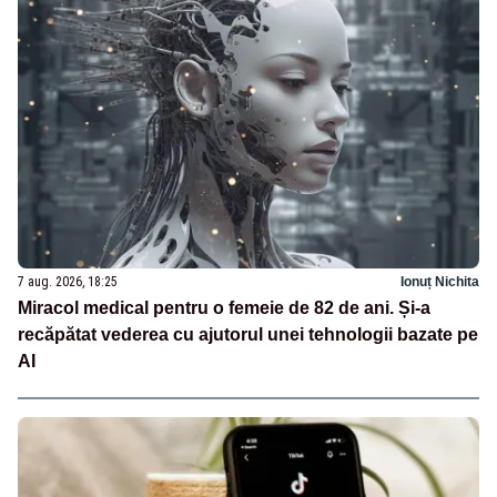
7 aug. 2026, 18:25
Ionuț Nichita
Miracol medical pentru o femeie de 82 de ani. Și-a
recăpătat vederea cu ajutorul unei tehnologii bazate pe
AI