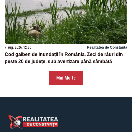
7 aug. 2026, 12:36
Realitatea de Constanta
Cod galben de inundații în România. Zeci de râuri din
peste 20 de județe, sub avertizare până sâmbătă
Mai Multe