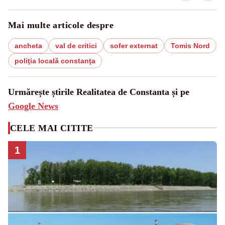
Mai multe articole despre
ancheta
val de critici
sofer externat
Tomis Nord
poliţia locală constanţa
Urmărește știrile Realitatea de Constanta și pe
Google News
CELE MAI CITITE
1