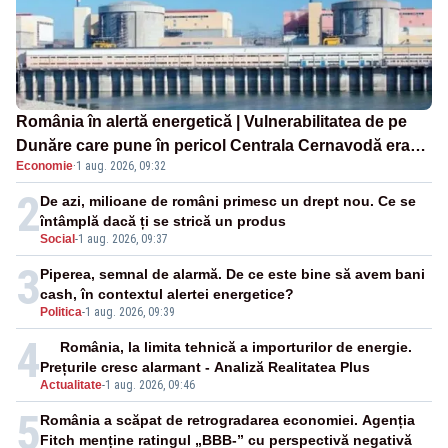
România în alertă energetică | Vulnerabilitatea de pe
Dunăre care pune în pericol Centrala Cernavodă era
Economie
·
1 aug. 2026, 09:32
cunoscută de pe vremea lui Ceaușescu
2
De azi, milioane de români primesc un drept nou. Ce se
întâmplă dacă ți se strică un produs
Social
-
1 aug. 2026, 09:37
3
Piperea, semnal de alarmă. De ce este bine să avem bani
cash, în contextul alertei energetice?
Politica
-
1 aug. 2026, 09:39
4
România, la limita tehnică a importurilor de energie.
Prețurile cresc alarmant - Analiză Realitatea Plus
Actualitate
-
1 aug. 2026, 09:46
5
România a scăpat de retrogradarea economiei. Agenția
Fitch menține ratingul „BBB-” cu perspectivă negativă