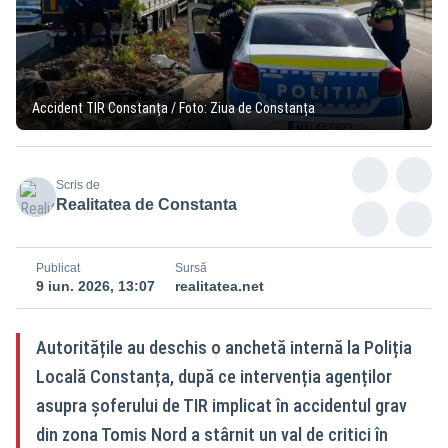
Accident TIR Constanța / Foto: Ziua de Constanța
Scris de
Realitatea de Constanta
Publicat
Sursă
9 iun. 2026, 13:07
realitatea.net
Autoritățile au deschis o anchetă internă la Poliția
Locală Constanța, după ce intervenția agenților
asupra șoferului de TIR implicat în accidentul grav
din zona Tomis Nord a stârnit un val de critici în