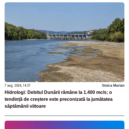
7 aug. 2026, 14:37
Stoica Marian
Hidrologi: Debitul Dunării rămâne la 1.400 mc/s; o
tendință de creștere este preconizată la jumătatea
săptămânii viitoare