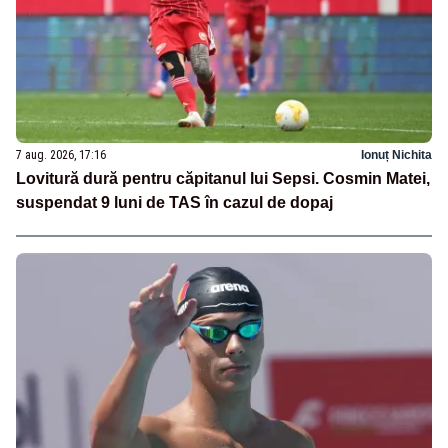
7 aug. 2026, 17:16
Ionuț Nichita
Lovitură dură pentru căpitanul lui Sepsi. Cosmin Matei,
suspendat 9 luni de TAS în cazul de dopaj