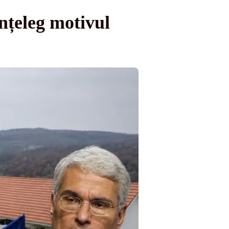
nțeleg motivul