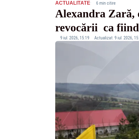
·
ACTUALITATE
6 min citire
Alexandra Zară, d
revocării ca fiin
9 iul. 2026, 15:19
Actualizat: 9 iul. 2026, 15