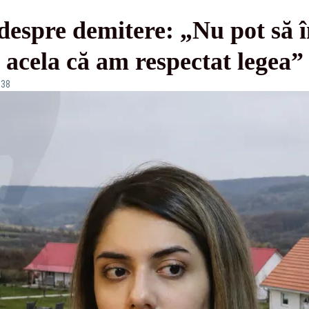
espre demitere: „Nu pot să î
d acela că am respectat legea”
:38