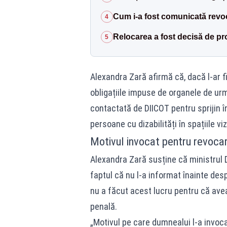
Cum i-a fost comunicată revo
4
Relocarea a fost decisă de pr
5
Alexandra Zară afirmă că, dacă l-ar fi
obligațiile impuse de organele de u
contactată de DIICOT pentru sprijin în
persoane cu dizabilități în spațiile v
Motivul invocat pentru revoca
Alexandra Zară susține că ministrul D
faptul că nu l-a informat înainte de
nu a făcut acest lucru pentru că avea
penală.
„Motivul pe care dumnealui l-a invo