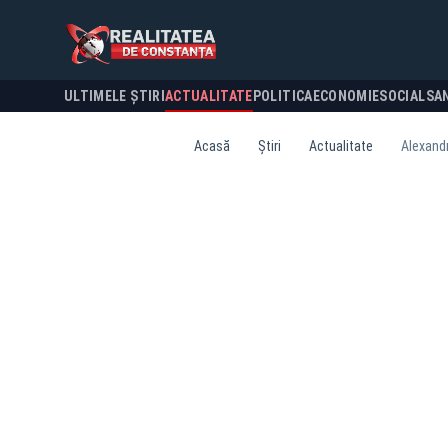
ULTIMELE ȘTIRI
ACTUALITATE
POLITICA
ECONOMIE
SOCIAL
SA
Acasă
Știri
Actualitate
Alexandr