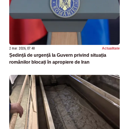
2 mar. 2026, 07:48
Actualitate
Ședință de urgență la Guvern privind situația
românilor blocați în apropiere de Iran