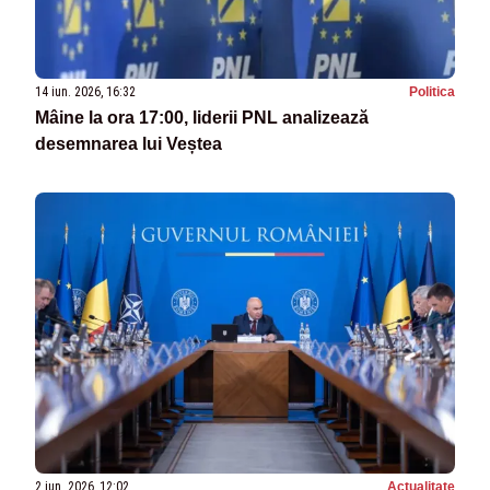
14 iun. 2026, 16:32
Politica
Mâine la ora 17:00, liderii PNL analizează
desemnarea lui Veștea
2 iun. 2026, 12:02
Actualitate