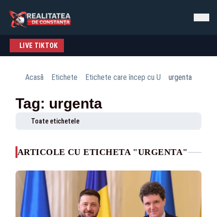
LIVE TIKTOK
Acasă
Etichete
Etichete care încep cu U
urgenta
Tag: urgenta
Toate etichetele
ARTICOLE CU ETICHETA "URGENTA"