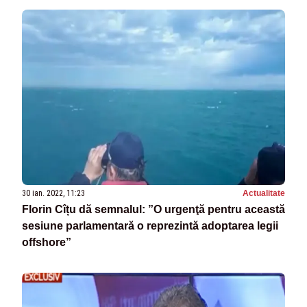
30 ian. 2022, 11:23
Actualitate
Florin Cîțu dă semnalul: ”O urgenţă pentru această
sesiune parlamentară o reprezintă adoptarea legii
offshore”