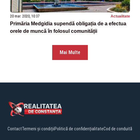
20 mar. 2020, 10:37
Actualitate
Primăria Medgidia supendă obligația de a efectua
orele de muncă în folosul comunității
Mai Multe
Contact
Termeni și condiții
Politică de confidențialitate
Cod de conduită