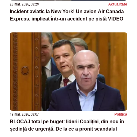
23 mar. 2026, 08:29
Actualitate
Incident aviatic la New York! Un avion Air Canada
Express, implicat într-un accident pe pistă VIDEO
19 mar. 2026, 08:07
Politica
BLOCAJ total pe buget: liderii Coaliției, din nou în
ședință de urgență. De la ce a pronit scandalul