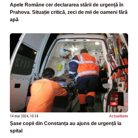
Apele Române cer declararea stării de urgență în
Prahova. Situație critică, zeci de mii de oameni fără
apă
14 mai 2024, 10:34
Actualitate
Șase copii din Constanța au ajuns de urgență la
spital