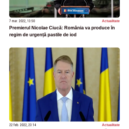
7 mar. 2022, 13:50
Actualitate
Premierul Nicolae Ciucă: România va produce în
regim de urgență pastile de iod
22 feb. 2022, 23:14
Actualitate