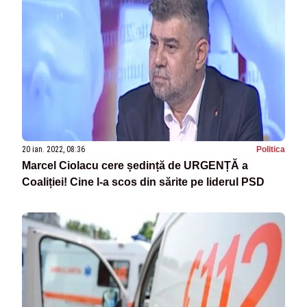
20 ian. 2022, 08:36
Politica
Marcel Ciolacu cere ședință de URGENȚĂ a
Coaliției! Cine l-a scos din sărite pe liderul PSD