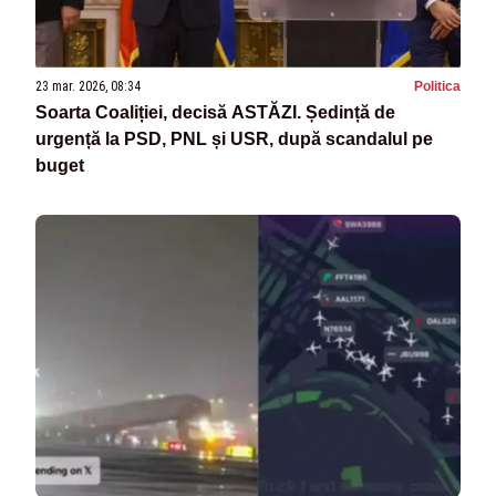
23 mar. 2026, 08:34
Politica
Soarta Coaliției, decisă ASTĂZI. Ședință de
urgență la PSD, PNL și USR, după scandalul pe
buget