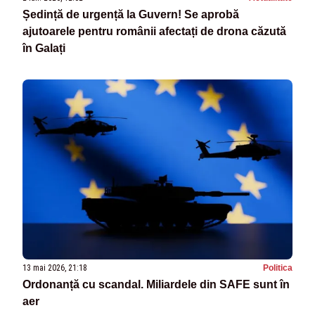
Ședință de urgență la Guvern! Se aprobă
ajutoarele pentru românii afectați de drona căzută
în Galați
13 mai 2026, 21:18
Politica
Ordonanță cu scandal. Miliardele din SAFE sunt în
aer