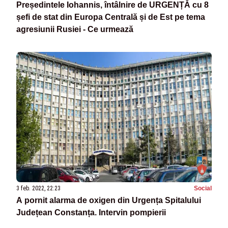
Președintele Iohannis, întâlnire de URGENȚĂ cu 8
șefi de stat din Europa Centrală și de Est pe tema
agresiunii Rusiei - Ce urmează
3 feb. 2022, 22:23
Social
A pornit alarma de oxigen din Urgența Spitalului
Județean Constanța. Intervin pompierii