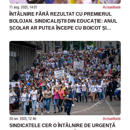
11 aug. 2025, 14:01
Actualitate
ÎNTÂLNIRE FĂRĂ REZULTAT CU PREMIERUL
BOLOJAN. SINDICALIȘTII DIN EDUCAȚIE: ANUL
ȘCOLAR AR PUTEA ÎNCEPE CU BOICOT ȘI
PROTESTE
30 iun. 2025, 12:46
Actualitate
SINDICATELE CER O ÎNTÂLNIRE DE URGENȚĂ