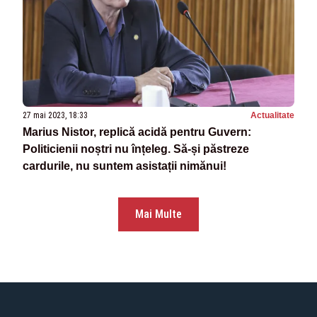
27 mai 2023, 18:33
Actualitate
Marius Nistor, replică acidă pentru Guvern:
Politicienii noștri nu înțeleg. Să-și păstreze
cardurile, nu suntem asistații nimănui!
Mai Multe