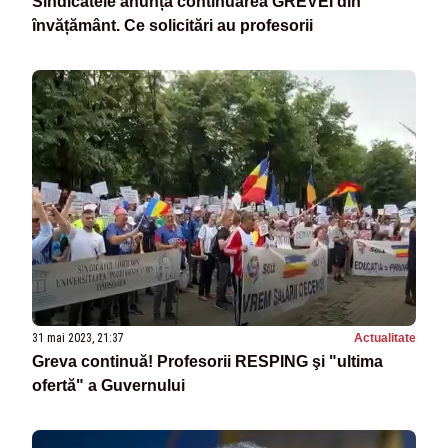
Sindicatele anunță continuarea GREVEI din
învățământ. Ce solicitări au profesorii
31 mai 2023, 21:37
Actualitate
Greva continuă! Profesorii RESPING şi "ultima
ofertă" a Guvernului