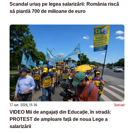
Scandal uriaș pe legea salarizării: România riscă
să piardă 700 de milioane de euro
17 iun. 2026, 15:36
Social
VIDEO Mii de angajați din Educație, în stradă:
PROTEST de amploare față de noua Lege a
salarizării