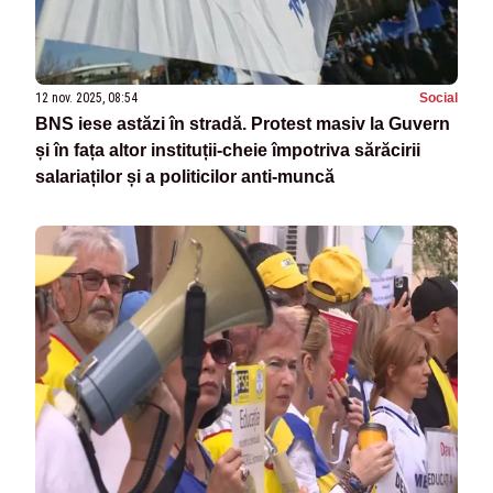
12 nov. 2025, 08:54
Social
BNS iese astăzi în stradă. Protest masiv la Guvern
și în fața altor instituții-cheie împotriva sărăcirii
salariaților și a politicilor anti-muncă