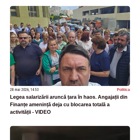
28 mai 2026, 14:53
Politica
Legea salarizării aruncă țara în haos. Angajații din
Finanțe amenință deja cu blocarea totală a
activității - VIDEO