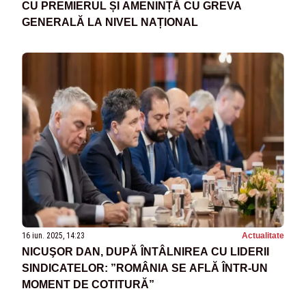
CU PREMIERUL ȘI AMENINȚĂ CU GREVA
GENERALĂ LA NIVEL NAȚIONAL
16 iun. 2025, 14:23
Actualitate
NICUŞOR DAN, DUPĂ ÎNTÂLNIREA CU LIDERII
SINDICATELOR: ”ROMÂNIA SE AFLĂ ÎNTR-UN
MOMENT DE COTITURĂ”