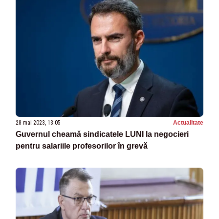
28 mai 2023, 13:05
Actualitate
Guvernul cheamă sindicatele LUNI la negocieri
pentru salariile profesorilor în grevă