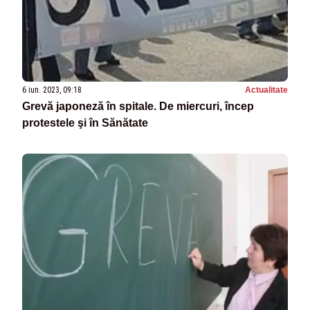
6 iun. 2023, 09:18
Actualitate
Grevă japoneză în spitale. De miercuri, încep
protestele şi în Sănătate