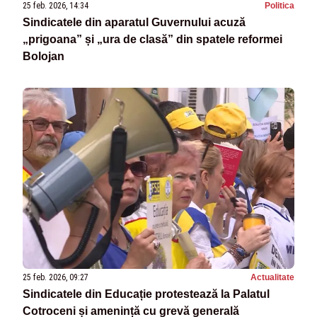
25 feb. 2026, 14:34
Politica
Sindicatele din aparatul Guvernului acuză
„prigoana” și „ura de clasă” din spatele reformei
Bolojan
25 feb. 2026, 09:27
Actualitate
Sindicatele din Educație protestează la Palatul
Cotroceni și amenință cu grevă generală