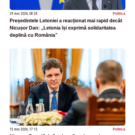
29 mai 2026, 08:28
Politica
Președintele Letoniei a reacționat mai rapid decât
Nicușor Dan: „Letonia își exprimă solidaritatea
deplină cu România”
15 mai 2026, 17:12
Politica