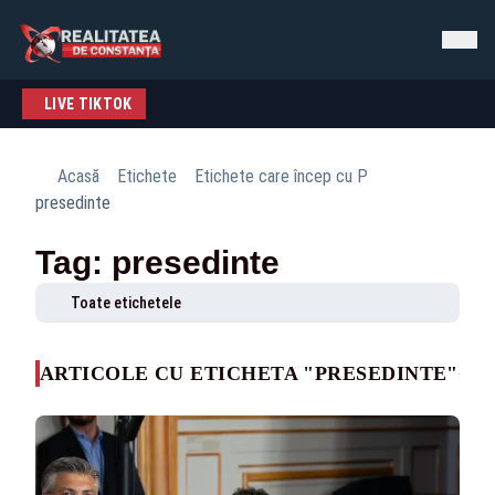
LIVE TIKTOK
Acasă
Etichete
Etichete care încep cu P
presedinte
Tag: presedinte
Toate etichetele
ARTICOLE CU ETICHETA "PRESEDINTE"