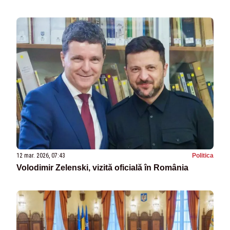
12 mar. 2026, 07:43
Politica
Volodimir Zelenski, vizită oficială în România