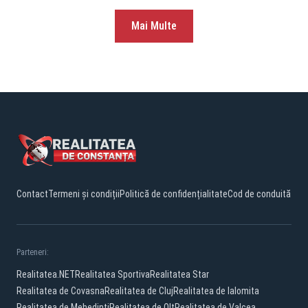
Mai Multe
Contact
Termeni și condiții
Politică de confidențialitate
Cod de conduită
Parteneri:
Realitatea.NET
Realitatea Sportiva
Realitatea Star
Realitatea de Covasna
Realitatea de Cluj
Realitatea de Ialomita
Realitatea de Mehedinti
Realitatea de Olt
Realitatea de Valcea