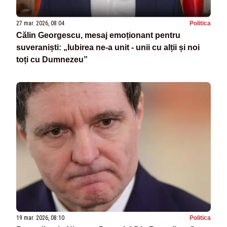
27 mar. 2026, 08:04
Politica
Călin Georgescu, mesaj emoționant pentru
suveraniști: „Iubirea ne-a unit - unii cu alții și noi
toți cu Dumnezeu”
19 mar. 2026, 08:10
Politica