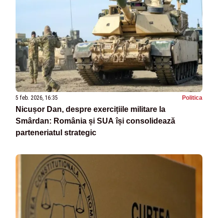
5 feb. 2026, 16:35
Politica
Nicușor Dan, despre exercițiile militare la
Smârdan: România și SUA își consolidează
parteneriatul strategic