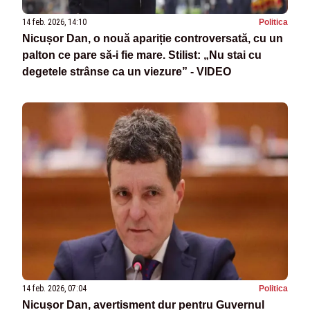
14 feb. 2026, 14:10
Politica
Nicușor Dan, o nouă apariție controversată, cu un
palton ce pare să-i fie mare. Stilist: „Nu stai cu
degetele strânse ca un viezure” - VIDEO
14 feb. 2026, 07:04
Politica
Nicușor Dan, avertisment dur pentru Guvernul