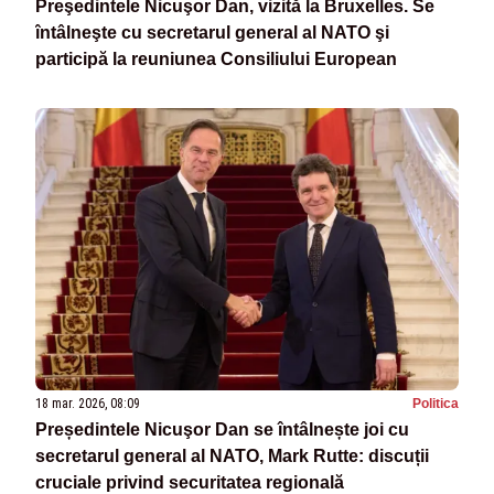
Preşedintele Nicuşor Dan, vizită la Bruxelles. Se
întâlneşte cu secretarul general al NATO şi
participă la reuniunea Consiliului European
18 mar. 2026, 08:09
Politica
Președintele Nicuşor Dan se întâlnește joi cu
secretarul general al NATO, Mark Rutte: discuții
cruciale privind securitatea regională