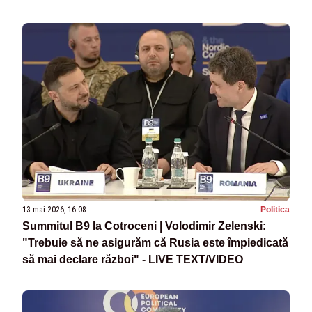
13 mai 2026, 16:08
Politica
Summitul B9 la Cotroceni | Volodimir Zelenski:
"Trebuie să ne asigurăm că Rusia este împiedicată
să mai declare război" - LIVE TEXT/VIDEO