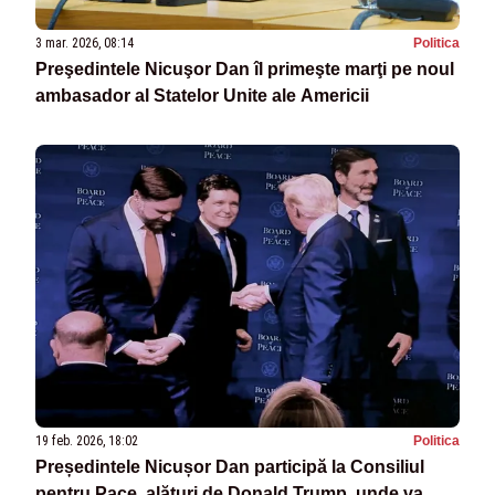
3 mar. 2026, 08:14
Politica
Preşedintele Nicuşor Dan îl primeşte marţi pe noul
ambasador al Statelor Unite ale Americii
19 feb. 2026, 18:02
Politica
Președintele Nicușor Dan participă la Consiliul
pentru Pace, alături de Donald Trump, unde va