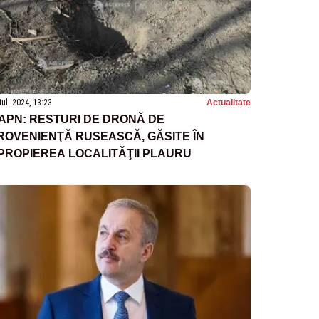
iul. 2024, 13:23
Actualitate
APN: RESTURI DE DRONĂ DE
ROVENIENŢĂ RUSEASCĂ, GĂSITE ÎN
PROPIEREA LOCALITĂŢII PLAURU