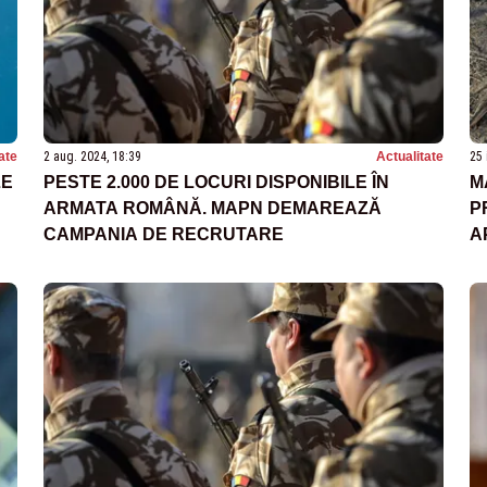
ate
2 aug. 2024, 18:39
Actualitate
25 
LE
PESTE 2.000 DE LOCURI DISPONIBILE ÎN
M
ARMATA ROMÂNĂ. MAPN DEMAREAZĂ
P
CAMPANIA DE RECRUTARE
A