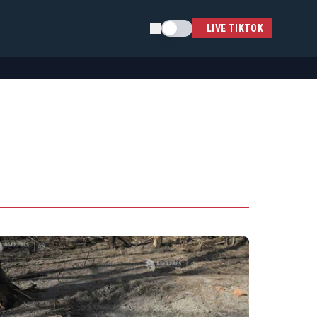
Schimba tema
LIVE TIKTOK