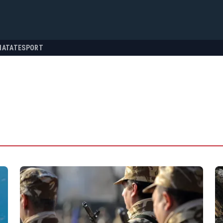
NATATE
SPORT