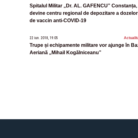
Spitalul Militar „Dr. AL. GAFENCU” Constanța,
devine centru regional de depozitare a dozelor
de vaccin anti-COVID-19
22 iun. 2018, 19:05
Actualit
Trupe și echipamente militare vor ajunge în Ba
Aeriană „Mihail Kogălniceanu”