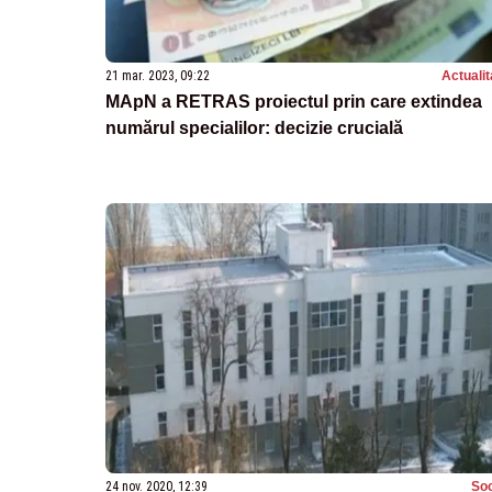
21 mar. 2023, 09:22
Actualit
MApN a RETRAS proiectul prin care extindea
numărul specialilor: decizie crucială
24 nov. 2020, 12:39
Soc