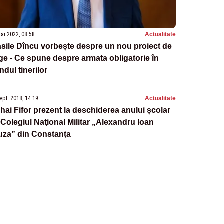
ai 2022, 08:58
Actualitate
sile Dîncu vorbește despre un nou proiect de
ge - Ce spune despre armata obligatorie în
ndul tinerilor
ept. 2018, 14:19
Actualitate
hai Fifor prezent la deschiderea anului școlar
 Colegiul Naţional Militar „Alexandru Ioan
uza” din Constanţa