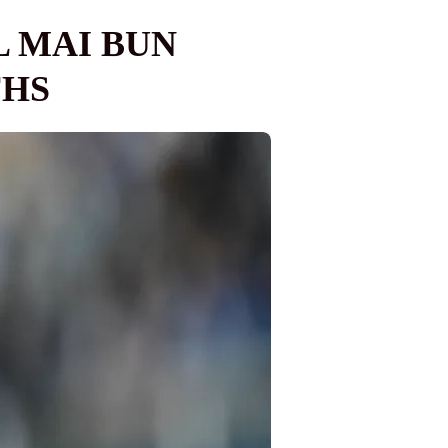
L MAI BUN
FHS