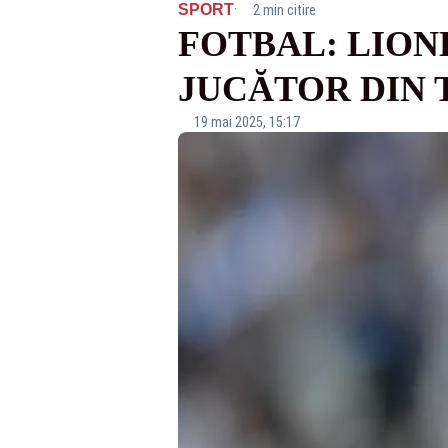
·
SPORT
2 min citire
FOTBAL: LION
JUCĂTOR DIN 
19 mai 2025, 15:17