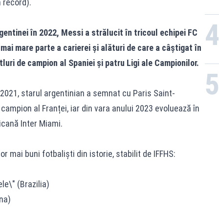
n record).
ntinei în 2022, Messi a strălucit în tricoul echipei FC
mai mare parte a carierei și alături de care a câștigat în
tluri de campion al Spaniei și patru Ligi ale Campionilor.
2021, starul argentinian a semnat cu Paris Saint-
campion al Franței, iar din vara anului 2023 evoluează în
cană Inter Miami.
 mai buni fotbaliști din istorie, stabilit de IFFHS:
e\" (Brazilia)
na)