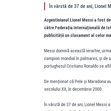
În vârstă de 37 de ani, Lionel 
Argentinianul Lionel Messi a fost de
către Federația Internațională de Ist
publicității un clasament al celor mai
Messi domină această ierarhie, urmat d
campion mondial în palmares, și de 
portughezul Cristiano Ronaldo se află
De menționat că Pele și Maradona au 
secolului XX, în decembrie 2000.
În vârstă de 37 de ani, Lionel Messi a 