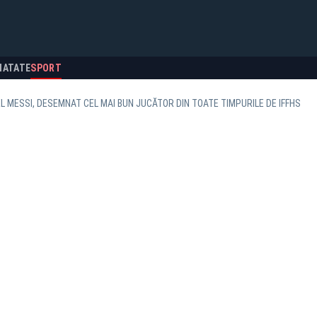
NATATE
SPORT
EL MESSI, DESEMNAT CEL MAI BUN JUCĂTOR DIN TOATE TIMPURILE DE IFFHS