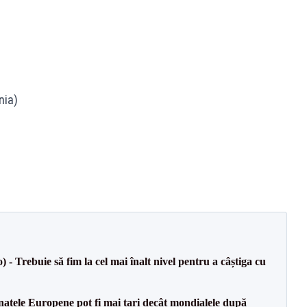
nia)
 Trebuie să fim la cel mai înalt nivel pentru a câștiga cu
atele Europene pot fi mai tari decât mondialele după