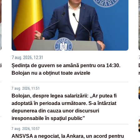
7 aug. 2026, 12:31
i
Ședința de guvern se amână pentru ora 14:30.
Bolojan nu a obținut toate avizele
7 aug. 2026, 11:51
Bolojan, despre legea salarizării: „Ar putea fi
adoptată în perioada următoare. S-a întârziat
depunerea din cauza unor discursuri
iresponsabile în spaţiul public”
7 aug. 2026, 10:57
ANSVSA a negociat, la Ankara, un acord pentru