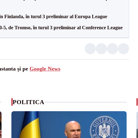
în Finlanda, în turul 3 preliminar al Europa League
 0-5, de Tromso, în turul 3 preliminar al Conference League
nstanta și pe
Google News
POLITICA