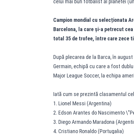
celui mai bun fotbalist al planetei (u
Campion mondial cu selecționata Arge
Barcelona, la care și-a petrecut cea 
total 35 de trofee, între care zece ti
După plecarea de la Barca, în august 
Germain, echipă cu care a fost dublu 
Major League Soccer, la echipa ameri
Iată cum se prezintă clasamentul celor
1. Lionel Messi (Argentina)
2. Edson Arantes do Nascimento \"Pel
3. Diego Armando Maradona (Argenti
4. Cristiano Ronaldo (Portugalia)