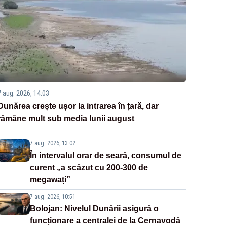
7 aug. 2026, 14:03
Dunărea crește ușor la intrarea în țară, dar
rămâne mult sub media lunii august
7 aug. 2026, 13:02
În intervalul orar de seară, consumul de
curent „a scăzut cu 200-300 de
megawați”
7 aug. 2026, 10:51
Bolojan: Nivelul Dunării asigură o
funcționare a centralei de la Cernavodă