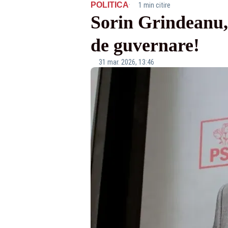
·
POLITICA
1 min citire
Sorin Grindeanu, 
de guvernare!
31 mar. 2026, 13:46