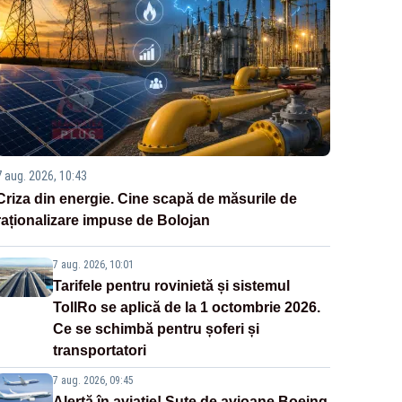
7 aug. 2026, 10:43
Criza din energie. Cine scapă de măsurile de
raționalizare impuse de Bolojan
7 aug. 2026, 10:01
Tarifele pentru rovinietă și sistemul
TollRo se aplică de la 1 octombrie 2026.
Ce se schimbă pentru șoferi și
transportatori
7 aug. 2026, 09:45
Alertă în aviație! Sute de avioane Boeing