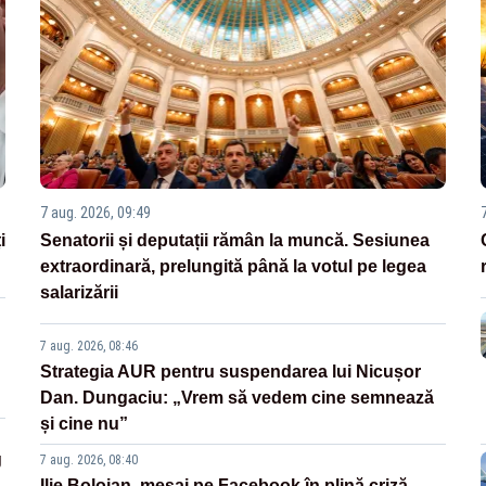
7 aug. 2026, 09:49
i
Senatorii și deputații rămân la muncă. Sesiunea
extraordinară, prelungită până la votul pe legea
salarizării
7 aug. 2026, 08:46
Strategia AUR pentru suspendarea lui Nicușor
Dan. Dungaciu: „Vrem să vedem cine semnează
și cine nu”
g
7 aug. 2026, 08:40
Ilie Bolojan, mesaj pe Facebook în plină criză