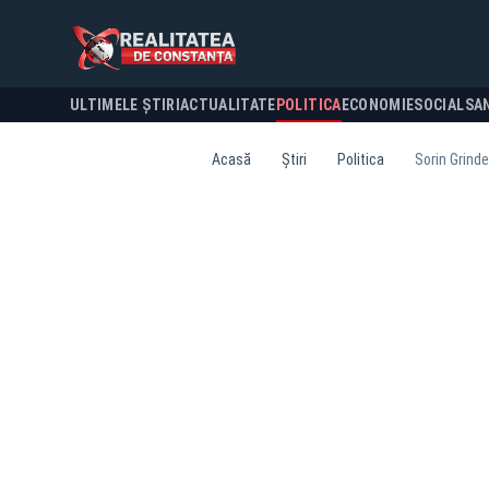
ULTIMELE ȘTIRI
ACTUALITATE
POLITICA
ECONOMIE
SOCIAL
SA
Acasă
Știri
Politica
Sorin Grinde