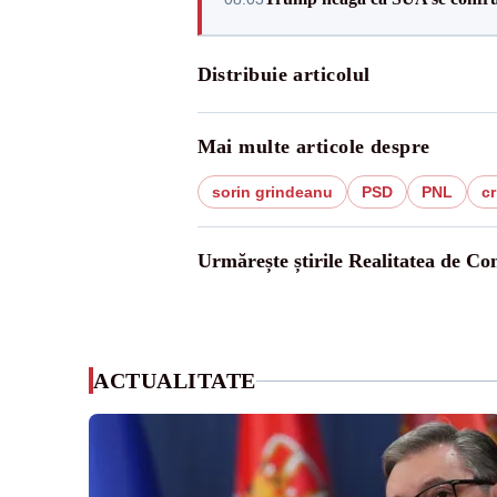
Distribuie articolul
Mai multe articole despre
sorin grindeanu
PSD
PNL
cr
Urmărește știrile Realitatea de Co
ACTUALITATE