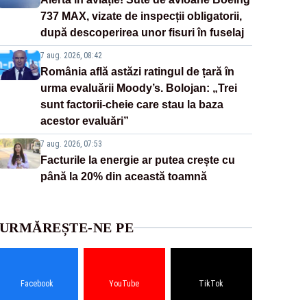
737 MAX, vizate de inspecții obligatorii,
după descoperirea unor fisuri în fuselaj
7 aug. 2026, 08:42
România află astăzi ratingul de țară în
urma evaluării Moody’s. Bolojan: „Trei
sunt factorii-cheie care stau la baza
acestor evaluări”
7 aug. 2026, 07:53
Facturile la energie ar putea crește cu
până la 20% din această toamnă
URMĂREȘTE-NE PE
Facebook
YouTube
TikTok