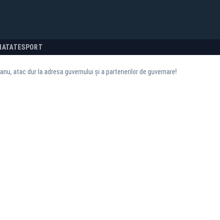
NATATE
SPORT
anu, atac dur la adresa guvernului și a partenerilor de guvernare!