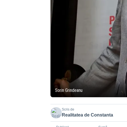
Sorin Grindeanu
Scris de
Realitatea de Constanta