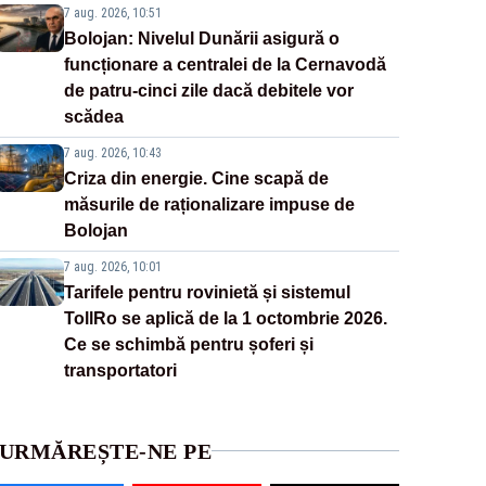
7 aug. 2026, 10:51
Bolojan: Nivelul Dunării asigură o
funcționare a centralei de la Cernavodă
de patru-cinci zile dacă debitele vor
scădea
7 aug. 2026, 10:43
Criza din energie. Cine scapă de
măsurile de raționalizare impuse de
Bolojan
7 aug. 2026, 10:01
Tarifele pentru rovinietă și sistemul
TollRo se aplică de la 1 octombrie 2026.
Ce se schimbă pentru șoferi și
transportatori
URMĂREȘTE-NE PE