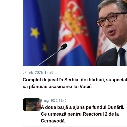
24 feb. 2026, 15:50
Complot dejucat în Serbia: doi bărbați, suspectaț
că plănuiau asasinarea lui Vučić
8 aug. 2026, 11:40
A doua barjă a ajuns pe fundul Dunării.
Ce urmează pentru Reactorul 2 de la
Cernavodă