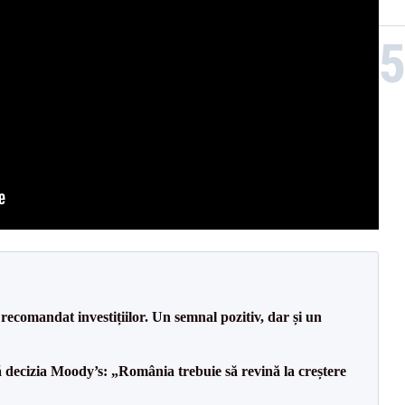
recomandat investițiilor. Un semnal pozitiv, dar și un
decizia Moody’s: „România trebuie să revină la creștere