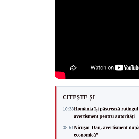
CITEȘTE ȘI
România își păstrează ratingul 
10:38
avertisment pentru autorități
Nicușor Dan, avertisment după 
08:51
economică”