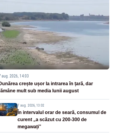
7 aug. 2026, 14:03
Dunărea crește ușor la intrarea în țară, dar
rămâne mult sub media lunii august
7 aug. 2026, 13:02
În intervalul orar de seară, consumul de
curent „a scăzut cu 200-300 de
megawați”