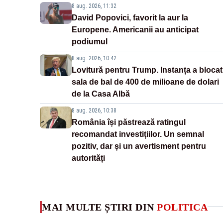
8 aug. 2026, 11:32
David Popovici, favorit la aur la
Europene. Americanii au anticipat
podiumul
8 aug. 2026, 10:42
Lovitură pentru Trump. Instanța a blocat
sala de bal de 400 de milioane de dolari
de la Casa Albă
8 aug. 2026, 10:38
România își păstrează ratingul
recomandat investițiilor. Un semnal
pozitiv, dar și un avertisment pentru
autorități
MAI MULTE ȘTIRI DIN
POLITICA