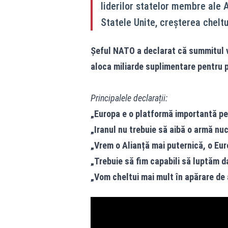
liderilor statelor membre ale A
Statele Unite, creșterea cheltu
Șeful NATO a declarat că summitul va
aloca miliarde suplimentare pentru 
Principalele declarații:
„Europa e o platformă importantă pe
„Iranul nu trebuie să aibă o armă nuc
„Vrem o Alianță mai puternică, o Eur
„Trebuie să fim capabili să luptăm da
„Vom cheltui mai mult în apărare de 