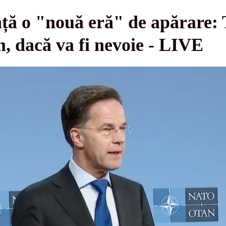
ă o "nouă eră" de apărare: T
m, dacă va fi nevoie - LIVE