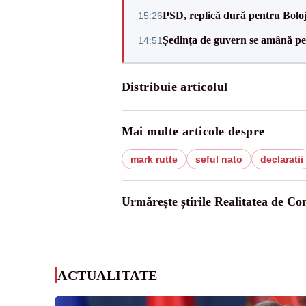
PSD, replică dură pentru Boloj
15:26
Ședința de guvern se amână pen
14:51
Distribuie articolul
Mai multe articole despre
mark rutte
seful nato
declaratii
Urmărește știrile Realitatea de Co
ACTUALITATE