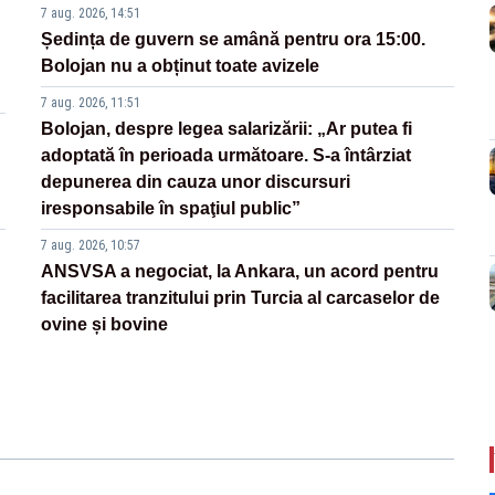
7 aug. 2026, 14:51
Ședința de guvern se amână pentru ora 15:00.
Bolojan nu a obținut toate avizele
7 aug. 2026, 11:51
Bolojan, despre legea salarizării: „Ar putea fi
adoptată în perioada următoare. S-a întârziat
depunerea din cauza unor discursuri
iresponsabile în spaţiul public”
7 aug. 2026, 10:57
ANSVSA a negociat, la Ankara, un acord pentru
facilitarea tranzitului prin Turcia al carcaselor de
ovine și bovine