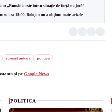
an: „România este într-o situație de forță majoră”
tru ora 15:00. Bolojan nu a obținut toate avizele
summit ankara
politica
nstanta și pe
Google News
POLITICA