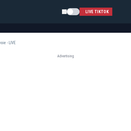
Schimba tema
LIVE TIKTOK
oie - LIVE
Advertising