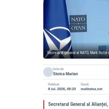
Secretarul general al NATO, Mark Rutte 
Scris de
Stoica Marian
Publicat
Sursă
8 iul. 2026, 08:20
realitatea.net
Secretarul General al Alianței,