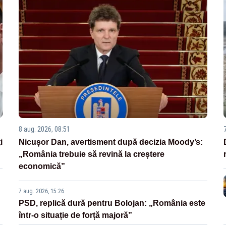
8 aug. 2026, 08:51
i
Nicușor Dan, avertisment după decizia Moody’s:
„România trebuie să revină la creștere
economică”
7 aug. 2026, 15:26
PSD, replică dură pentru Bolojan: „România este
într-o situație de forță majoră”