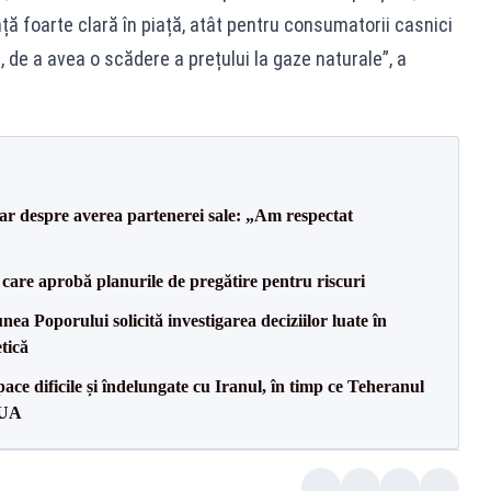
ță foarte clară în piață, atât pentru consumatorii casnici
, de a avea o scădere a prețului la gaze naturale”, a
lar despre averea partenerei sale: „Am respectat
care aprobă planurile de pregătire pentru riscuri
a Poporului solicită investigarea deciziilor luate în
tică
ce dificile și îndelungate cu Iranul, în timp ce Teheranul
SUA