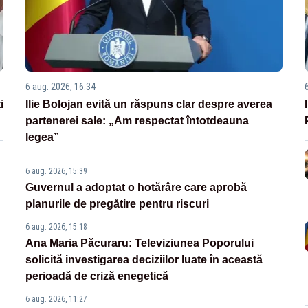
6 aug. 2026, 16:34
i
Ilie Bolojan evită un răspuns clar despre averea
partenerei sale: „Am respectat întotdeauna
legea”
6 aug. 2026, 15:39
Guvernul a adoptat o hotărâre care aprobă
planurile de pregătire pentru riscuri
6 aug. 2026, 15:18
Ana Maria Păcuraru: Televiziunea Poporului
solicită investigarea deciziilor luate în această
perioadă de criză enegetică
6 aug. 2026, 11:27