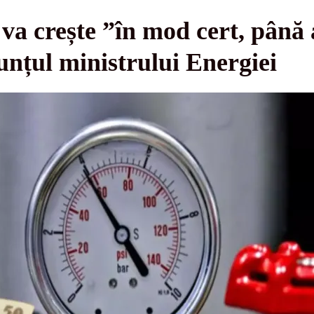
va crește ”în mod cert, până a
nțul ministrului Energiei