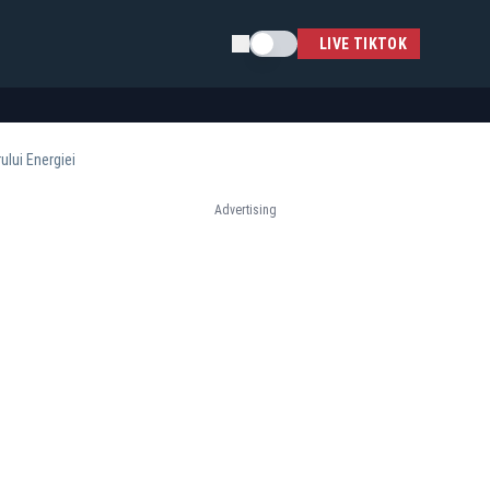
Schimba tema
LIVE TIKTOK
ului Energiei
Advertising