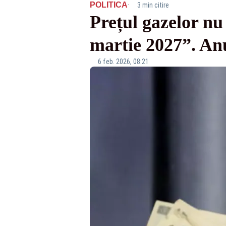
·
POLITICA
3 min citire
Prețul gazelor nu 
martie 2027”. Anu
6 feb. 2026, 08:21