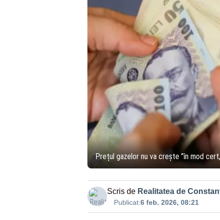
Prețul gazelor nu va crește ”în mod cert, 
Scris de
Realitatea de Constan
Publicat:
6 feb. 2026, 08:21