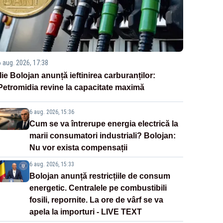
6 aug. 2026, 17:38
Ilie Bolojan anunță ieftinirea carburanților:
Petromidia revine la capacitate maximă
6 aug. 2026, 15:36
Cum se va întrerupe energia electrică la
marii consumatori industriali? Bolojan:
Nu vor exista compensații
6 aug. 2026, 15:33
Bolojan anunță restricțiile de consum
energetic. Centralele pe combustibili
fosili, repornite. La ore de vârf se va
apela la importuri - LIVE TEXT