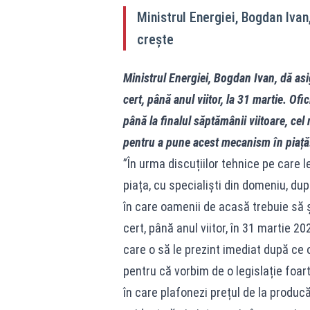
Ministrul Energiei, Bogdan Ivan
crește
Ministrul Energiei, Bogdan Ivan, dă asi
cert, până anul viitor, la 31 martie. Ofi
până la finalul săptămânii viitoare, cel
pentru a pune acest mecanism în piață
”În urma discuțiilor tehnice pe care 
piața, cu specialiști din domeniu, du
în care oamenii de acasă trebuie să ș
cert, până anul viitor, în 31 martie 20
care o să le prezint imediat după ce
pentru că vorbim de o legislație foar
în care plafonezi prețul de la producă