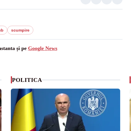
ub
scumpire
nstanta și pe
Google News
POLITICA