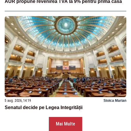
AUR propune revenirea TVA la 9% pentru prima casă
5 aug. 2026, 14:19
Stoica Marian
Senatul decide pe Legea Integrității
Mai Multe