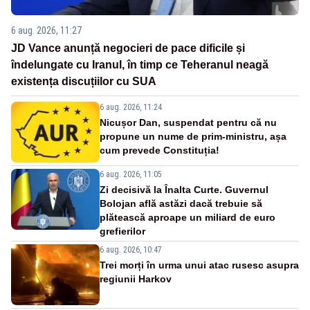
6 aug. 2026, 11:27
JD Vance anunță negocieri de pace dificile și
îndelungate cu Iranul, în timp ce Teheranul neagă
existența discuțiilor cu SUA
6 aug. 2026, 11:24
Nicușor Dan, suspendat pentru că nu
propune un nume de prim-ministru, așa
cum prevede Constituția!
6 aug. 2026, 11:05
Zi decisivă la Înalta Curte. Guvernul
Bolojan află astăzi dacă trebuie să
plătească aproape un miliard de euro
grefierilor
6 aug. 2026, 10:47
Trei morți în urma unui atac rusesc asupra
regiunii Harkov