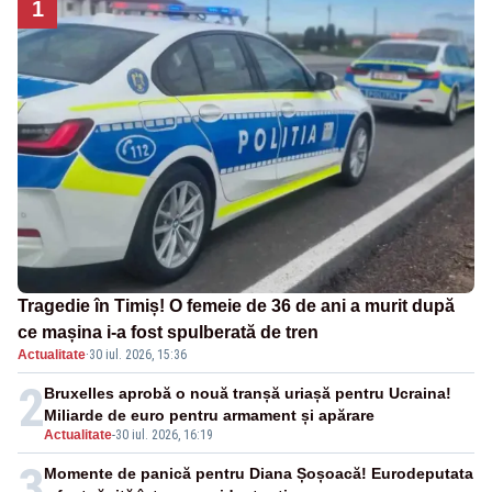
1
Tragedie în Timiș! O femeie de 36 de ani a murit după
ce mașina i-a fost spulberată de tren
Actualitate
·
30 iul. 2026, 15:36
2
Bruxelles aprobă o nouă tranșă uriașă pentru Ucraina!
Miliarde de euro pentru armament și apărare
Actualitate
-
30 iul. 2026, 16:19
3
Momente de panică pentru Diana Șoșoacă! Eurodeputata