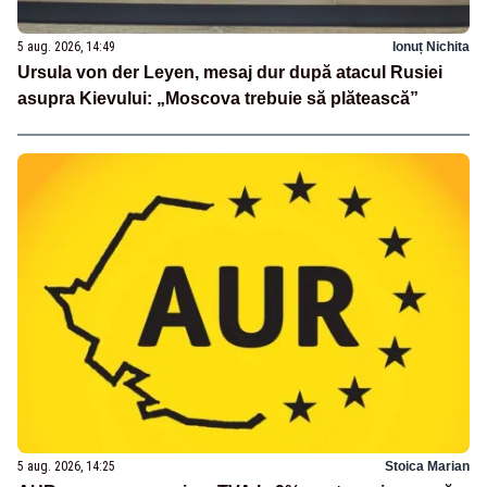
5 aug. 2026, 14:49
Ionuț Nichita
Ursula von der Leyen, mesaj dur după atacul Rusiei
asupra Kievului: „Moscova trebuie să plătească”
5 aug. 2026, 14:25
Stoica Marian