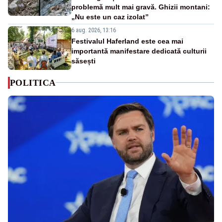
problemă mult mai gravă. Ghizii montani:
„Nu este un caz izolat”
6 aug. 2026, 13:16
Festivalul Haferland este cea mai
importantă manifestare dedicată culturii
săsești
POLITICA