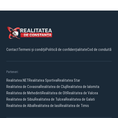
Contact
Termeni și condiții
Politică de confidențialitate
Cod de conduită
Parteneri:
Realitatea.NET
Realitatea Sportiva
Realitatea Star
Realitatea de Covasna
Realitatea de Cluj
Realitatea de Ialomita
Realitatea de Mehedinti
Realitatea de Olt
Realitatea de Valcea
Realitatea de Sibiu
Realitatea de Tulcea
Realitatea de Galati
Realitatea de Alba
Realitatea de Iasi
Realitatea de Timis