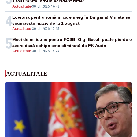
a fost rănită într-un accident rutier
Actualitate
-
30 iul. 2026, 16:48
4
Lovitură pentru românii care merg în Bulgaria! Vinieta se
scumpește masiv de la 1 august
Actualitate
-
30 iul. 2026, 17:15
5
Meci de milioane pentru FCSB! Gigi Becali poate pierde o
avere dacă echipa este eliminată de FK Auda
Actualitate
-
30 iul. 2026, 15:24
ACTUALITATE