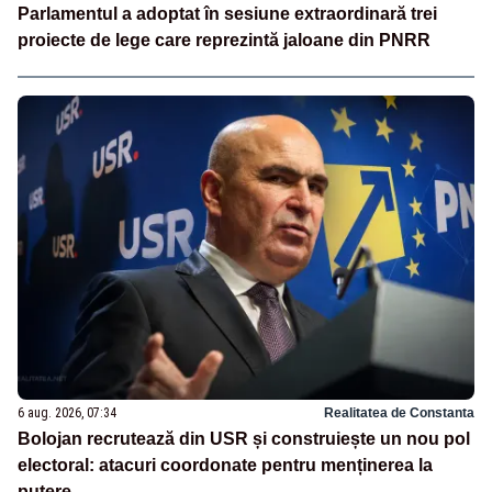
Parlamentul a adoptat în sesiune extraordinară trei
proiecte de lege care reprezintă jaloane din PNRR
6 aug. 2026, 07:34
Realitatea de Constanta
Bolojan recrutează din USR și construiește un nou pol
electoral: atacuri coordonate pentru menținerea la
putere