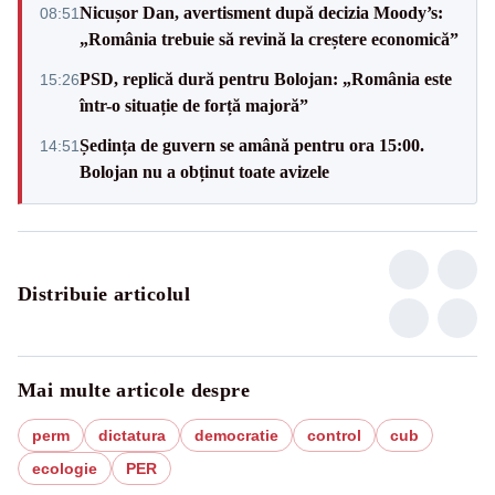
Nicușor Dan, avertisment după decizia Moody’s:
08:51
„România trebuie să revină la creștere economică”
PSD, replică dură pentru Bolojan: „România este
15:26
într-o situație de forță majoră”
Ședința de guvern se amână pentru ora 15:00.
14:51
Bolojan nu a obținut toate avizele
Distribuie articolul
Mai multe articole despre
perm
dictatura
democratie
control
cub
ecologie
PER