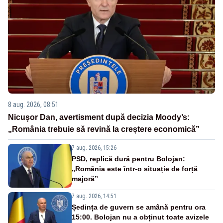
8 aug. 2026, 08:51
Nicușor Dan, avertisment după decizia Moody’s:
„România trebuie să revină la creștere economică”
7 aug. 2026, 15:26
PSD, replică dură pentru Bolojan:
„România este într-o situație de forță
majoră”
7 aug. 2026, 14:51
Ședința de guvern se amână pentru ora
15:00. Bolojan nu a obținut toate avizele