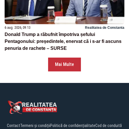
6 aug. 2026, 09:13
Realitatea de Constanta
Donald Trump a răbufnit împotriva șefului
Pentagonului: președintele, enervat că i s-ar fi ascuns
penuria de rachete – SURSE
Mai Multe
Contact
Termeni și condiții
Politică de confidențialitate
Cod de conduită