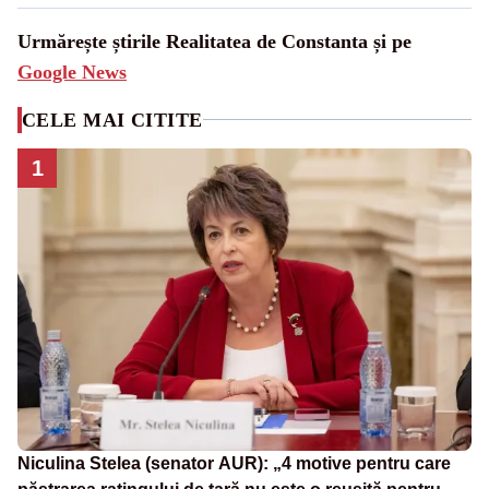
Urmărește știrile Realitatea de Constanta și pe
Google News
CELE MAI CITITE
1
Niculina Stelea (senator AUR): „4 motive pentru care