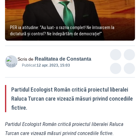
PER ia atitudine: ”Au luat- o razna complet! Ne întoarcem la
dictatură şi control? Ne îndepărtăm de democrație!”
Realitatea de Constanta
Scris de
Publicat:
12 apr. 2023, 15:03
Partidul Ecologist Român critică proiectul liberalei
Raluca Turcan care vizează măsuri privind concediile
fictive.
Partidul Ecologist Român critică proiectul liberalei Raluca
Turcan care vizează măsuri privind concediile fictive.