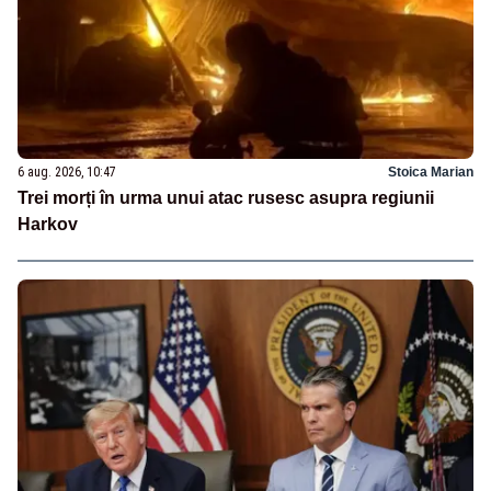
6 aug. 2026, 10:47
Stoica Marian
Trei morți în urma unui atac rusesc asupra regiunii
Harkov