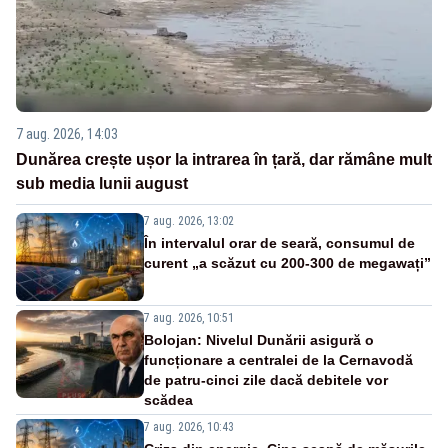
7 aug. 2026, 14:03
Dunărea crește ușor la intrarea în țară, dar rămâne mult
sub media lunii august
7 aug. 2026, 13:02
În intervalul orar de seară, consumul de
curent „a scăzut cu 200-300 de megawați”
7 aug. 2026, 10:51
Bolojan: Nivelul Dunării asigură o
funcționare a centralei de la Cernavodă
de patru-cinci zile dacă debitele vor
scădea
7 aug. 2026, 10:43