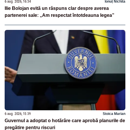
6 aug. 2026, 16:34
Ionuț Nichita
Ilie Bolojan evită un răspuns clar despre averea
partenerei sale: „Am respectat întotdeauna legea”
6 aug. 2026, 15:39
Stoica Marian
Guvernul a adoptat o hotărâre care aprobă planurile de
pregătire pentru riscuri