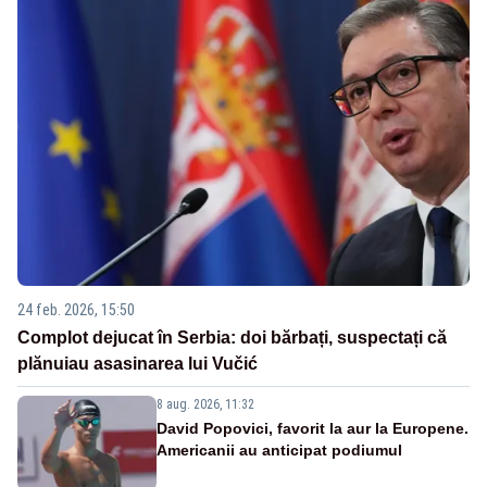
24 feb. 2026, 15:50
Complot dejucat în Serbia: doi bărbați, suspectați că
plănuiau asasinarea lui Vučić
8 aug. 2026, 11:32
David Popovici, favorit la aur la Europene.
Americanii au anticipat podiumul