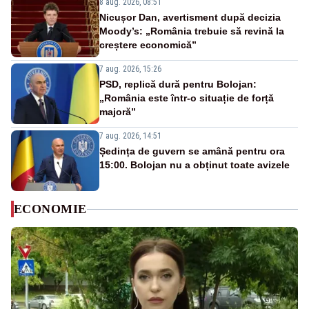
8 aug. 2026, 08:51
Nicușor Dan, avertisment după decizia
Moody’s: „România trebuie să revină la
creștere economică”
7 aug. 2026, 15:26
PSD, replică dură pentru Bolojan:
„România este într-o situație de forță
majoră”
7 aug. 2026, 14:51
Ședința de guvern se amână pentru ora
15:00. Bolojan nu a obținut toate avizele
ECONOMIE