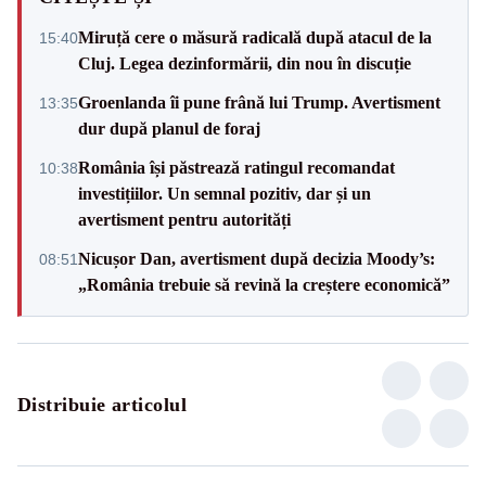
Miruță cere o măsură radicală după atacul de la
15:40
Cluj. Legea dezinformării, din nou în discuție
Groenlanda îi pune frână lui Trump. Avertisment
13:35
dur după planul de foraj
România își păstrează ratingul recomandat
10:38
investițiilor. Un semnal pozitiv, dar și un
avertisment pentru autorități
Nicușor Dan, avertisment după decizia Moody’s:
08:51
„România trebuie să revină la creștere economică”
Distribuie articolul