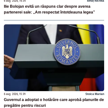
6 aug. 2026, 16:34
Ionuț Nichita
Ilie Bolojan evită un răspuns clar despre averea
partenerei sale: „Am respectat întotdeauna legea”
6 aug. 2026, 15:39
Stoica Marian
Guvernul a adoptat o hotărâre care aprobă planurile de
pregătire pentru riscuri