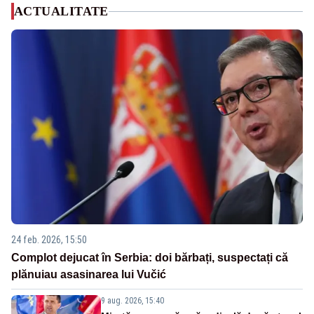
ACTUALITATE
24 feb. 2026, 15:50
Complot dejucat în Serbia: doi bărbați, suspectați că
plănuiau asasinarea lui Vučić
9 aug. 2026, 15:40