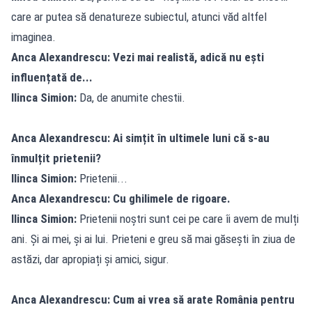
care ar putea să denatureze subiectul, atunci văd altfel
imaginea.
Anca Alexandrescu: Vezi mai realistă, adică nu ești
influențată de...
Ilinca Simion:
Da, de anumite chestii.
Anca Alexandrescu: Ai simțit în ultimele luni că s-au
înmulțit prietenii?
Ilinca Simion:
Prietenii...
Anca Alexandrescu: Cu ghilimele de rigoare.
Ilinca Simion:
Prietenii noștri sunt cei pe care îi avem de mulți
ani. Și ai mei, și ai lui. Prieteni e greu să mai găsești în ziua de
astăzi, dar apropiați și amici, sigur.
Anca Alexandrescu: Cum ai vrea să arate România pentru