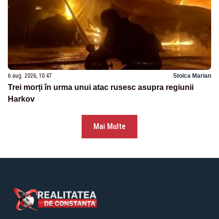
6 aug. 2026, 10:47
Stoica Marian
Trei morți în urma unui atac rusesc asupra regiunii
Harkov
Mai Multe