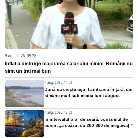
9 aug. 2026, 09:28
Inflația distruge majorarea salariului minim. Românii nu
simt un trai mai bun
7 aug. 2026, 14:03
Dunărea crește ușor la intrarea în țară, dar
rămâne mult sub media lunii august
7 aug. 2026, 13:02
În intervalul orar de seară, consumul de
curent „a scăzut cu 200-300 de megawați”