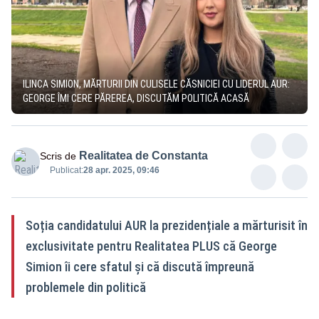
ILINCA SIMION, MĂRTURII DIN CULISELE CĂSNICIEI CU LIDERUL AUR:
GEORGE ÎMI CERE PĂREREA, DISCUTĂM POLITICĂ ACASĂ
Realitatea de Constanta
Scris de
Publicat:
28 apr. 2025, 09:46
Soția candidatului AUR la prezidențiale a mărturisit în
exclusivitate pentru Realitatea PLUS că George
Simion îi cere sfatul și că discută împreună
problemele din politică