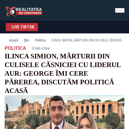
LIVE TIKTOK
Acasă
Știri
Politica
ILINCA SIMION, MĂRTURII DIN CULISELE CĂSNICIEI CU LIDERUL AUR: GEORGE ÎMI CERE PĂREREA, DISCUTĂM POLITICĂ ACASĂ
·
POLITICA
3 min citire
ILINCA SIMION, MĂRTURII DIN
CULISELE CĂSNICIEI CU LIDERUL
AUR: GEORGE ÎMI CERE
PĂREREA, DISCUTĂM POLITICĂ
ACASĂ