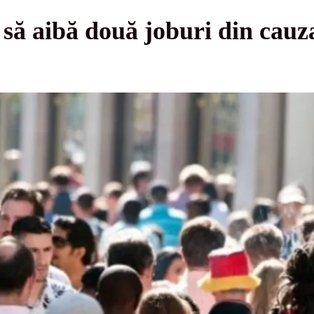
 să aibă două joburi din cauz