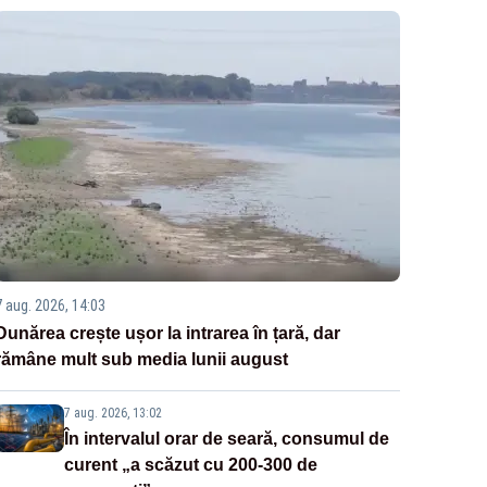
7 aug. 2026, 14:03
Dunărea crește ușor la intrarea în țară, dar
rămâne mult sub media lunii august
7 aug. 2026, 13:02
În intervalul orar de seară, consumul de
curent „a scăzut cu 200-300 de