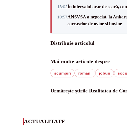
În intervalul orar de seară, c
13:02
ANSVSA a negociat, la Ankara, 
10:57
carcaselor de ovine și bovine
Distribuie articolul
Mai multe articole despre
scumpiri
romani
joburi
soci
Urmărește știrile Realitatea de Co
ACTUALITATE