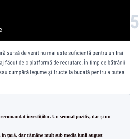
ură sursă de venit nu mai este suficientă pentru un trai
aj făcut de o platformă de recrutare. În timp ce bătrânii
ii sau cumpără legume și fructe la bucată pentru a putea
recomandat investițiilor. Un semnal pozitiv, dar și un
a în țară, dar rămâne mult sub media lunii august