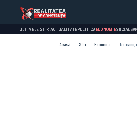
ULTIMELE ȘTIRI
ACTUALITATE
POLITICA
ECONOMIE
SOCIAL
SA
Acasă
Știri
Economie
Românii, 