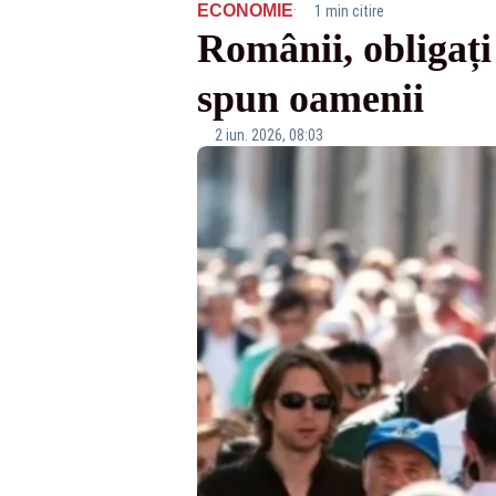
·
ECONOMIE
1 min citire
Românii, obligați
spun oamenii
2 iun. 2026, 08:03