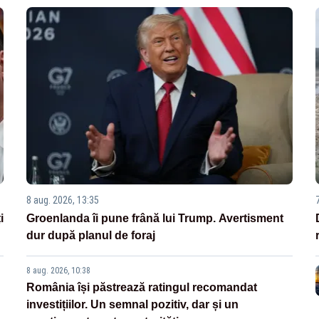
8 aug. 2026, 13:35
i
Groenlanda îi pune frână lui Trump. Avertisment
dur după planul de foraj
8 aug. 2026, 10:38
România își păstrează ratingul recomandat
investițiilor. Un semnal pozitiv, dar și un