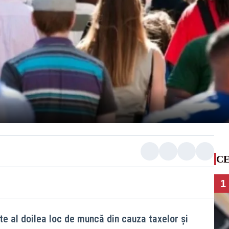
CE
1
te al doilea loc de muncă din cauza taxelor și