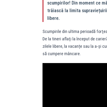
scumpirilor! Din moment ce măs
trăiască la limita supraviețuiri
libere.
Scumpirile din ultima perioadă forţe
De la tineri aflaţi la început de carie
zilele libere, la vacanțe sau la a-și 
să cumpere mâncare.