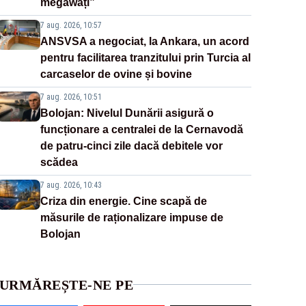
megawați”
7 aug. 2026, 10:57
ANSVSA a negociat, la Ankara, un acord
pentru facilitarea tranzitului prin Turcia al
carcaselor de ovine și bovine
7 aug. 2026, 10:51
Bolojan: Nivelul Dunării asigură o
funcționare a centralei de la Cernavodă
de patru-cinci zile dacă debitele vor
scădea
7 aug. 2026, 10:43
Criza din energie. Cine scapă de
măsurile de raționalizare impuse de
Bolojan
URMĂREȘTE-NE PE