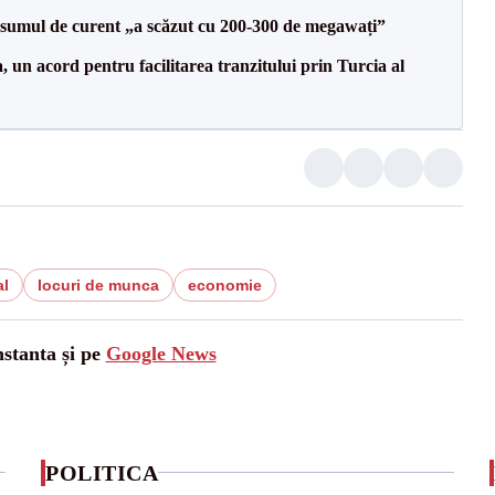
onsumul de curent „a scăzut cu 200-300 de megawați”
un acord pentru facilitarea tranzitului prin Turcia al
al
locuri de munca
economie
nstanta și pe
Google News
POLITICA