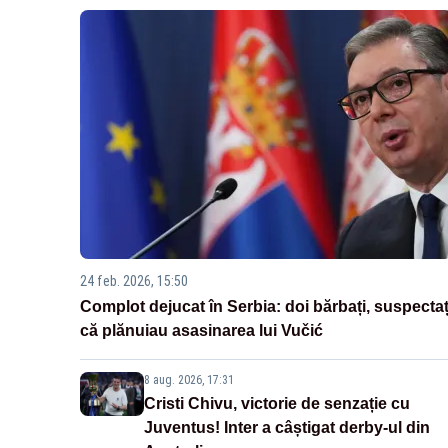
24 feb. 2026, 15:50
Complot dejucat în Serbia: doi bărbați, suspectaț
că plănuiau asasinarea lui Vučić
8 aug. 2026, 17:31
Cristi Chivu, victorie de senzație cu
Juventus! Inter a câștigat derby-ul din