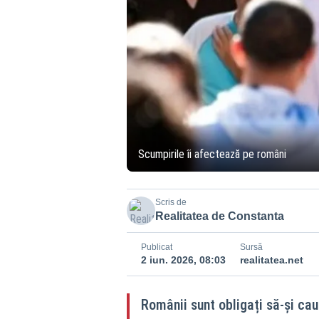
Scumpirile îi afectează pe români
Scris de
Realitatea de Constanta
Publicat
Sursă
2 iun. 2026, 08:03
realitatea.net
Românii sunt obligați să-și cau