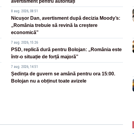
avertisment pentru autorități
8 aug. 2026, 08:51
Nicușor Dan, avertisment după decizia Moody’s:
„România trebuie să revină la creștere
economică”
7 aug. 2026, 15:26
PSD, replică dură pentru Bolojan: „România este
într-o situație de forță majoră”
7 aug. 2026, 14:51
Ședința de guvern se amână pentru ora 15:00.
Bolojan nu a obținut toate avizele