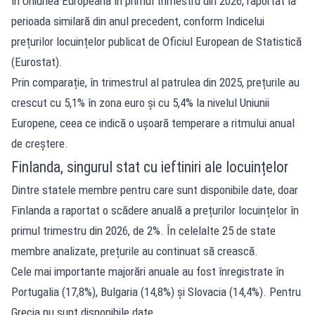
în Uniunea Europeană în primul trimestru din 2026, raportat la
perioada similară din anul precedent, conform Indicelui
prețurilor locuințelor publicat de Oficiul European de Statistică
(Eurostat).
Prin comparație, în trimestrul al patrulea din 2025, prețurile au
crescut cu 5,1% în zona euro și cu 5,4% la nivelul Uniunii
Europene, ceea ce indică o ușoară temperare a ritmului anual
de creștere.
Finlanda, singurul stat cu ieftiniri ale locuințelor
Dintre statele membre pentru care sunt disponibile date, doar
Finlanda a raportat o scădere anuală a prețurilor locuințelor în
primul trimestru din 2026, de 2%. În celelalte 25 de state
membre analizate, prețurile au continuat să crească.
Cele mai importante majorări anuale au fost înregistrate în
Portugalia (17,8%), Bulgaria (14,8%) și Slovacia (14,4%). Pentru
Grecia nu sunt disponibile date.