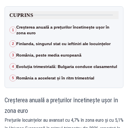
CUPRINS
Creșterea anuală a prețurilor încetinește ușor în
1
zona euro
Finlanda, singurul stat cu ieftiniri ale locuințelor
2
România, peste media europeană
3
Evoluția trimestrială: Bulgaria conduce clasamentul
4
România a accelerat și în ritm trimestrial
5
Creșterea anuală a prețurilor încetinește ușor în
zona euro
Prețurile locuințelor au avansat cu 4,7% în zona euro și cu 5,1%