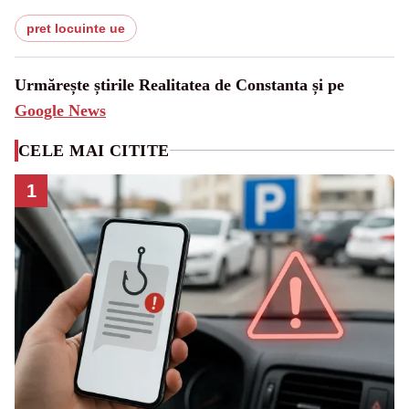
pret locuinte ue
Urmărește știrile Realitatea de Constanta și pe
Google News
CELE MAI CITITE
1