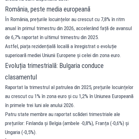
România, peste media europeană
În România, prețurile locuințelor au crescut cu 7,8% în ritm
anual în primul trimestru din 2026, accelerând față de avansul
de 6,7% raportat în ultimul trimestru din 2025.
Astfel, piața rezidențială locală a înregistrat o evoluție
superioară mediei Uniunii Europene și celei din zona euro.
Evoluția trimestrială: Bulgaria conduce
clasamentul
Raportat la trimestrul al patrulea din 2025, prețurile locuințelor
au crescut cu 1% în zona euro și cu 1,2% în Uniunea Europeană
în primele trei luni ale anului 2026.
Patru state membre au raportat scăderi trimestriale ale
prețurilor: Finlanda și Belgia (ambele -0,8%), Franța (-0,6%) și
Ungaria (-0,5%).