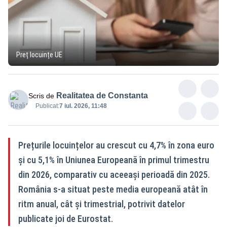
Preț locuințe UE
Realitatea de Constanta
Scris de
Publicat:
7 iul. 2026, 11:48
Prețurile locuințelor au crescut cu 4,7% în zona euro
și cu 5,1% în Uniunea Europeană în primul trimestru
din 2026, comparativ cu aceeași perioadă din 2025.
România s-a situat peste media europeană atât în
ritm anual, cât și trimestrial, potrivit datelor
publicate joi de Eurostat.