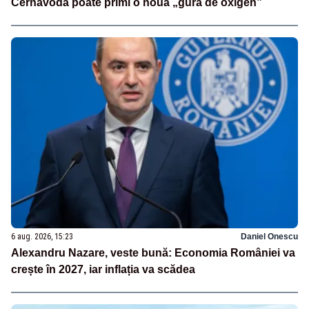
Cernavodă poate primi o nouă „gură de oxigen”
6 aug. 2026, 15:23
Daniel Onescu
Alexandru Nazare, veste bună: Economia României va
crește în 2027, iar inflația va scădea