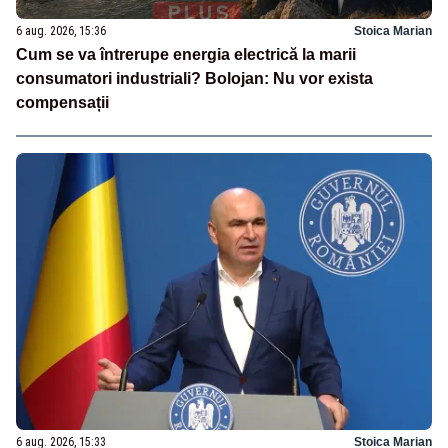
6 aug. 2026, 15:36
Stoica Marian
Cum se va întrerupe energia electrică la marii
consumatori industriali? Bolojan: Nu vor exista
compensații
6 aug. 2026, 15:33
Stoica Marian