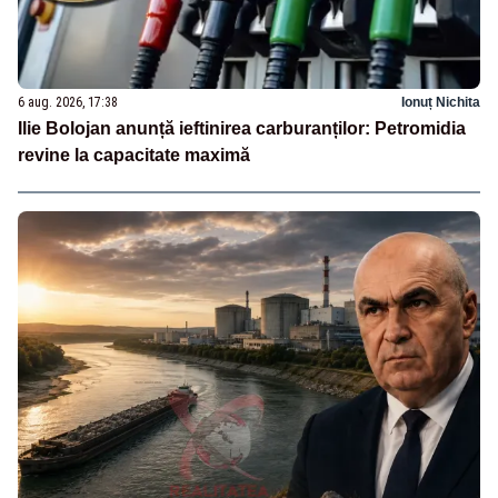
6 aug. 2026, 17:38
Ionuț Nichita
Ilie Bolojan anunță ieftinirea carburanților: Petromidia
revine la capacitate maximă