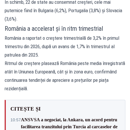
În schimb, 22 de state au consemnat creșteri, cele mai
puternice fiind în Bulgaria (6,2%), Portugalia (3,8%) și Slovacia
(3,6%).
România a accelerat și în ritm trimestrial
România a raportat o creștere trimestrială de 3,2% în primul
trimestru din 2026, după un avans de 1,7% în trimestrul al
patrulea din 2025.
Ritmul de creștere plasează România peste media înregistrată
atât în Uniunea Europeană, cât și în zona euro, confirmând
continuarea tendinței de apreciere a prețurilor pe piața
rezidențială.
CITEȘTE ȘI
ANSVSA a negociat, la Ankara, un acord pentru
10:57
facilitarea tranzitului prin Turcia al carcaselor de