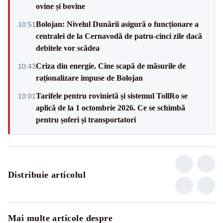
ovine și bovine
Bolojan: Nivelul Dunării asigură o funcționare a
10:51
centralei de la Cernavodă de patru-cinci zile dacă
debitele vor scădea
Criza din energie. Cine scapă de măsurile de
10:43
raționalizare impuse de Bolojan
Tarifele pentru rovinietă și sistemul TollRo se
10:01
aplică de la 1 octombrie 2026. Ce se schimbă
pentru șoferi și transportatori
Distribuie articolul
Mai multe articole despre