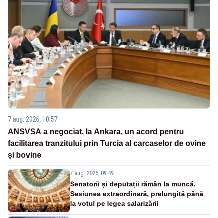
7 aug. 2026, 10:57
ANSVSA a negociat, la Ankara, un acord pentru
facilitarea tranzitului prin Turcia al carcaselor de ovine
și bovine
7 aug. 2026, 09:49
Senatorii și deputații rămân la muncă.
Sesiunea extraordinară, prelungită până
la votul pe legea salarizării