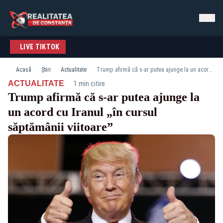
LIVE TIKTOK
Acasă
Știri
Actualitate
Trump afirmă că s-ar putea ajunge la un acord cu Iranul „în cursul săptămânii viitoare”
·
ACTUALITATE
1 min citire
Trump afirmă că s-ar putea ajunge la
un acord cu Iranul „în cursul
săptămânii viitoare”