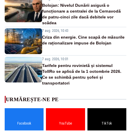
Bolojan: Nivelul Dunării asigură o
funcționare a centralei de la Cernavodă
de patru-cinci zile dacă debitele vor
scădea
7 aug. 2026, 10:43
Criza din energie. Cine scapă de măsurile
de raționalizare impuse de Bolojan
7 aug. 2026, 10:01
Tarifele pentru rovinietă și sistemul
TollRo se aplică de la 1 octombrie 2026.
Ce se schimbă pentru șoferi și
transportatori
URMĂREȘTE-NE PE
Facebook
YouTube
TikTok