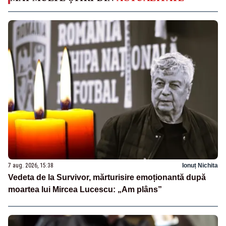
7 aug. 2026, 15:38
Ionuț Nichita
Vedeta de la Survivor, mărturisire emoționantă după
moartea lui Mircea Lucescu: „Am plâns”