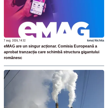
7 aug. 2026, 14:32
Ionuț Nichita
eMAG are un singur acționar. Comisia Europeană a
aprobat tranzacția care schimbă structura gigantului
românesc