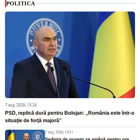
POLITICA
7 aug. 2026, 15:26
PSD, replică dură pentru Bolojan: „România este într-o
situație de forță majoră”
7 aug. 2026, 14:51
Ședința de guvern se amână pentru ora