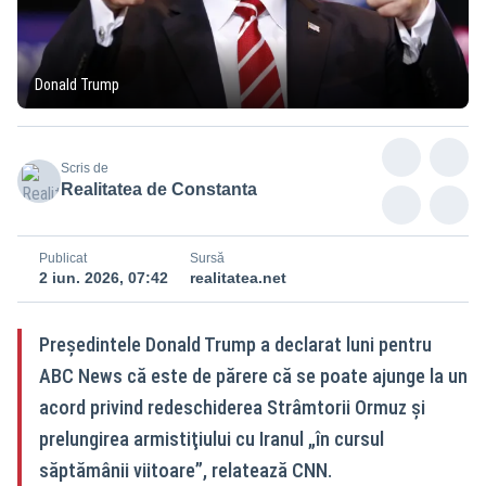
Donald Trump
Scris de
Realitatea de Constanta
Publicat
Sursă
2 iun. 2026, 07:42
realitatea.net
Preşedintele Donald Trump a declarat luni pentru
ABC News că este de părere că se poate ajunge la un
acord privind redeschiderea Strâmtorii Ormuz şi
prelungirea armistiţiului cu Iranul „în cursul
săptămânii viitoare”, relatează CNN.