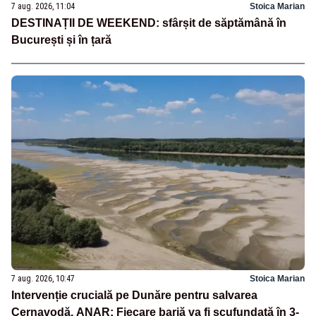
7 aug. 2026, 11:04
Stoica Marian
DESTINAȚII DE WEEKEND: sfârșit de săptămână în
București și în țară
7 aug. 2026, 10:47
Stoica Marian
Intervenție crucială pe Dunăre pentru salvarea
Cernavodă. ANAR: Fiecare barjă va fi scufundată în 3-