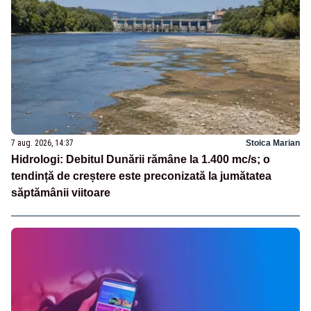
7 aug. 2026, 14:37
Stoica Marian
Hidrologi: Debitul Dunării rămâne la 1.400 mc/s; o
tendință de creștere este preconizată la jumătatea
săptămânii viitoare