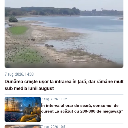
7 aug. 2026, 14:03
Dunărea crește ușor la intrarea în țară, dar rămâne mult
sub media lunii august
7 aug. 2026, 13:02
În intervalul orar de seară, consumul de
curent „a scăzut cu 200-300 de megawați”
7 aug. 2026, 10:51