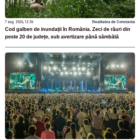
7 aug. 2026, 12:36
Realitatea de Constanta
Cod galben de inundații în România. Zeci de râuri din
peste 20 de județe, sub avertizare până sâmbătă