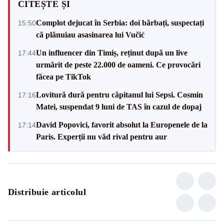
CITEȘTE ȘI
Complot dejucat în Serbia: doi bărbați, suspectați
15:50
că plănuiau asasinarea lui Vučić
Un influencer din Timiș, reținut după un live
17:44
urmărit de peste 22.000 de oameni. Ce provocări
făcea pe TikTok
Lovitură dură pentru căpitanul lui Sepsi. Cosmin
17:16
Matei, suspendat 9 luni de TAS în cazul de dopaj
David Popovici, favorit absolut la Europenele de la
17:14
Paris. Experții nu văd rival pentru aur
Distribuie articolul