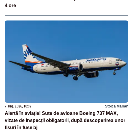
4 ore
7 aug. 2026, 10:39
Stoica Marian
Alertă în aviație! Sute de avioane Boeing 737 MAX,
vizate de inspecții obligatorii, după descoperirea unor
fisuri în fuselaj