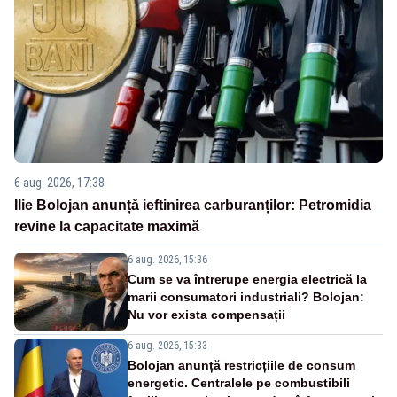
6 aug. 2026, 17:38
Ilie Bolojan anunță ieftinirea carburanților: Petromidia
revine la capacitate maximă
6 aug. 2026, 15:36
Cum se va întrerupe energia electrică la
marii consumatori industriali? Bolojan:
Nu vor exista compensații
6 aug. 2026, 15:33
Bolojan anunță restricțiile de consum
energetic. Centralele pe combustibili