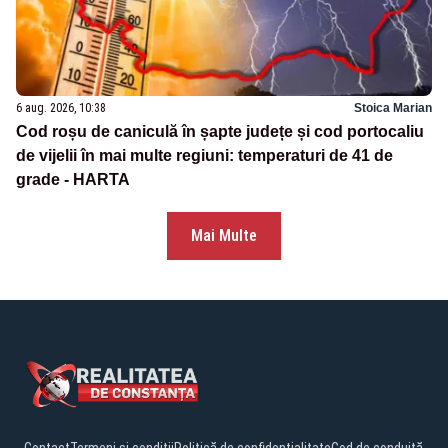
6 aug. 2026, 10:38
Stoica Marian
Cod roșu de caniculă în șapte județe și cod portocaliu
de vijelii în mai multe regiuni: temperaturi de 41 de
grade - HARTA
Mai Multe