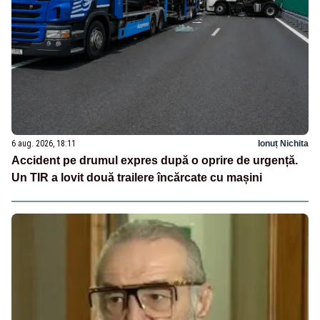
6 aug. 2026, 18:11
Ionuț Nichita
Accident pe drumul expres după o oprire de urgență.
Un TIR a lovit două trailere încărcate cu mașini