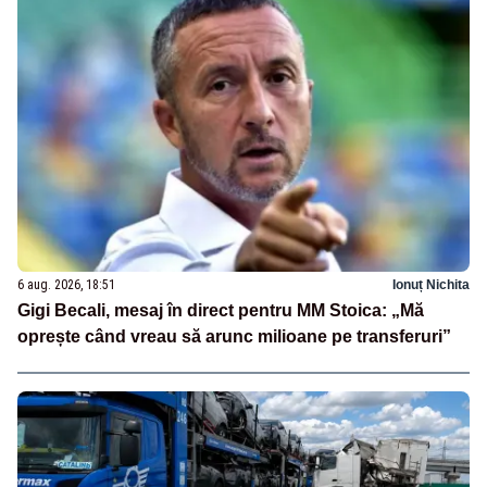
6 aug. 2026, 18:51
Ionuț Nichita
Gigi Becali, mesaj în direct pentru MM Stoica: „Mă
oprește când vreau să arunc milioane pe transferuri”