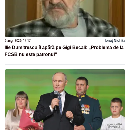
6 aug. 2026, 17:17
Ionuț Nichita
Ilie Dumitrescu îl apără pe Gigi Becali: „Problema de la
FCSB nu este patronul”