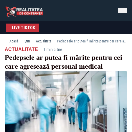
LIVE TIKTOK
Acasă
Știri
Actualitate
Pedepsele ar putea fi mărite pentru cei care agresează personal medical
·
ACTUALITATE
1 min citire
Pedepsele ar putea fi mărite pentru cei
care agresează personal medical