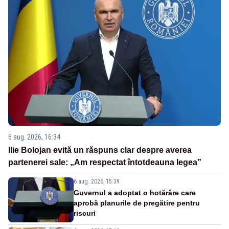
6 aug. 2026, 16:34
Ilie Bolojan evită un răspuns clar despre averea
partenerei sale: „Am respectat întotdeauna legea”
6 aug. 2026, 15:39
Guvernul a adoptat o hotărâre care
aprobă planurile de pregătire pentru
riscuri