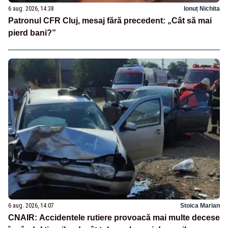
6 aug. 2026, 14:38
Ionuț Nichita
Patronul CFR Cluj, mesaj fără precedent: „Cât să mai
pierd bani?”
6 aug. 2026, 14:07
Stoica Marian
CNAIR: Accidentele rutiere provoacă mai multe decese