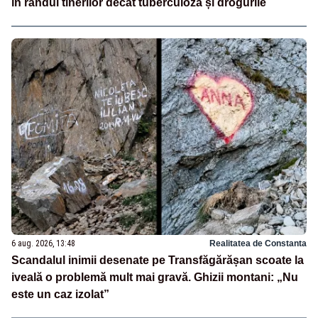
în rândul tinerilor decât tuberculoza și drogurile
6 aug. 2026, 13:48
Realitatea de Constanta
Scandalul inimii desenate pe Transfăgărășan scoate la
iveală o problemă mult mai gravă. Ghizii montani: „Nu
este un caz izolat”