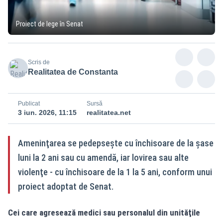
Proiect de lege în Senat
Scris de
Realitatea de Constanta
Publicat
Sursă
3 iun. 2026, 11:15
realitatea.net
Ameninţarea se pedepseşte cu închisoare de la șase
luni la 2 ani sau cu amendă, iar lovirea sau alte
violenţe - cu închisoare de la 1 la 5 ani, conform unui
proiect adoptat de Senat.
Cei care agresează medici sau personalul din unităţile