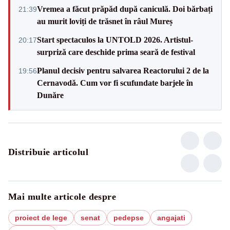
Vremea a făcut prăpăd după caniculă. Doi bărbați
21:39
au murit loviți de trăsnet în râul Mureș
Start spectaculos la UNTOLD 2026. Artistul-
20:17
surpriză care deschide prima seară de festival
Planul decisiv pentru salvarea Reactorului 2 de la
19:56
Cernavodă. Cum vor fi scufundate barjele în
Dunăre
Distribuie articolul
Mai multe articole despre
proiect de lege
senat
pedepse
angajati