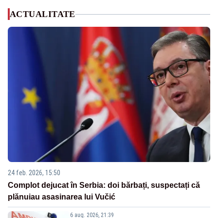
ACTUALITATE
24 feb. 2026, 15:50
Complot dejucat în Serbia: doi bărbați, suspectați că
plănuiau asasinarea lui Vučić
6 aug. 2026, 21:39