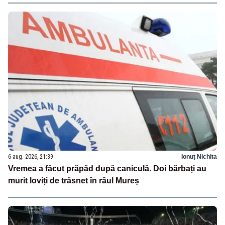
6 aug. 2026, 21:39
Ionuț Nichita
Vremea a făcut prăpăd după caniculă. Doi bărbați au
murit loviți de trăsnet în râul Mureș