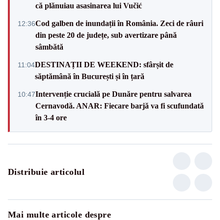
că plănuiau asasinarea lui Vučić
Cod galben de inundații în România. Zeci de râuri
12:36
din peste 20 de județe, sub avertizare până
sâmbătă
DESTINAȚII DE WEEKEND: sfârșit de
11:04
săptămână în București și în țară
Intervenție crucială pe Dunăre pentru salvarea
10:47
Cernavodă. ANAR: Fiecare barjă va fi scufundată
în 3-4 ore
Distribuie articolul
Mai multe articole despre