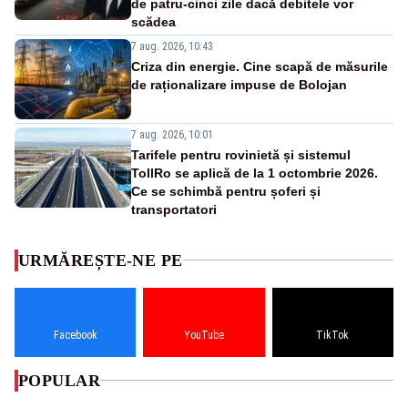
de patru-cinci zile dacă debitele vor
scădea
7 aug. 2026, 10:43
Criza din energie. Cine scapă de măsurile
de raționalizare impuse de Bolojan
7 aug. 2026, 10:01
Tarifele pentru rovinietă și sistemul
TollRo se aplică de la 1 octombrie 2026.
Ce se schimbă pentru șoferi și
transportatori
URMĂREȘTE-NE PE
Facebook
YouTube
TikTok
POPULAR