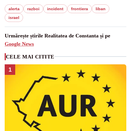
alerta
razboi
incident
frontiera
liban
israel
Urmărește știrile Realitatea de Constanta și pe
Google News
CELE MAI CITITE
1