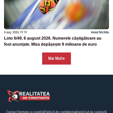
6 aug. 2026, 19:19
Ionuț Nichita
Loto 6/49, 6 august 2026. Numerele câștigătoare au
fost anunțate. Miza depășește 9 milioane de euro
Mai Multe
Contact
Termeni și condiții
Politică de confidențialitate
Cod de conduită