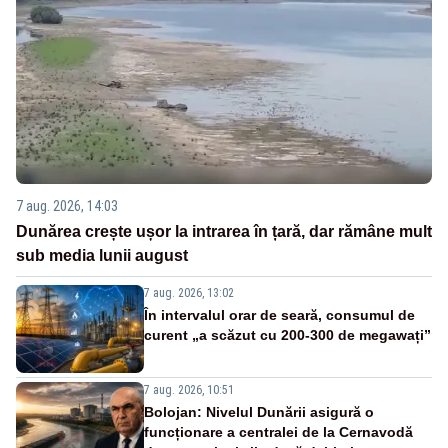
7 aug. 2026, 14:03
Dunărea crește ușor la intrarea în țară, dar rămâne mult
sub media lunii august
7 aug. 2026, 13:02
În intervalul orar de seară, consumul de
curent „a scăzut cu 200-300 de megawați”
7 aug. 2026, 10:51
Bolojan: Nivelul Dunării asigură o
funcționare a centralei de la Cernavodă