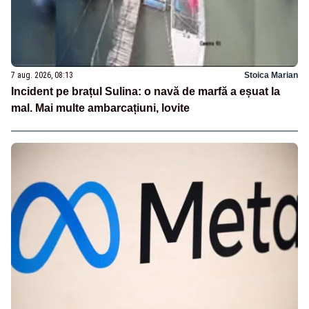
7 aug. 2026, 08:13
Stoica Marian
Incident pe brațul Sulina: o navă de marfă a eșuat la
mal. Mai multe ambarcațiuni, lovite