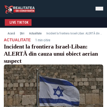
LIVE TIKTOK
Acasă
Știri
Actualitate
Incident la frontiera Israel-Liban: ALERTĂ din cauza unui obiect aerian suspect
·
ACTUALITATE
1 min citire
Incident la frontiera Israel-Liban:
ALERTĂ din cauza unui obiect aerian
suspect