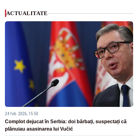
ACTUALITATE
24 feb. 2026, 15:50
Complot dejucat în Serbia: doi bărbați, suspectați că
plănuiau asasinarea lui Vučić