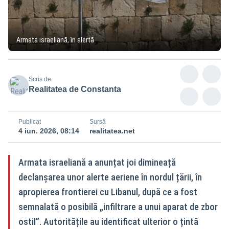
Armata israeliană, în alertă
Scris de
Realitatea de Constanta
Publicat
Sursă
4 iun. 2026, 08:14
realitatea.net
Armata israeliană a anunțat joi dimineață
declanșarea unor alerte aeriene în nordul țării, în
apropierea frontierei cu Libanul, după ce a fost
semnalată o posibilă „infiltrare a unui aparat de zbor
ostil”. Autoritățile au identificat ulterior o țintă