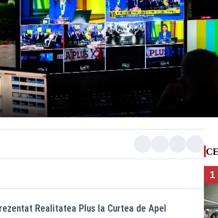
CE
1
prezentat Realitatea Plus la Curtea de Apel