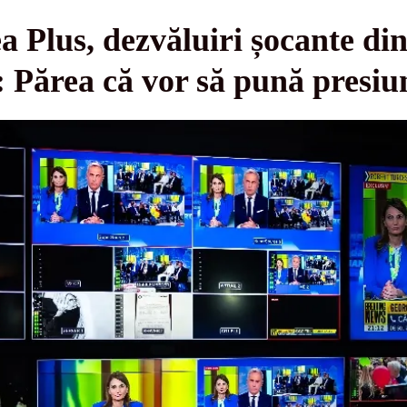
a Plus, dezvăluiri șocante din
 Părea că vor să pună presiun