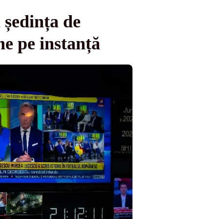
 ședința de
e pe instanță