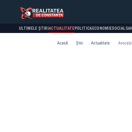
ULTIMELE ȘTIRI
ACTUALITATE
POLITICA
ECONOMIE
SOCIAL
SA
Acasă
Știri
Actualitate
Avocații