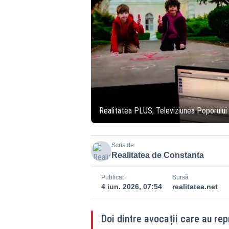
Realitatea PLUS, Televiziunea Poporului
Scris de
Realitatea de Constanta
Publicat
Sursă
4 iun. 2026, 07:54
realitatea.net
Doi dintre avocații care au re