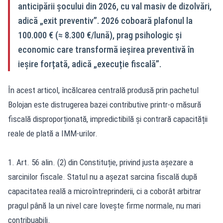
anticipării șocului din 2026, cu val masiv de dizolvări,
adică „exit preventiv”. 2026 coboară plafonul la
100.000 € (≈ 8.300 €/lună), prag psihologic și
economic care transformă ieșirea preventivă în
ieșire forțată, adică „execuție fiscală”.
În acest articol, încălcarea centrală produsă prin pachetul
Bolojan este distrugerea bazei contributive printr-o măsură
fiscală disproporționată, impredictibilă și contrară capacității
reale de plată a IMM-urilor.
1. Art. 56 alin. (2) din Constituție, privind justa așezare a
sarcinilor fiscale. Statul nu a așezat sarcina fiscală după
capacitatea reală a microîntreprinderii, ci a coborât arbitrar
pragul până la un nivel care lovește firme normale, nu mari
contribuabili.