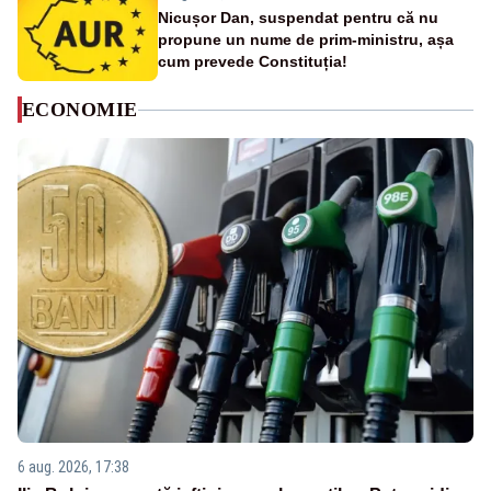
Nicușor Dan, suspendat pentru că nu
propune un nume de prim-ministru, așa
cum prevede Constituția!
ECONOMIE
6 aug. 2026, 17:38