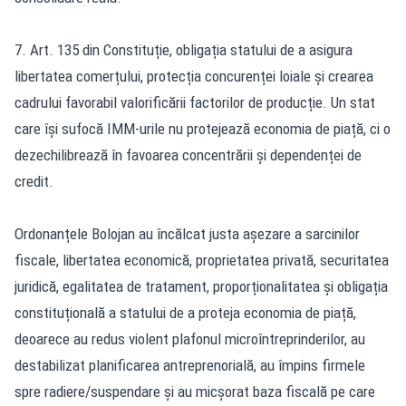
7. Art. 135 din Constituție, obligația statului de a asigura
libertatea comerțului, protecția concurenței loiale și crearea
cadrului favorabil valorificării factorilor de producție. Un stat
care își sufocă IMM-urile nu protejează economia de piață, ci o
dezechilibrează în favoarea concentrării și dependenței de
credit.
Ordonanțele Bolojan au încălcat justa așezare a sarcinilor
fiscale, libertatea economică, proprietatea privată, securitatea
juridică, egalitatea de tratament, proporționalitatea și obligația
constituțională a statului de a proteja economia de piață,
deoarece au redus violent plafonul microîntreprinderilor, au
destabilizat planificarea antreprenorială, au împins firmele
spre radiere/suspendare și au micșorat baza fiscală pe care