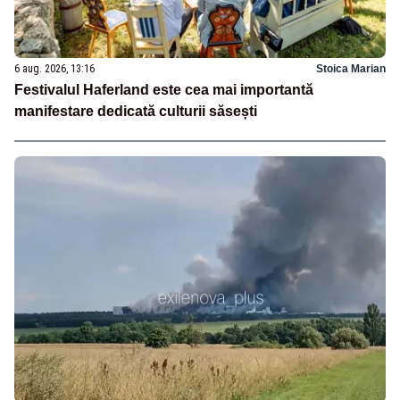
6 aug. 2026, 13:16
Stoica Marian
Festivalul Haferland este cea mai importantă
manifestare dedicată culturii săsești