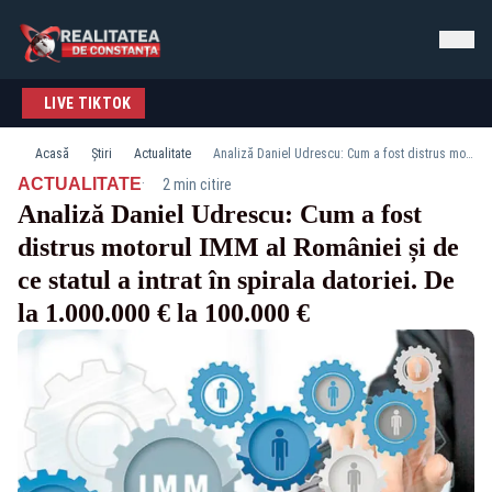
LIVE TIKTOK
Acasă
Știri
Actualitate
Analiză Daniel Udrescu: Cum a fost distrus motorul IMM al României și de ce statul a intrat în spirala datoriei. De la 1.000.000 € la 100.000 €
·
ACTUALITATE
2 min citire
Analiză Daniel Udrescu: Cum a fost
distrus motorul IMM al României și de
ce statul a intrat în spirala datoriei. De
la 1.000.000 € la 100.000 €