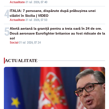
Actualitate
-
31 iul. 2026, 07:40
4
ITALIA: 7 persoane, dispărute după prăbușirea unei
clădiri în Sicilia | VIDEO
Actualitate
-
31 iul. 2026, 07:50
5
Alertă aeriană la graniță pentru a treia oară în 24 de ore.
Două aeronave Eurofighter britanice au fost ridicate de la
sol
Social
-
31 iul. 2026, 07:24
ACTUALITATE