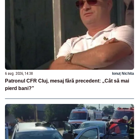
6 aug. 2026, 14:38
Ionuț Nichita
Patronul CFR Cluj, mesaj fără precedent: „Cât să mai
pierd bani?”