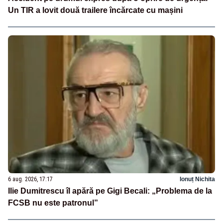
Un TIR a lovit două trailere încărcate cu mașini
6 aug. 2026, 17:17
Ionuț Nichita
Ilie Dumitrescu îl apără pe Gigi Becali: „Problema de la
FCSB nu este patronul”