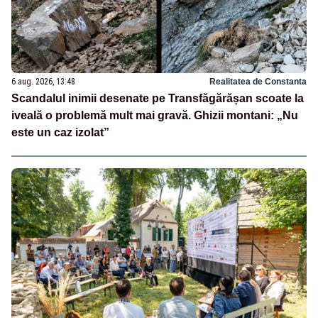
6 aug. 2026, 13:48
Realitatea de Constanta
Scandalul inimii desenate pe Transfăgărășan scoate la
iveală o problemă mult mai gravă. Ghizii montani: „Nu
este un caz izolat”