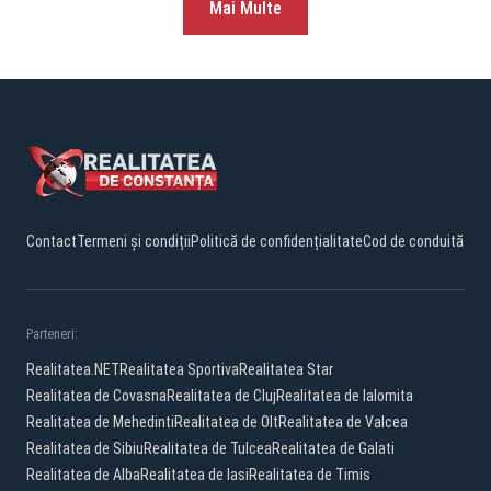
Mai Multe
Contact
Termeni și condiții
Politică de confidențialitate
Cod de conduită
Parteneri:
Realitatea.NET
Realitatea Sportiva
Realitatea Star
Realitatea de Covasna
Realitatea de Cluj
Realitatea de Ialomita
Realitatea de Mehedinti
Realitatea de Olt
Realitatea de Valcea
Realitatea de Sibiu
Realitatea de Tulcea
Realitatea de Galati
Realitatea de Alba
Realitatea de Iasi
Realitatea de Timis