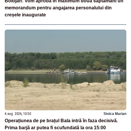
Bolojan: Vom aproba în maximum două săptămâni un
memorandum pentru angajarea personalului din
creșele inaugurate
6 aug. 2026, 10:50
Stoica Marian
Operațiunea de pe brațul Bala intră în faza decisivă.
Prima barjă ar putea fi scufundată la ora 15:00