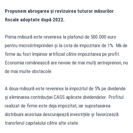
Propunem abrogarea și revizuirea tuturor măsurilor
fiscale adoptate după 2022.
Prima măsură este revenirea la plafonul de 500.000 euro
pentru microîntreprinderi și la cota de impozitare de 1%. Mii de
firme au fost împinse artificial către impozitarea pe profit.
Economia românească are nevoie de mai mulți antreprenori, nu
de mai multe obstacole.
A doua măsură este revenirea la impozitul de 5% pe dividende
și eliminarea contribuției CASS aplicate dividendelor. Profitul
realizat de firme este deja impozitat, iar suprataxarea
distribuirii acestuia descurajează investițiile și favorizează
transferul capitalului către alte state.