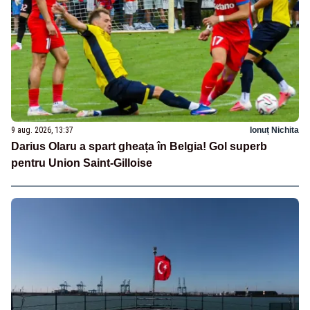
9 aug. 2026, 13:37
Ionuț Nichita
Darius Olaru a spart gheața în Belgia! Gol superb
pentru Union Saint-Gilloise