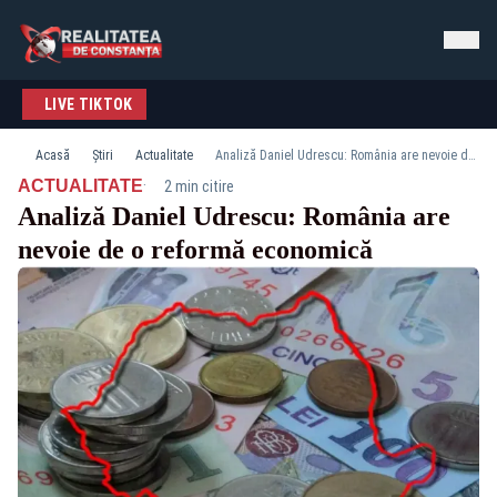
LIVE TIKTOK
Acasă
Știri
Actualitate
Analiză Daniel Udrescu: România are nevoie de o reformă economică
·
ACTUALITATE
2 min citire
Analiză Daniel Udrescu: România are
nevoie de o reformă economică