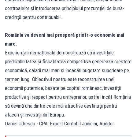
controalelor și introducerea principiului prezumției de bună-
credință pentru contribuabil.
România va deveni mai prosperă printr-o economie mai
mare.
Experiența internațională demonstrează că investițiile,
predictibilitatea și fiscalitatea competitivă generează creștere
economică, salarii mai mari și încasări bugetare superioare pe
termen lung. Obiectivul nostru este reconstruirea unei
economii puternice, bazate pe capital românesc, investiții
productive și respect pentru antreprenor, astfel încât România
să devină una dintre cele mai atractive destinații pentru
afaceri și investiții din Europa.
Daniel Udrescu - CPA, Expert Contabil Judiciar, Auditor