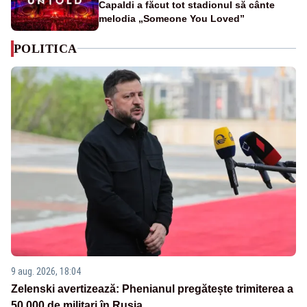
Capaldi a făcut tot stadionul să cânte
melodia „Someone You Loved”
POLITICA
9 aug. 2026, 18:04
Zelenski avertizează: Phenianul pregătește trimiterea a
50.000 de militari în Rusia