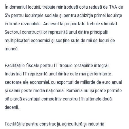
În domeniul locuirii, trebuie reintrodusă cota redusă de TVA de
5% pentru locuințele sociale și pentru achiziția primei locuințe
în limite rezonabile. Accesul la proprietate trebuie stimulat.
Sectorul construcțiilor reprezintă unul dintre principalii
multiplicatori economici și susține sute de mii de locuri de
muncă.
Facilitățile fiscale pentru IT trebuie restabilite integral.
Industria IT reprezintă unul dintre cele mai performante
sectoare ale economiei, cu exporturi de miliarde de euro anual
și salarii peste media națională. România nu își poate permite
să piardă avantajul competitiv construit în ultimele două
decenii.
Facilitățile pentru construcții, agricultură și industria