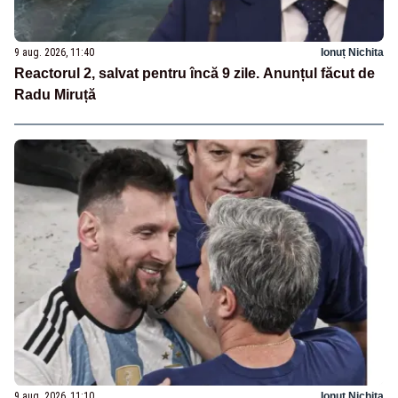
9 aug. 2026, 11:40
Ionuț Nichita
Reactorul 2, salvat pentru încă 9 zile. Anunțul făcut de
Radu Miruță
9 aug. 2026, 11:10
Ionuț Nichita