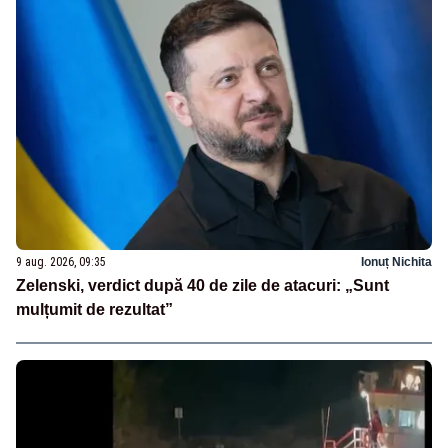
9 aug. 2026, 09:35
Ionuț Nichita
Zelenski, verdict după 40 de zile de atacuri: „Sunt
mulțumit de rezultat”