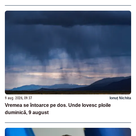
9 aug. 2026, 09:37
Ionuț Nichita
Vremea se întoarce pe dos. Unde lovesc ploile
duminică, 9 august