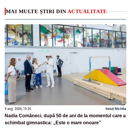
MAI MULTE ȘTIRI DIN
ACTUALITATE
9 aug. 2026, 19:26
Ionuț Nichita
Nadia Comăneci, după 50 de ani de la momentul care a
schimbat gimnastica: „Este o mare onoare”