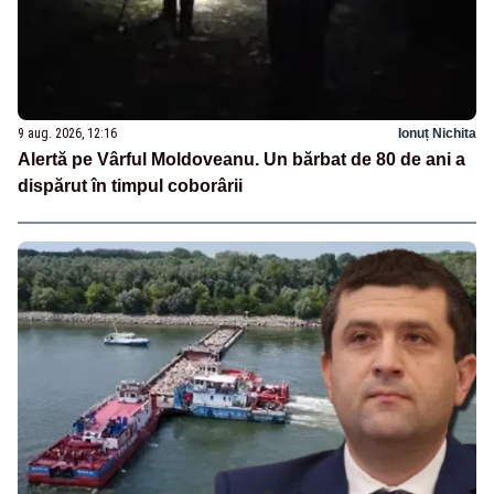
9 aug. 2026, 12:16
Ionuț Nichita
Alertă pe Vârful Moldoveanu. Un bărbat de 80 de ani a
dispărut în timpul coborârii