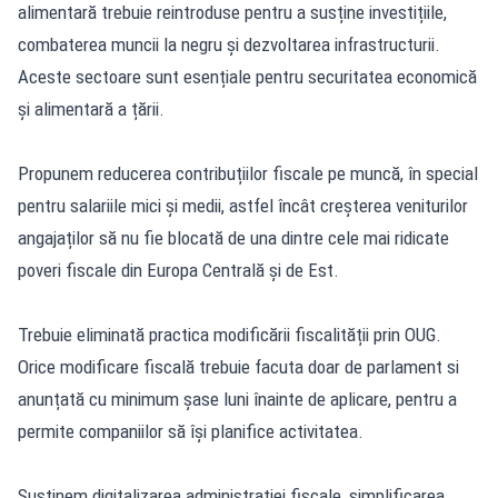
alimentară trebuie reintroduse pentru a susține investițiile,
combaterea muncii la negru și dezvoltarea infrastructurii.
Aceste sectoare sunt esențiale pentru securitatea economică
și alimentară a țării.
Propunem reducerea contribuțiilor fiscale pe muncă, în special
pentru salariile mici și medii, astfel încât creșterea veniturilor
angajaților să nu fie blocată de una dintre cele mai ridicate
poveri fiscale din Europa Centrală și de Est.
Trebuie eliminată practica modificării fiscalității prin OUG.
Orice modificare fiscală trebuie facuta doar de parlament si
anunțată cu minimum șase luni înainte de aplicare, pentru a
permite companiilor să își planifice activitatea.
Susținem digitalizarea administrației fiscale, simplificarea