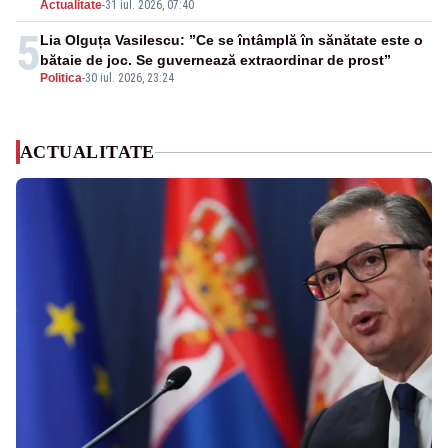
Actualitate
-
31 iul. 2026, 07:40
5
Lia Olguța Vasilescu: ”Ce se întâmplă în sănătate este o
bătaie de joc. Se guvernează extraordinar de prost”
Politica
-
30 iul. 2026, 23:24
ACTUALITATE