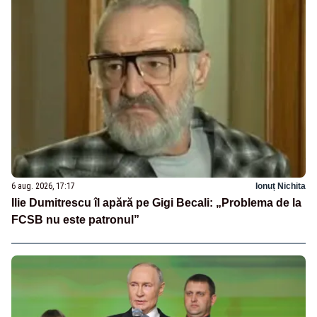
6 aug. 2026, 17:17
Ionuț Nichita
Ilie Dumitrescu îl apără pe Gigi Becali: „Problema de la
FCSB nu este patronul”