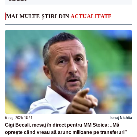
MAI MULTE ȘTIRI DIN
ACTUALITATE
6 aug. 2026, 18:51
Ionuț Nichita
Gigi Becali, mesaj în direct pentru MM Stoica: „Mă
oprește când vreau să arunc milioane pe transferuri”