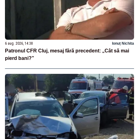
6 aug. 2026, 14:38
Ionuț Nichita
Patronul CFR Cluj, mesaj fără precedent: „Cât să mai
pierd bani?”