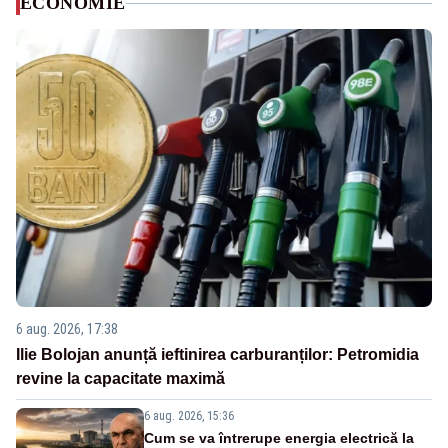
ECONOMIE
6 aug. 2026, 17:38
Ilie Bolojan anunță ieftinirea carburanților: Petromidia
revine la capacitate maximă
6 aug. 2026, 15:36
Cum se va întrerupe energia electrică la