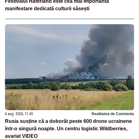
Festivalul Haferland este cea mai importantă
manifestare dedicată culturii săsești
6 aug. 2026, 11:43
Realitatea de Constanta
Rusia susține că a doborât peste 600 drone ucrainene
într-o singură noapte. Un centru logistic Wildberries,
avariat VIDEO