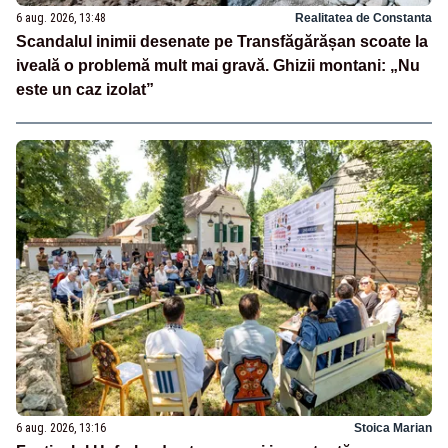
6 aug. 2026, 13:48
Realitatea de Constanta
Scandalul inimii desenate pe Transfăgărășan scoate la
iveală o problemă mult mai gravă. Ghizii montani: „Nu
este un caz izolat”
6 aug. 2026, 13:16
Stoica Marian