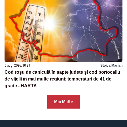
6 aug. 2026, 10:38
Stoica Marian
Cod roșu de caniculă în șapte județe și cod portocaliu
de vijelii în mai multe regiuni: temperaturi de 41 de
grade - HARTA
Mai Multe