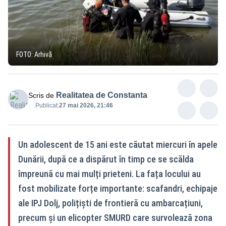
FOTO: Arhivă
Realitatea de Constanta
Scris de
Publicat:
27 mai 2026, 21:46
Un adolescent de 15 ani este căutat miercuri în apele
Dunării, după ce a dispărut în timp ce se scălda
împreună cu mai mulți prieteni. La fața locului au
fost mobilizate forțe importante: scafandri, echipaje
ale IPJ Dolj, polițiști de frontieră cu ambarcațiuni,
precum și un elicopter SMURD care survolează zona