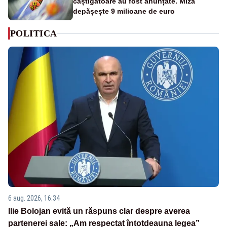
câștigătoare au fost anunțate. Miza
depășește 9 milioane de euro
POLITICA
6 aug. 2026, 16:34
Ilie Bolojan evită un răspuns clar despre averea
partenerei sale: „Am respectat întotdeauna legea”