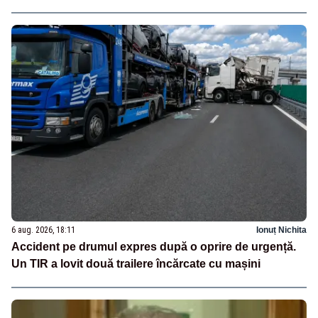
6 aug. 2026, 18:11
Ionuț Nichita
Accident pe drumul expres după o oprire de urgență.
Un TIR a lovit două trailere încărcate cu mașini