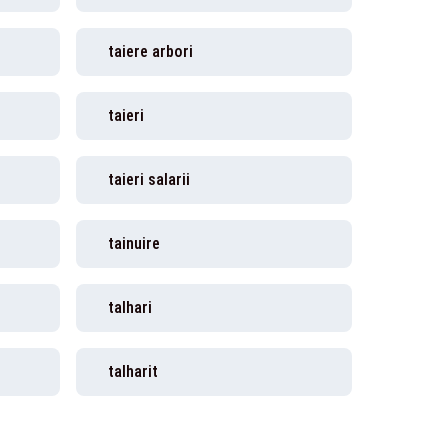
taiere arbori
taieri
taieri salarii
tainuire
talhari
talharit