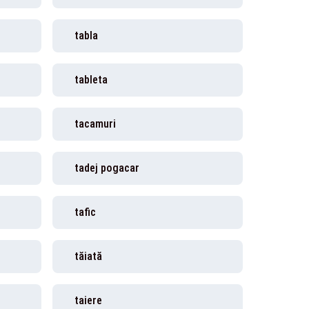
tabla
tableta
tacamuri
tadej pogacar
tafic
tăiată
taiere