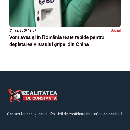
21 ian. 2020, 19:09
Social
Vom avea și în România teste rapide pentru
depistarea virusului gripal din China
Contact
Termeni și condiții
Politică de confidențialitate
Cod de conduită