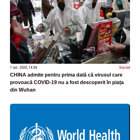
1 iun. 2020, 14:04
Social
CHINA admite pentru prima dată că virusul care
provoacă COVID-19 nu a fost descoperit în piața
din Wuhan