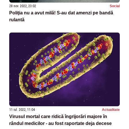
28 nov. 2022, 23:02
Social
Poliţia nu a avut milă! S-au dat amenzi pe bandă
rulantă
11 iul. 2022, 11:04
Actualitate
Virusul mortal care ridică îngrijorări majore în
rândul medicilor - au fost raportate deja decese