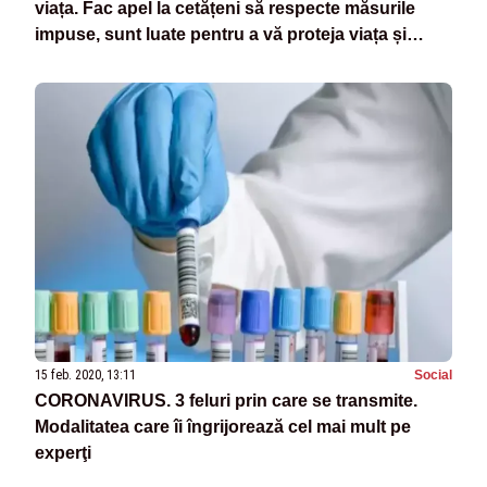
viața. Fac apel la cetățeni să respecte măsurile
impuse, sunt luate pentru a vă proteja viața și
sănătatea".
15 feb. 2020, 13:11
Social
CORONAVIRUS. 3 feluri prin care se transmite.
Modalitatea care îi îngrijorează cel mai mult pe
experţi