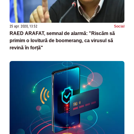
25 apr. 2020, 13:52
Social
RAED ARAFAT, semnal de alarmă: "Riscăm să
primim o lovitură de boomerang, ca virusul să
revină în forță"