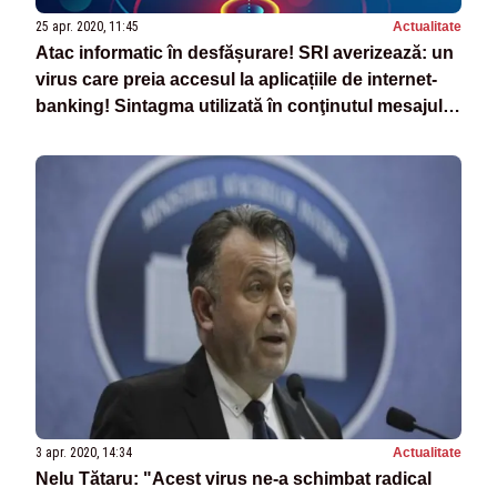
25 apr. 2020, 11:45
Actualitate
Atac informatic în desfășurare! SRI averizează: un
virus care preia accesul la aplicațiile de internet-
banking! Sintagma utilizată în conţinutul mesajului
este „Detalii secrete! (COVID-19)”
3 apr. 2020, 14:34
Actualitate
Nelu Tătaru: "Acest virus ne-a schimbat radical