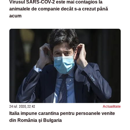
Virusul SARS-COV-2 este mai contagios la
animalele de companie decât s-a crezut până
acum
24 iul. 2020, 22:42
Actualitate
Italia impune carantina pentru persoanele venite
din România şi Bulgaria