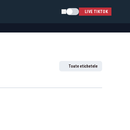
Schimba tema
LIVE TIKTOK
Toate etichetele