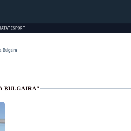
NATATE
SPORT
a Bulgaira
A BULGAIRA"