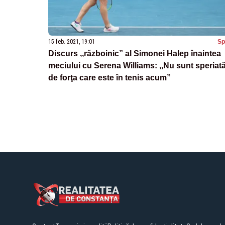
15 feb. 2021, 19:01
Sp
Discurs ,,războinic” al Simonei Halep înaintea
meciului cu Serena Williams: ,,Nu sunt speriat
de forţa care este în tenis acum”