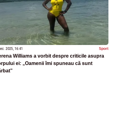
ec. 2025, 16:41
Sport
rena Williams a vorbit despre criticile asupra
rpului ei: „Oamenii îmi spuneau că sunt
ărbat”