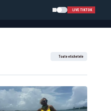
Schimba tema
LIVE TIKTOK
Toate etichetele