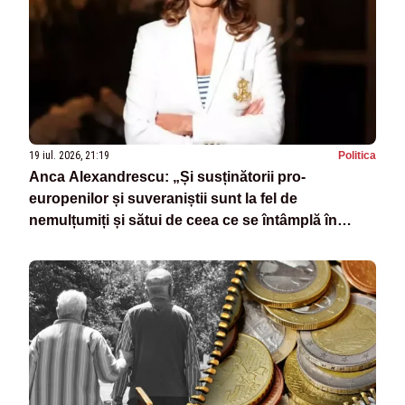
19 iul. 2026, 21:19
Politica
Anca Alexandrescu: „Și susținătorii pro-
europenilor și suveraniștii sunt la fel de
nemulțumiți și sătui de ceea ce se întâmplă în
România”