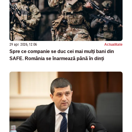
29 apr. 2026, 12:06
Actualitate
Spre ce companie se duc cei mai mulți bani din
SAFE. România se înarmează până în dinți