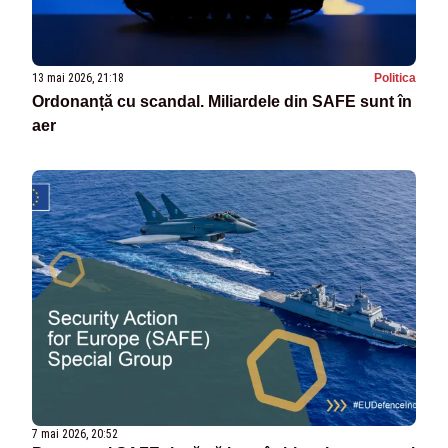
13 mai 2026, 21:18
Politica
Ordonanță cu scandal. Miliardele din SAFE sunt în
aer
7 mai 2026, 20:52