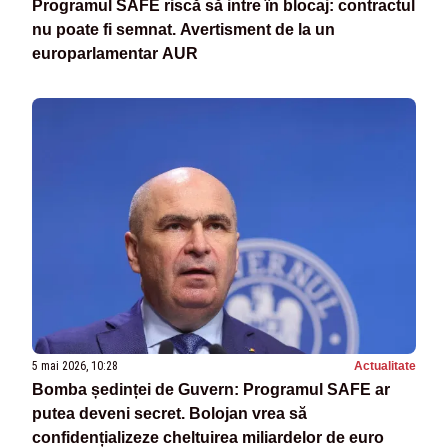
Programul SAFE riscă să intre în blocaj: contractul
nu poate fi semnat. Avertisment de la un
europarlamentar AUR
5 mai 2026, 10:28
Actualitate
Bomba ședinței de Guvern: Programul SAFE ar
putea deveni secret. Bolojan vrea să
confidențializeze cheltuirea miliardelor de euro