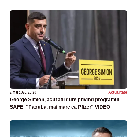
2 mai 2026, 23:20
Actualitate
George Simion, acuzații dure privind programul
SAFE: "Paguba, mai mare ca Pfizer" VIDEO