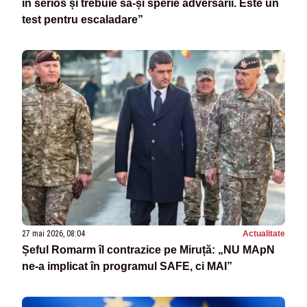
în serios și trebuie să-și sperie adversarii. Este un
test pentru escaladare”
27 mai 2026, 08:04
Actualitate
Șeful Romarm îl contrazice pe Miruță: „NU MApN
ne-a implicat în programul SAFE, ci MAI”