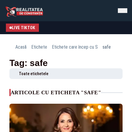
LIVE TIKTOK
Acasă
Etichete
Etichete care încep cu S
safe
Tag: safe
Toate etichetele
ARTICOLE CU ETICHETA "SAFE"