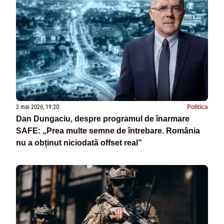
2 mai 2026, 19:20
Politica
Dan Dungaciu, despre programul de înarmare
SAFE: „Prea multe semne de întrebare. România
nu a obținut niciodată offset real”