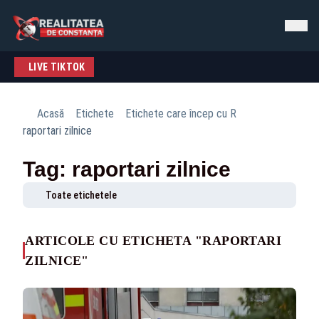
LIVE TIKTOK
Acasă
Etichete
Etichete care încep cu R
raportari zilnice
Tag: raportari zilnice
Toate etichetele
ARTICOLE CU ETICHETA "RAPORTARI
ZILNICE"