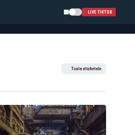
Schimba tema
LIVE TIKTOK
Toate etichetele