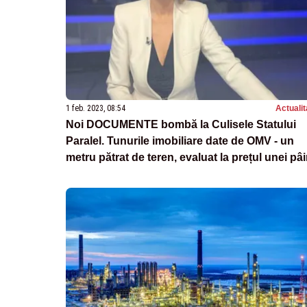
1 feb. 2023, 08:54
Actualit
Noi DOCUMENTE bombă la Culisele Statului
Paralel. Tunurile imobiliare date de OMV - un
metru pătrat de teren, evaluat la prețul unei pâi