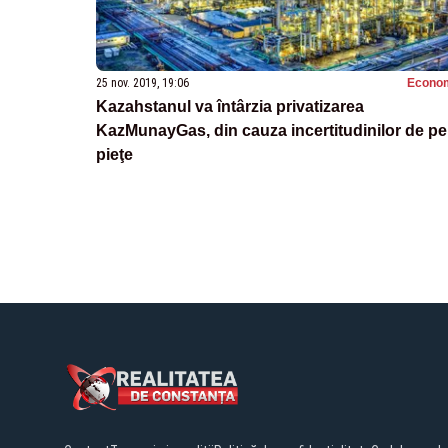
25 nov. 2019, 19:06
Econo
Kazahstanul va întârzia privatizarea
KazMunayGas, din cauza incertitudinilor de pe
pieţe