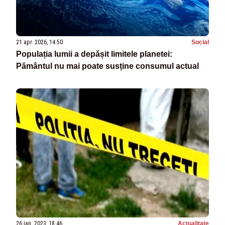
21 apr. 2026, 14:50
Social
Populația lumii a depășit limitele planetei:
Pământul nu mai poate susține consumul actual
26 ian. 2023, 18:46
Actualitate