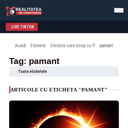
LIVE TIKTOK
Acasă
Etichete
Etichete care încep cu P
pamant
Tag: pamant
Toate etichetele
ARTICOLE CU ETICHETA "PAMANT"