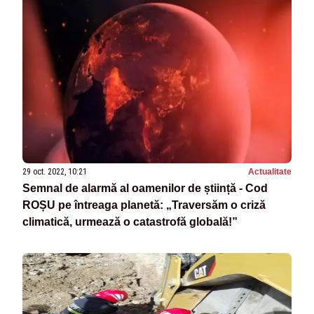
29 oct. 2022, 10:21
Actualitate
Semnal de alarmă al oamenilor de știință - Cod
ROȘU pe întreaga planetă: „Traversăm o criză
climatică, urmează o catastrofă globală!”