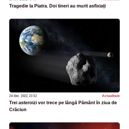
Tragedie la Piatra. Doi tineri au murit asfixiați
24 dec. 2022, 23:52
Actualitate
Trei asteroizi vor trece pe lângă Pământ în ziua de
Crăciun