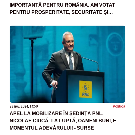
IMPORTANTĂ PENTRU ROMÂNIA. AM VOTAT
PENTRU PROSPERITATE, SECURITATE ȘI
DEMOCRAȚIE
23 nov. 2024, 14:50
Politica
APEL LA MOBILIZARE ÎN ȘEDINȚA PNL.
NICOLAE CIUCĂ: LA LUPTĂ, OAMENI BUNI, E
MOMENTUL ADEVĂRULUI! - SURSE