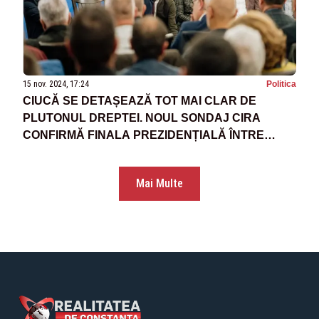
15 nov. 2024, 17:24
Politica
CIUCĂ SE DETAȘEAZĂ TOT MAI CLAR DE
PLUTONUL DREPTEI. NOUL SONDAJ CIRA
CONFIRMĂ FINALA PREZIDENȚIALĂ ÎNTRE
CANDIDAȚII PSD ȘI PNL
Mai Multe