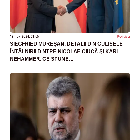
18 nov. 2024, 21:05
Politica
SIEGFRIED MUREȘAN, DETALII DIN CULISELE
ÎNTÂLNIRII DINTRE NICOLAE CIUCĂ ȘI KARL
NEHAMMER. CE SPUNE
EUROPARLAMENTARUL DESPRE INTRAREA
ROMÂNIEI ÎN SCHENGEN