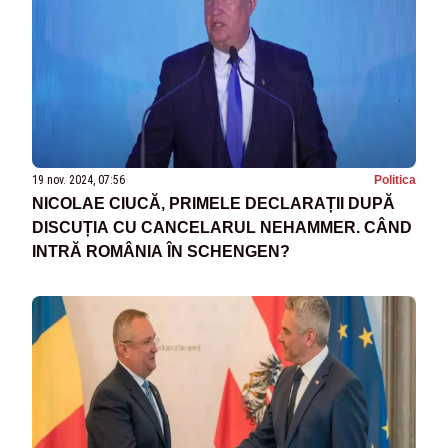
19 nov. 2024, 07:56
Politica
NICOLAE CIUCĂ, PRIMELE DECLARAȚII DUPĂ
DISCUȚIA CU CANCELARUL NEHAMMER. CÂND
INTRĂ ROMÂNIA ÎN SCHENGEN?