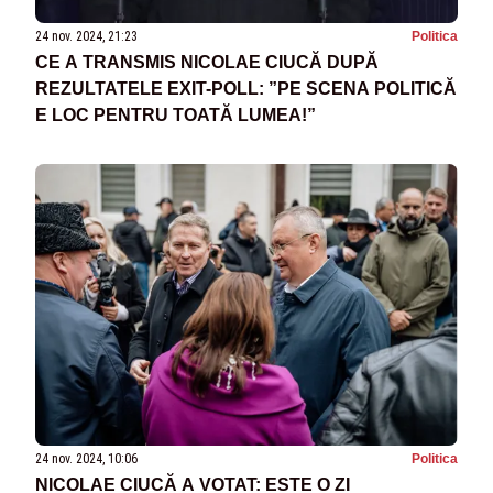
24 nov. 2024, 21:23
Politica
CE A TRANSMIS NICOLAE CIUCĂ DUPĂ
REZULTATELE EXIT-POLL: ”PE SCENA POLITICĂ
E LOC PENTRU TOATĂ LUMEA!”
24 nov. 2024, 10:06
Politica
NICOLAE CIUCĂ A VOTAT: ESTE O ZI