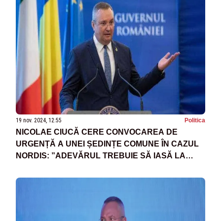
NORIS”
19 nov. 2024, 12:55
Politica
NICOLAE CIUCĂ CERE CONVOCAREA DE
URGENȚĂ A UNEI ȘEDINȚE COMUNE ÎN CAZUL
NORDIS: ”ADEVĂRUL TREBUIE SĂ IASĂ LA
LUMINĂ”