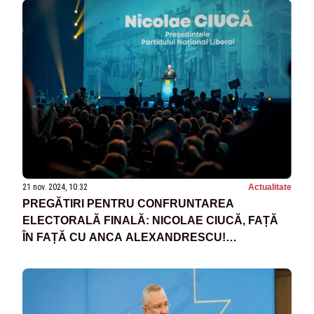
21 nov. 2024, 10:32
Actualitate
PREGĂTIRI PENTRU CONFRUNTAREA
ELECTORALĂ FINALĂ: NICOLAE CIUCĂ, FAȚĂ
ÎN FAȚĂ CU ANCA ALEXANDRESCU!
DEZBATERE DECISIVĂ LA OPERA ROMÂNĂ