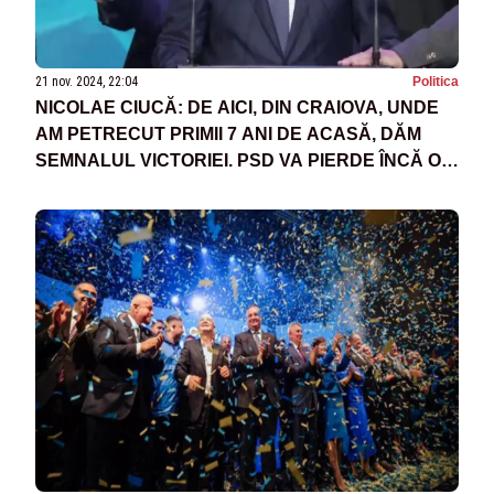
21 nov. 2024, 22:04
Politica
NICOLAE CIUCĂ: DE AICI, DIN CRAIOVA, UNDE
AM PETRECUT PRIMII 7 ANI DE ACASĂ, DĂM
SEMNALUL VICTORIEI. PSD VA PIERDE ÎNCĂ O
DATĂ ALEGERILE PREZIDENȚIALE - VIDEO