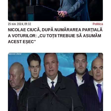
25 nov. 2024, 09:32
Politica
NICOLAE CIUCĂ, DUPĂ NUMĂRAREA PARȚIALĂ
A VOTURILOR: „CU TOȚII TREBUIE SĂ ASUMĂM
ACEST EȘEC”