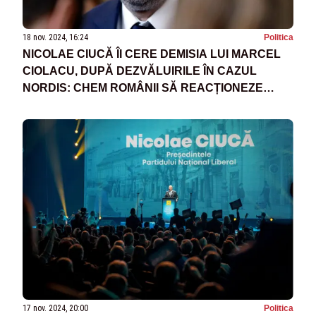
18 nov. 2024, 16:24
Politica
NICOLAE CIUCĂ ÎI CERE DEMISIA LUI MARCEL
CIOLACU, DUPĂ DEZVĂLUIRILE ÎN CAZUL
NORDIS: CHEM ROMÂNII SĂ REACȚIONEZE
ÎMPOTRIVA ABUZULUI DE PUTERE
17 nov. 2024, 20:00
Politica