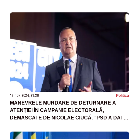
19 nov. 2024, 21:30
Politica
MANEVRELE MURDARE DE DETURNARE A
ATENȚIEI ÎN CAMPANIE ELECTORALĂ,
DEMASCATE DE NICOLAE CIUCĂ. ”PSD A DAT
DRUMUL LA ROBINETUL DE FAKE-NEWS.
TOTUL PENTRU ACOPERIREA SCANDALULUI