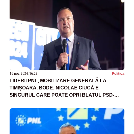
16 nov. 2024, 16:22
Politica
LIDERII PNL, MOBILIZARE GENERALĂ LA
TIMIȘOARA. BODE: NICOLAE CIUCĂ E
SINGURUL CARE POATE OPRI BLATUL PSD-
AUR - MESAJE DE FORȚĂ PENTRU PRIMARI