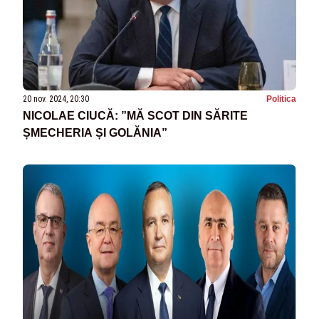
20 nov. 2024, 20:30
Politica
NICOLAE CIUCĂ: ”MĂ SCOT DIN SĂRITE
ȘMECHERIA ȘI GOLĂNIA”