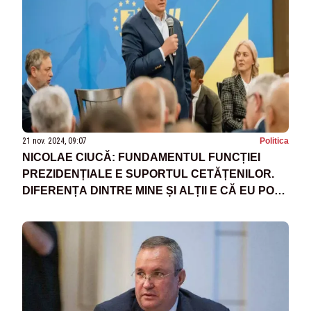
21 nov. 2024, 09:07
Politica
NICOLAE CIUCĂ: FUNDAMENTUL FUNCȚIEI
PREZIDENȚIALE E SUPORTUL CETĂȚENILOR.
DIFERENȚA DINTRE MINE ȘI ALȚII E CĂ EU POT
PUNE CAPUL LINIȘTIT PE PERNĂ