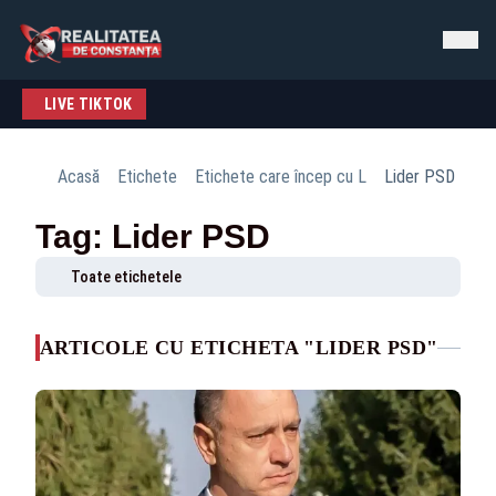
LIVE TIKTOK
Acasă
Etichete
Etichete care încep cu L
Lider PSD
Tag: Lider PSD
Toate etichetele
ARTICOLE CU ETICHETA "LIDER PSD"