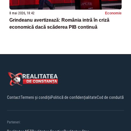
8 mai 2026, 18:42
Economie
Grindeanu avertizează: România intră în criză
economică dacă scăderea PIB continuă
Contact
Termeni și condiții
Politică de confidențialitate
Cod de conduită
Parteneri: