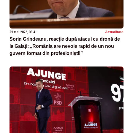
29 mai 2026, 08:41
Actualitate
Sorin Grindeanu, reacție după atacul cu dronă de
la Galați: „România are nevoie rapid de un nou
guvern format din profesioniști!”