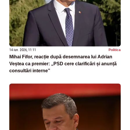
14 iun. 2026, 11:11
Politica
Mihai Fifor, reacție după desemnarea lui Adrian
Veștea ca premier: „PSD cere clarificări și anunță
consultări interne”